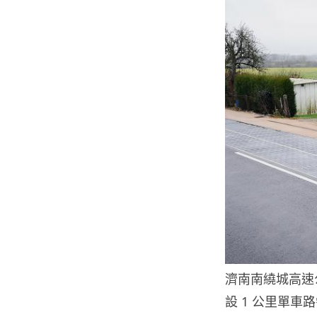
濟南南繞城高速
設 1 公里單車