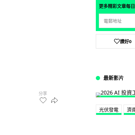
更多精彩文章每日
讚好
0
最新影片
分享
光伏發電
濟