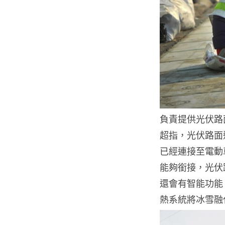
負責提供光伏路
超指，光伏路面
已經連接至電動
能夠銜接，光伏
還會有智能功能
熱系統將冰雪融