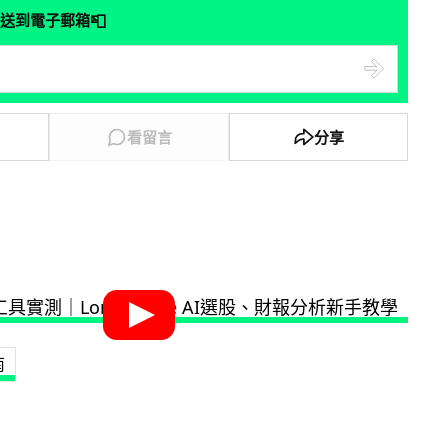
📮
送到電子郵箱
看留言
分享
南