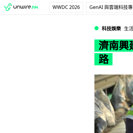
WWDC 2026
GenAI 與雲端科技
濟南興建全球首條
科技娛樂
生
濟南興
路