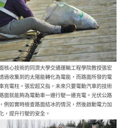
面核心技術的同濟大學交通運輸工程學院教授張宏
透過收集到的太陽能轉化為電能，而路面所發的電
車充電柱。張宏超又指，未來只要電動汽車的技術
路面就能夠為電動車一邊行駛一邊充電。光伏公路
，例如實時檢查路面結冰的情況，然後啟動電力加
化，提升行駛的安全。