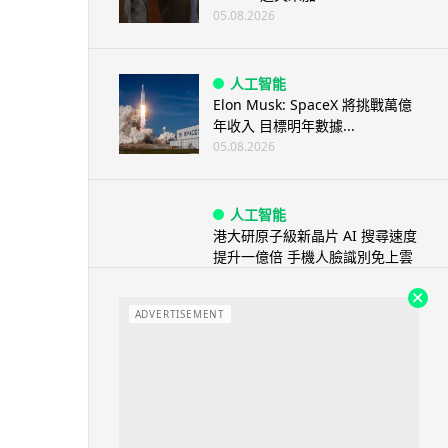
05.08.2026
人工智能
Elon Musk: SpaceX 將挑戰萬億
年收入 目標明年數據...
05.08.2026
人工智能
港大研原子級新晶片 AI 搜尋速度
提升一億倍 手機人臉識別免上雲
端
05.08.2026
ADVERTISEMENT
旅遊
中國大陸航線燃油附加費今日再
降 連續 3 個月下調
05.08.2026