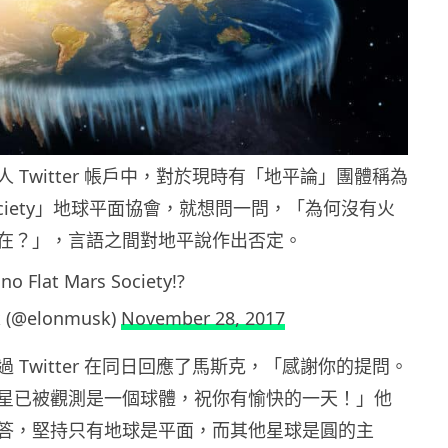
 Twitter 帳戶中，對於現時有「地平論」團體稱為
th Society」地球平面協會，就想問一問，「為何沒有火
在？」，言語之間對地平說作出否定。
no Flat Mars Society!?
k (@elonmusk)
November 28, 2017
 Twitter 在同日回應了馬斯克，「感謝你的提問。
星已被觀測是一個球體，祝你有愉快的一天！」他
答，堅持只有地球是平面，而其他星球是圓的主