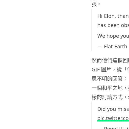
張。
Hi Elon, than
has been obs
We hope you 
— Flat Earth
然而他們這個回
GIF 圖片，
思不明的回答：
一個和平之地，
樣的討論方式，
Did you miss
pic.twitter.
— Reno! ✌🏻