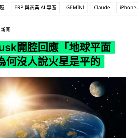
專區
ERP 與商業 AI 專區
GEMINI
Claude
iPhone 
開腔回應「地球平面論」：為何沒人說火星是平的
技新聞
 Musk開腔回應「地球平面
為何沒人說火星是平的