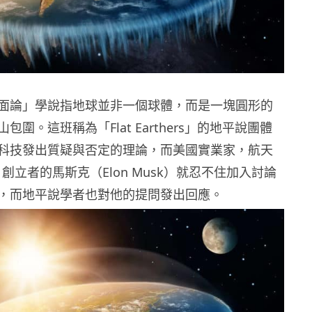
面論」學說指地球並非一個球體，而是一塊圓形的
包圍。這班稱為「Flat Earthers」的地平說團體
科技發出質疑與否定的理論，而美國實業家，航天
X」創立者的馬斯克（Elon Musk）就忍不住加入討論
，而地平說學者也對他的提問發出回應。