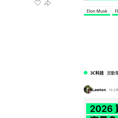
Elon Musk
F
3C科技
流動
Lawton
10 小
202