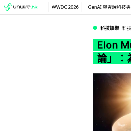
WWDC 2026
GenAI 與雲端科技
Elon Musk
科技娛樂
科
Elon
論」：