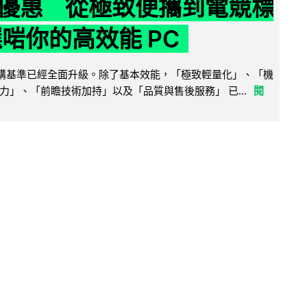
優惠 從極致便攜到電競標
選啱你的高效能 PC
腦選購基準已經全面升級。除了基本效能，「極致輕量化」、「機
力」、「前瞻技術加持」以及「品質與售後服務」 已...
閱