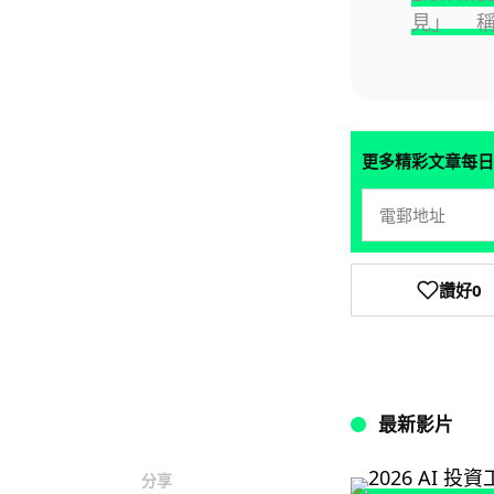
見」 稱
更多精彩文章每日
讚好
0
最新影片
分享