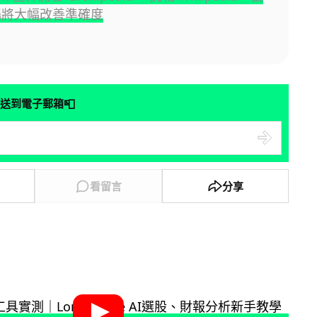
將大幅改善準確度
📮
送到電子郵箱
看留言
分享