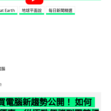
lat Earth
地球平面說
每日新聞精選
電腦
時
6 買電腦新趨勢公開！ 如何