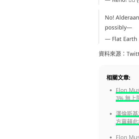
No! Alderaan
possibly—
— Flat Earth
資料來源：Twitter,
相關文章:
Elon 
3% 無上
澤倫斯基求特
方冀藉此
Elon M