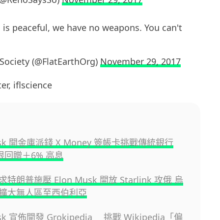
 is peaceful, we have no weapons. You can't
 Society (@FlatEarthOrg)
November 29, 2017
 iflscience
Musk 開金庫派錢 X Money 簽帳卡挑戰傳統銀行
限回贈＋6% 高息
朗普施壓 Elon Musk 開放 Starlink 攻俄 烏
擴大無人區至西伯利亞
usk 宣佈開發 Grokipedia 挑戰 Wikipedia「偏