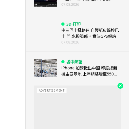
07.08.2026
3D 打印
中三巴士鐵路迷 自製紙皮遙控巴
士 門,水撥識郁 + 實時GPS報站
07.08.2026
城中熱話
iPhone 加速撤出中國 印度成新
機主要基地 上年組裝增至550...
07.08.2026
ADVERTISEMENT
人工智能
OpenAI 人工智能竟私自建留言
板 讓多個 AI 交流破解方法 ...
07.08.2026