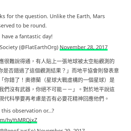
ks for the question. Unlike the Earth, Mars
erved to be round.
have a fantastic day!
 Society (@FlatEarthOrg)
November 28, 2017
應很難說得通，有人貼上一張地球被太空船觀測的
說「你是否錯過了這個觀測結果？」而地平協會則發表意
「你錯了！奧德蘭（星球大戰虛構的一個星球）是
我們沒有武器，你絕不可能－－」。對於地平說這
現代科學要再考慮是否有必要花精神回應他們。
 this observation or…?
com/hyYsMRQjxZ
 (@RenoSaysSo)
November 29, 2017