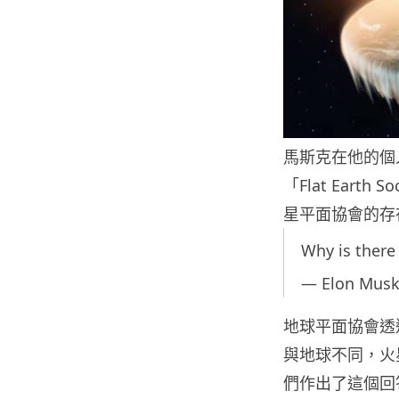
馬斯克在他的個人
「Flat Ear
星平面協會的存
Why is there 
— Elon Mus
地球平面協會透過
與地球不同，火
們作出了這個回