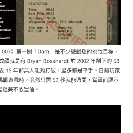
Eye 007》第一關「Dam」是不少遊戲迷的挑戰目標，
是有 Bryan Bosshardt 於 2002 年創下的 53
去 15 年都無人能夠打破，最多都是平手。日前玩家
t 直播挑戰遊戲時，竟然只需 52 秒就能過關，當畫面顯示
t 爆粗兼不敢置信。