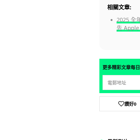
相關文章:
2025 
先 Apple
更多精彩文章每日
讚好
0