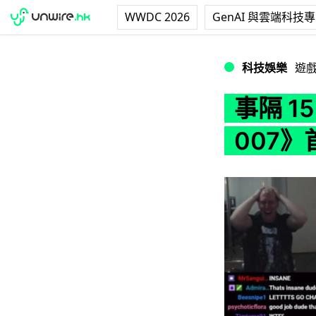
WWDC 2026
GenAI 與雲端科技
事隔 15 年 N64
科技娛樂
遊
事隔 15
007