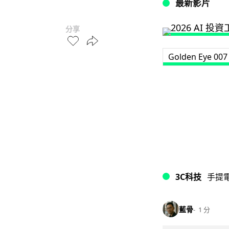
最新影片
分享
Golden Eye 007
3C科技
手提
藍骨
1 分