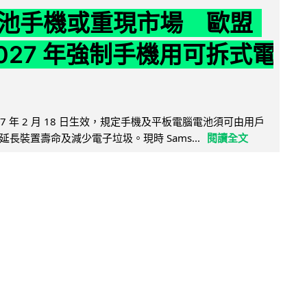
池手機或重現市場 歐盟
2027 年強制手機用可拆式電
27 年 2 月 18 日生效，規定手機及平板電腦電池須可由用戶
長裝置壽命及減少電子垃圾。現時 Sams...
閱讀全文