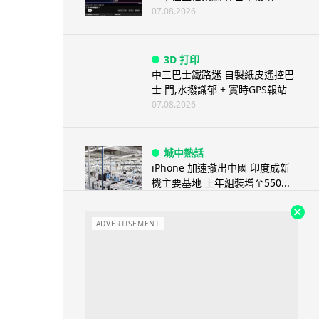
07.08.2026
3D 打印
中三巴士鐵路迷 自製紙皮遙控巴
士 門,水撥識郁 + 實時GPS報站
07.08.2026
城中熱話
iPhone 加速撤出中國 印度成新
機主要基地 上年組裝增至550...
07.08.2026
ADVERTISEMENT
人工智能
OpenAI 人工智能竟私自建留言
板 讓多個 AI 交流破解方法 ...
07.08.2026