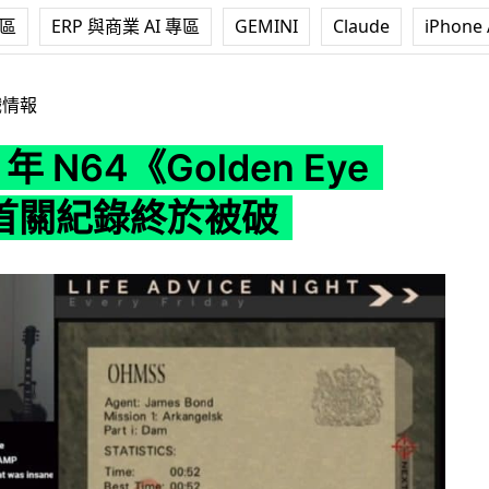
專區
ERP 與商業 AI 專區
GEMINI
Claude
iPhone 
《Golden Eye 007》首關紀錄終於被破
戲情報
 年 N64《Golden Eye
》首關紀錄終於被破