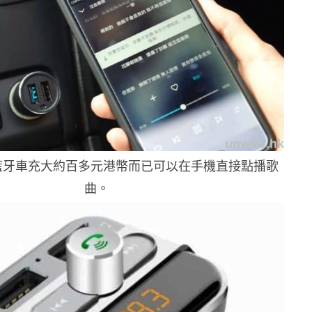
藍牙車充大約百多元港幣而已可以在手機直接點播歌
曲。