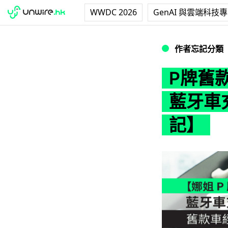
WWDC 2026
GenAI 與雲端科技
P牌舊款車經濟實用
作者忘記分類
P牌舊
藍牙車充
記】