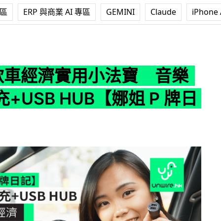
專區
ERP 與商業 AI 專區
GEMINI
Claude
iPhone 
小法寶 音樂藍牙車充+USB HUB【娜姐 P 牌日記】
款車經濟實用小法寶 音樂
+USB HUB【娜姐 P 牌日