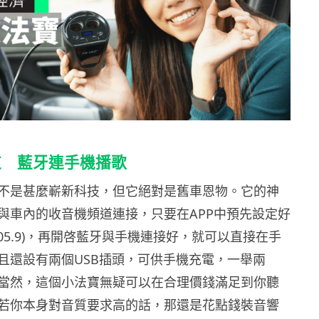
道 藍牙連手機播歌
不是甚麼嶄新科技，但它絕對是舊車恩物。它的神
與車內的收音機頻道連接，只要在APP中預先設定好
05.9)，再開啓藍牙與手機連接好，就可以直接在手
且還設有兩個USB插頭，可供手機充電，一舉兩
當然，這個小法寶無疑可以在合理價錢滿足到你聽
若你本身對音質要求高的話，那還是花點錢裝音響