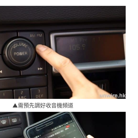
▲需預先調好收音機頻道