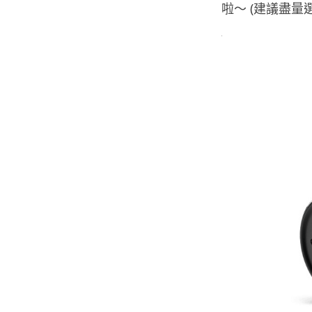
啦～ (建議盡量