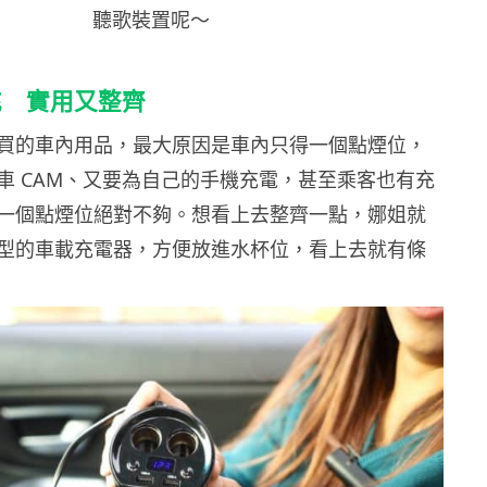
聽歌裝置呢～
充 實用又整齊
買的車內用品，最大原因是車內只得一個點煙位，
車 CAM、又要為自己的手機充電，甚至乘客也有充
一個點煙位絕對不夠。想看上去整齊一點，娜姐就
型的車載充電器，方便放進水杯位，看上去就有條