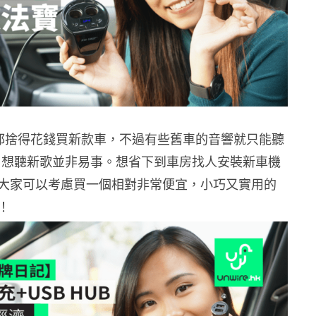
都捨得花錢買新款車，不過有些舊車的音響就只能聽
，想聽新歌並非易事。想省下到車房找人安裝新車機
大家可以考慮買一個相對非常便宜，小巧又實用的
！