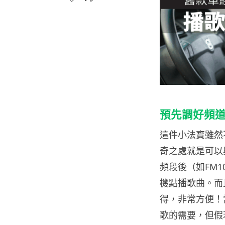
預先調好頻
這件小法寶雖然
奇之處就是可以
頻段後（如FM1
機點播歌曲。而
得，非常方便！
歌的需要，但假