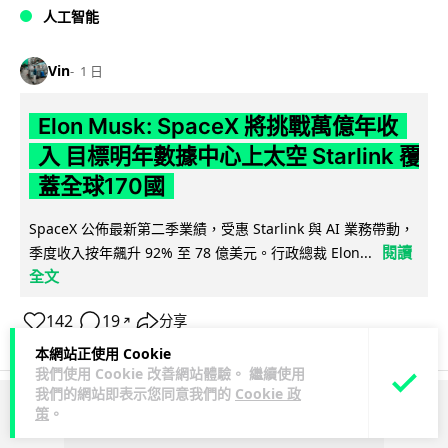
人工智能
Vin
1 日
Elon Musk: SpaceX 將挑戰萬億年收
入 目標明年數據中心上太空 Starlink 覆
蓋全球170國
SpaceX 公佈最新第二季業績，受惠 Starlink 與 AI 業務帶動，
閱讀
季度收入按年飆升 92% 至 78 億美元。行政總裁 Elon...
全文
142
19
分享
↗
本網站正使用 Cookie
我們使用 Cookie 改善網站體驗。 繼續使用
我們的網站即表示您同意我們的
Cookie 政
策
。
ADVERTISEMENT