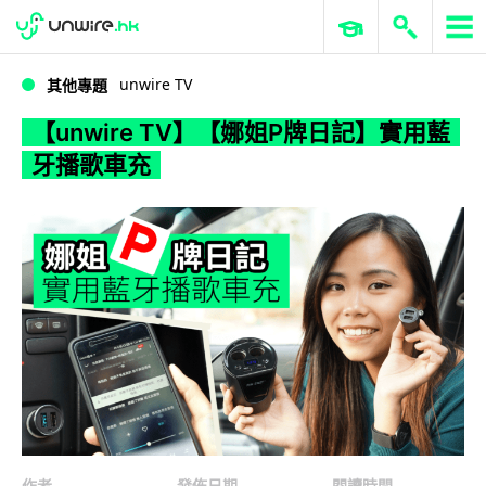
WWDC 2026
GenAI 與雲端科技專區
ERP 與商業 AI
【unwire TV】【娜姐P牌日記】實用藍牙播歌車充
unwire TV
其他專題
【unwire TV】【娜姐P牌日記】實用藍
牙播歌車充
作者
發佈日期
閱讀時間