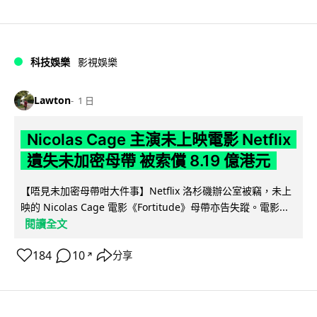
科技娛樂
影視娛樂
Lawton
1 日
Nicolas Cage 主演未上映電影 Netflix
遺失未加密母帶 被索償 8.19 億港元
【唔見未加密母帶咁大件事】Netflix 洛杉磯辦公室被竊，未上
映的 Nicolas Cage 電影《Fortitude》母帶亦告失蹤。電影...
閱讀全文
184
10
分享
↗