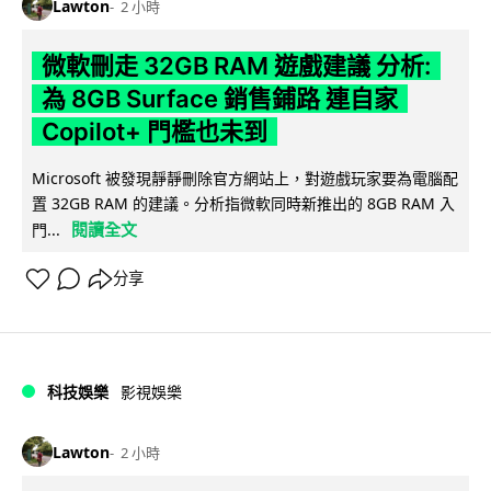
Lawton
2 小時
微軟刪走 32GB RAM 遊戲建議 分析:
為 8GB Surface 銷售鋪路 連自家
Copilot+ 門檻也未到
Microsoft 被發現靜靜刪除官方網站上，對遊戲玩家要為電腦配
置 32GB RAM 的建議。分析指微軟同時新推出的 8GB RAM 入
閱讀全文
門...
分享
科技娛樂
影視娛樂
Lawton
2 小時