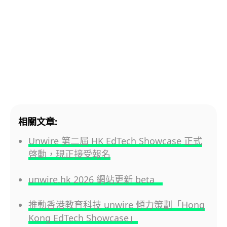
相關文章:
Unwire 第二屆 HK EdTech Showcase 正式
啓動，現正接受報名
unwire.hk 2026 網站更新 beta
推動香港教育科技 unwire 傾力策劃「Hong
Kong EdTech Showcase」