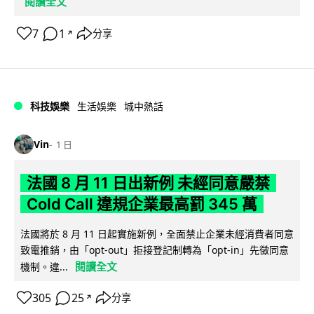
閱讀全文
7
1
分享
↗
科技娛樂
生活娛樂
城中熱話
Vin
1 日
法國 8 月 11 日出新例 未經同意嚴禁
Cold Call 違規企業最高罰 345 萬
法國將於 8 月 11 日起實施新例，全面禁止企業未經消費者同意
致電推銷，由「opt-out」拒接登記制轉為「opt-in」先徵同意
閱讀全文
機制。違...
305
25
分享
↗