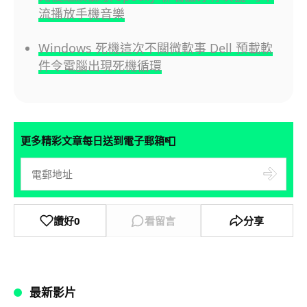
流播放手機音樂
Windows 死機這次不關微軟事 Dell 預載軟
件令電腦出現死機循環
📮
更多精彩文章每日送到電子郵箱
讚好
0
看留言
分享
最新影片