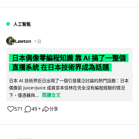
人工智能
Lawton
1 日
日本偶像零編程知識 靠 AI 搞了一整個
直播系統 在日本技術界成為話題
日本 AI 技術界近日出現了一個引發廣泛討論的熱門話題：日本
偶像前 Juice=Juice 成員宮本佳林在完全沒有編程經驗的情況
閱讀全文
下，僅憑藉與...
571
49
分享
↗