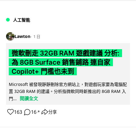
人工智能
Lawton
1 日
微軟刪走 32GB RAM 遊戲建議 分析:
為 8GB Surface 銷售鋪路 連自家
Copilot+ 門檻也未到
Microsoft 被發現靜靜刪除官方網站上，對遊戲玩家要為電腦配
置 32GB RAM 的建議。分析指微軟同時新推出的 8GB RAM 入
閱讀全文
門...
163
16
分享
↗