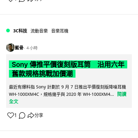
3C科技
流動音樂
音樂耳機
藍骨
4 小時
Sony 傳推平價復刻版耳筒 沿用六年
舊款規格挑戰加價潮
最近有爆料指 Sony 計劃於 9 月 7 日推出平價復刻版降噪耳機
閱讀
WH-1000XM4C，規格幾乎與 2020 年 WH-1000XM4...
全文
1
分享