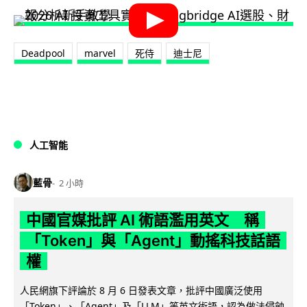
Deadpool
marvel
死侍
迪士尼
人工智能
藍骨
2 小時
中國官媒批評 AI 術語濫用英文 稱
「Token」與「Agent」動搖科技話語
權
人民網旗下評論於 8 月 6 日發表文章，批評中國廣泛使用
「Token」、「Agent」及「LLM」等英文術語，認為做法侵蝕