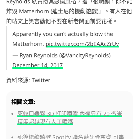
Reynolds 就貫撤其惡搞風格，指「很明顯，你不能
炸毀 Matterhorn (迪士尼的機動遊戲)」。有人在他
的帖文上笑言勸他不要在新老闆面前耍花樣。
Apparently you can’t actually blow the
Matterhorn.
pic.twitter.com/2bEAAcZrUv
— Ryan Reynolds (@VancityReynolds)
December 14, 2017
資料來源: Twitter
相關文章:
死蚊口器變 3D 打印噴嘴 內徑只有 20 微米
精度超越現有人工噴嘴
死後繼續聽歌 Spotify 聯名藍牙骨灰甕 可串