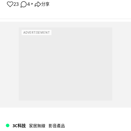
23
4
分享
↗
ADVERTISEMENT
3C科技
家居無線
影音產品