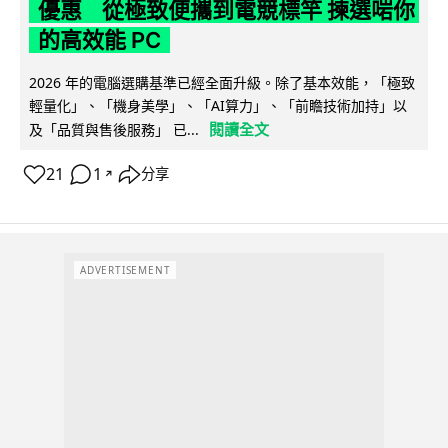
優惠 從極致便攜到電競標竿 揀選啱你
的高效能 PC
2026 年的電腦選購基準已經全面升級。除了基本效能，「極致
輕量化」、「機身美學」、「AI算力」、「前瞻技術加持」以
閱讀全文
及「品質與售後服務」 已...
21
1
分享
↗
ADVERTISEMENT