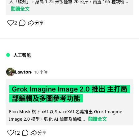
人「硅姬」，身高 1.75 米卻僅重 20 公斤，內置 165 種親密...
閱讀全文
2
分享
人工智能
Lawton
10 小時
Grok Imagine Image 2.0 推出 主打局
部編輯及多圖參考功能
Elon Musk 旗下 xAI 以 SpaceXAI 名義推出 Grok Imagine
閱讀全文
Image 2.0 模型，強化 AI 繪圖及編輯...
12
分享