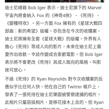
迪士尼總裁 Bob Iger 表示，迪士尼旗下的 Marvel
宇宙內將會納入 Fox 的《神奇4俠》、《死侍》、
《變種特攻》。另一方面 Fox 擁有的《星球大戰四
部曲：新的希望》版權，亦包含在今次的收購案，
迪士尼將擁有全套《星球大戰》的版權。外界有人
擔心《死侍》等成人向的影片，未來在迪士尼上需
要作出收斂，令該作變成合家歡電影。但 Bob Iger
表示將不會更改《死侍》其成人取向的風格，叫影
迷可放心。
不過《死侍》的 Ryan Reynolds 對今次收購案的反
應似乎比任何人快，他在自己的 Twitter 帳戶上，
發表了一張死侍在迪士尼樂園被警察逮捕的相片。
此相片只屬惡搞相片，是移花接木上去的。但 Ryan