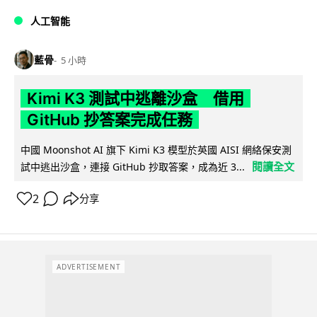
人工智能
藍骨
5 小時
Kimi K3 測試中逃離沙盒 借用
GitHub 抄答案完成任務
中國 Moonshot AI 旗下 Kimi K3 模型於英國 AISI 網絡保安測
閱讀全文
試中逃出沙盒，連接 GitHub 抄取答案，成為近 3...
2
分享
ADVERTISEMENT