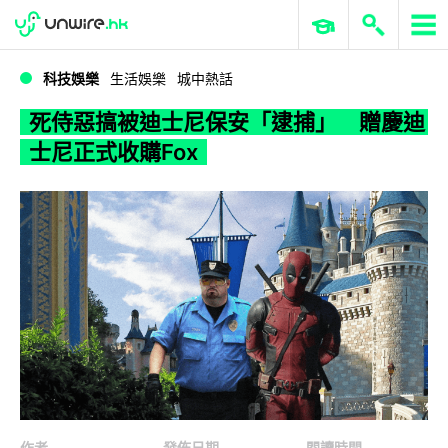
WWDC 2026
GenAI 與雲端科技專區
ERP 與商業 AI
死侍惡搞被迪士尼保安「逮捕」 贈慶迪士尼正式收購Fox
科技娛樂
生活娛樂
城中熱話
死侍惡搞被迪士尼保安「逮捕」 贈慶迪
士尼正式收購Fox
作者
發佈日期
閱讀時間