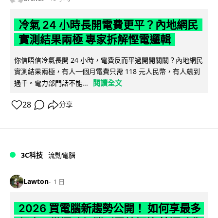
冷氣 24 小時長開電費更平？內地網民
實測結果兩極 專家拆解慳電邏輯
你信唔信冷氣長開 24 小時，電費反而平過開開關關？內地網民
實測結果兩極，有人一個月電費只需 118 元人民幣，有人飆到
閱讀全文
過千。電力部門話不能...
28
分享
3C科技
流動電腦
Lawton
1 日
2026 買電腦新趨勢公開！ 如何享最多