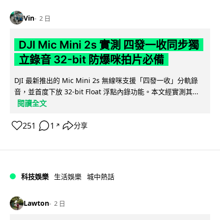
Vin
2 日
DJI Mic Mini 2s 實測 四發一收同步獨
立錄音 32-bit 防爆咪拍片必備
DJI 最新推出的 Mic Mini 2s 無線咪支援「四發一收」分軌錄
音，並首度下放 32-bit Float 浮點內錄功能。本文經實測其...
閱讀全文
251
1
分享
↗
科技娛樂
生活娛樂
城中熱話
Lawton
2 日