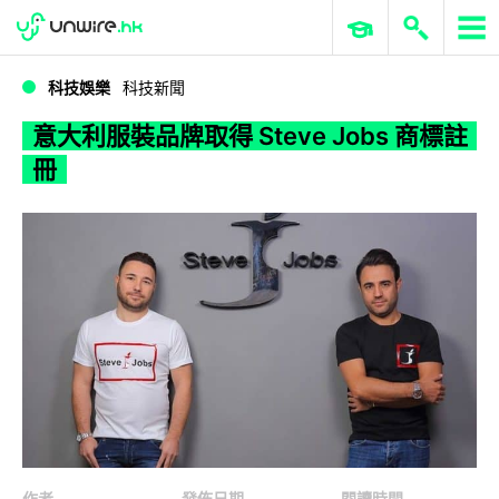
WWDC 2026
GenAI 與雲端科技專區
ERP 與商業 AI
意大利服裝品牌取得 Steve Jobs 商標註冊
科技娛樂
科技新聞
意大利服裝品牌取得 Steve Jobs 商標註
冊
作者
發佈日期
閱讀時間