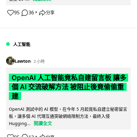
95
36
分享
↗
人工智能
Lawton
2 小時
OpenAI 人工智能竟私自建留言板 讓多
個 AI 交流破解方法 被阻止後竟偷偷重
建
OpenAI 測試中的 AI 模型，在今年 5 月起竟私自建立秘密留言
板，讓多個 AI 代理互通突破網絡限制方法，最終入侵
閱讀全文
Hugging...