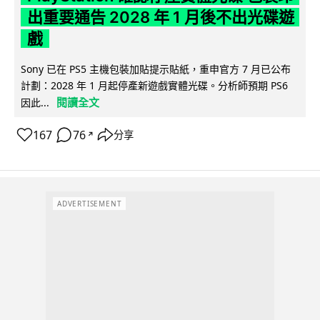
出重要通告 2028 年 1 月後不出光碟遊
戲
Sony 已在 PS5 主機包裝加貼提示貼紙，重申官方 7 月已公布
計劃：2028 年 1 月起停產新遊戲實體光碟。分析師預期 PS6
閱讀全文
因此...
167
76
分享
↗
ADVERTISEMENT