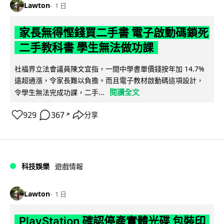
Lawton
1 日
家長無得慳錢買二手書 電子啟動碼鎖死
二手教科書 學生無法做功課
社福界立法會議員陳文宜指，一間中學書單價錢按年加 14.7%
遠超通漲，令家長難以負擔。而且電子教材啟動碼這項設計，
閱讀全文
令學生無法完成功課，二手...
929
367
分享
↗
科技娛樂
遊戲情報
Lawton
1 日
PlayStation 確認停產實體光碟 包裝印