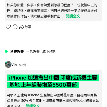
如果你熱愛一件事，你會熱愛到怎樣的程度？一位就讀中三的
巴士鐵路迷，選擇由零開始，把自己的興趣一步步變成真正可
閱讀全文
以運作的作品。他以紙皮親手製作出...
分享
科技娛樂
生活娛樂
城中熱話
Vin
50 分
iPhone 加速撤出中國 印度成新機主要
基地 上年組裝增至5500萬部
Apple 加速將 iPhone 生產線由中國轉往印度，目標兩年內將
產量最高 50% 移至當地。印度政府推出關稅豁免及稅務優惠延
閱讀全文
長至 204...