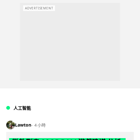
ADVERTISEMENT
人工智能
Lawton
4 小時