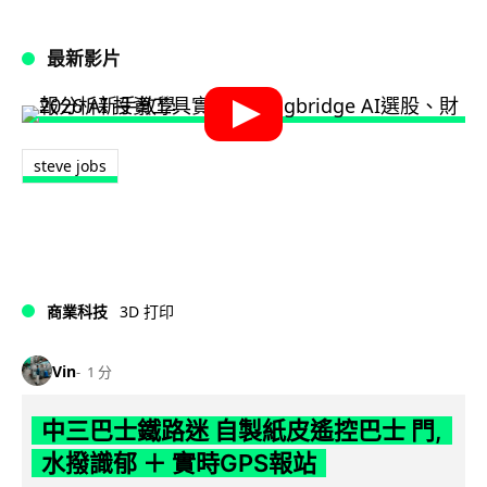
最新影片
steve jobs
商業科技
3D 打印
Vin
1 分
中三巴士鐵路迷 自製紙皮遙控巴士 門,
水撥識郁 ＋ 實時GPS報站