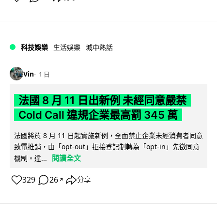
科技娛樂
生活娛樂
城中熱話
Vin
1 日
法國 8 月 11 日出新例 未經同意嚴禁
Cold Call 違規企業最高罰 345 萬
法國將於 8 月 11 日起實施新例，全面禁止企業未經消費者同意
致電推銷，由「opt-out」拒接登記制轉為「opt-in」先徵同意
閱讀全文
機制。違...
329
26
分享
↗