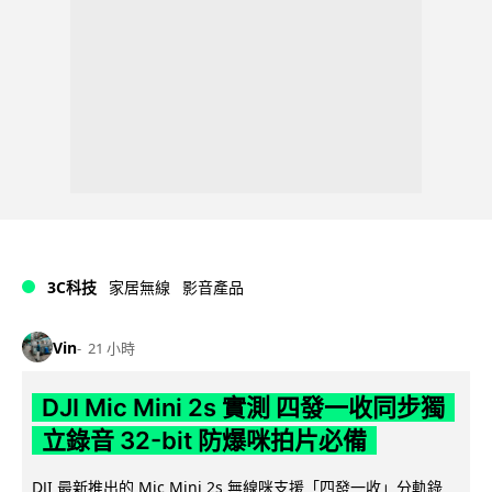
3C科技
家居無線
影音產品
Vin
21 小時
DJI Mic Mini 2s 實測 四發一收同步獨
立錄音 32-bit 防爆咪拍片必備
DJI 最新推出的 Mic Mini 2s 無線咪支援「四發一收」分軌錄