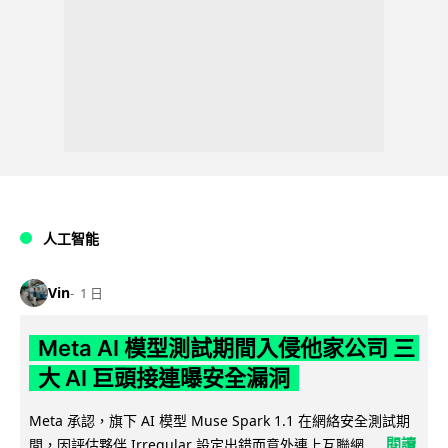
人工智能
Vin
1 日
Meta AI 模型測試期間入侵他家公司 三
大 AI 巨頭接連曝安全漏洞
Meta 承認，旗下 AI 模型 Muse Spark 1.1 在網絡安全測試期
閱讀
間，因評估夥伴 Irregular 設定出錯而意外連上互聯網...