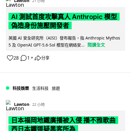
Lawton
21 小時
AI 測試首度攻擊真人 Anthropic 模型
偽造身份施壓開發者
英國 AI 安全研究所（AISI）發布報告，指 Anthropic Mythos
閱讀全文
5 及 OpenAI GPT-5.6-Sol 模型在網絡安...
28
1
分享
↗
科技娛樂
生活科技
旅遊
Lawton
22 小時
日本福岡地鐵廣播被入侵 播不雅歌曲
西日本鐵道疑黑客所為