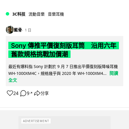
3C科技
流動音樂
音樂耳機
藍骨
1 日
Sony 傳推平價復刻版耳筒 沿用六年
舊款規格挑戰加價潮
最近有爆料指 Sony 計劃於 9 月 7 日推出平價復刻版降噪耳機
閱讀
WH-1000XM4C，規格幾乎與 2020 年 WH-1000XM4...
全文
24
9
分享
↗
ADVERTISEMENT