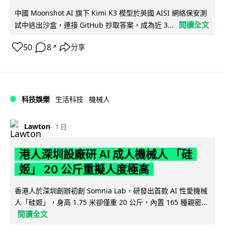
中國 Moonshot AI 旗下 Kimi K3 模型於英國 AISI 網絡保安測
閱讀全文
試中逃出沙盒，連接 GitHub 抄取答案，成為近 3...
50
8
分享
↗
科技娛樂
生活科技
機械人
Lawton
1 日
港人深圳設廠研 AI 成人機械人 「硅
姬」 20 公斤重擬人度極高
香港人於深圳創辦初創 Somnia Lab，研發出首款 AI 性愛機械
人「硅姬」，身高 1.75 米卻僅重 20 公斤，內置 165 種親密...
閱讀全文