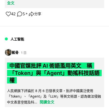
全文
42
5
分享
↗
人工智能
藍骨
1 日
中國官媒批評 AI 術語濫用英文 稱
「Token」與「Agent」動搖科技話語
權
人民網旗下評論於 8 月 6 日發表文章，批評中國廣泛使用
「Token」、「Agent」及「LLM」等英文術語，認為做法侵蝕
閱讀全文
中文表意空間及科...