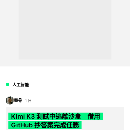
人工智能
藍骨
1 日
Kimi K3 測試中逃離沙盒 借用
GitHub 抄答案完成任務