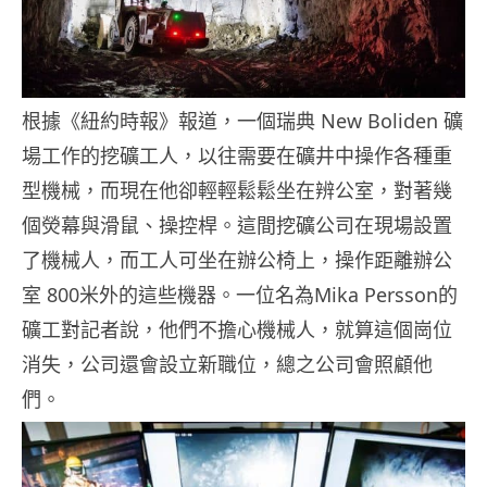
根據《紐約時報》報道，一個瑞典 New Boliden 礦
場工作的挖礦工人，以往需要在礦井中操作各種重
型機械，而現在他卻輕輕鬆鬆坐在辨公室，對著幾
個熒幕與滑鼠、操控桿。這間挖礦公司在現場設置
了機械人，而工人可坐在辦公椅上，操作距離辦公
室 800米外的這些機器。一位名為Mika Persson的
礦工對記者說，他們不擔心機械人，就算這個崗位
消失，公司還會設立新職位，總之公司會照顧他
們。