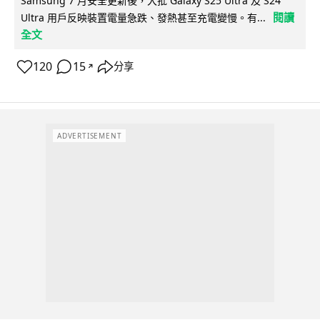
Samsung 7 月安全更新後，大批 Galaxy S25 Ultra 及 S24
閱讀
Ultra 用戶反映裝置電量急跌、發熱甚至充電變慢。有...
全文
120
15
分享
↗
ADVERTISEMENT