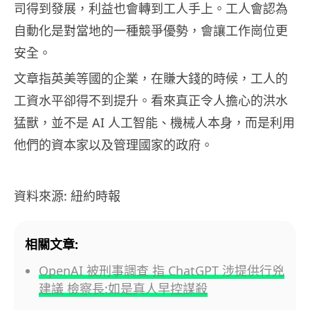
司得到發展，利益也會轉到工人手上。工人會認為
自動化是對當地的一種競爭優勢，會讓工作崗位更
安全。
文章指英美等國的企業，在賺大錢的時候，工人的
工資水平卻得不到提升。看來真正令人擔心的洪水
猛獸，並不是 AI 人工智能、機械人本身，而是利用
他們的資本家以及管理國家的政府。
資料來源: 紐約時報
相關文章:
OpenAI 被刑事調查 指 ChatGPT 涉提供行兇
建議 檢察長:如是真人早控謀殺