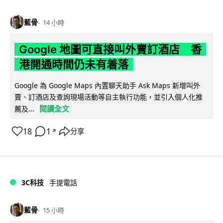
藍骨
14 小時
Google 地圖可直接叫外賣訂酒店 香
港開通時間仍未有着落
Google 為 Google Maps 內置聊天助手 Ask Maps 新增叫外
賣、訂酒店及查詢現場活動等自主執行功能，並引入個人化推
閱讀全文
薦及...
18
1
分享
↗
3C科技
手提電話
藍骨
15 小時