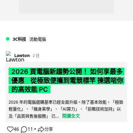
3C科技
流動電腦
Lawton
2 日
2026 買電腦新趨勢公開！ 如何享最多
優惠 從極致便攜到電競標竿 揀選啱你
的高效能 PC
2026 年的電腦選購基準已經全面升級。除了基本效能，「極致
輕量化」、「機身美學」、「AI算力」、「前瞻技術加持」以
閱讀全文
及「品質與售後服務」 已...
46
11
分享
↗