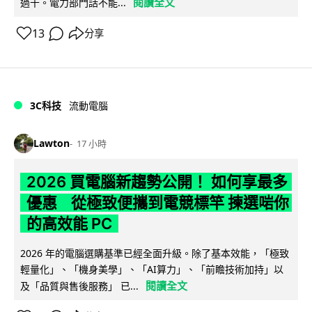
閱讀全文
過千。電力部門話不能...
13
分享
3C科技
流動電腦
Lawton
17 小時
2026 買電腦新趨勢公開！ 如何享最多
優惠 從極致便攜到電競標竿 揀選啱你
的高效能 PC
2026 年的電腦選購基準已經全面升級。除了基本效能，「極致
輕量化」、「機身美學」、「AI算力」、「前瞻技術加持」以
閱讀全文
及「品質與售後服務」 已...