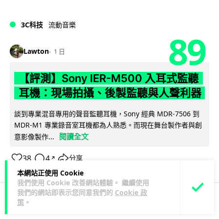
3C科技
流動音樂
89
Lawton
1 日
【評測】Sony IER-M500 入耳式監聽
耳機：現場拍攝、後製監聽與人聲利器
談到專業混音專用的聲音監聽耳機，Sony 經典 MDR-7506 到
MDR-M1 專業錄音室耳機都為人熟悉。而現在舞台製作者與創
閱讀全文
意影像製作...
38
4
分享
↗
本網站正使用 Cookie
我們使用 Cookie 改善網站體驗。 繼續使用
我們的網站即表示您同意我們的
Cookie 政
策
。
科技娛樂
遊戲情報