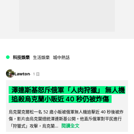
科技娛樂
生活娛樂
城中熱話
Lawton
1 日
澤連斯基怒斥俄軍「人肉狩獵」 無人機
追殺烏克蘭小販近 40 秒仍被炸傷
烏克蘭克爾松一名 52 歲小販被俄軍無人機追擊近 40 秒後被炸
傷，影片由烏克蘭總統澤連斯基公開。他直斥俄軍對平民進行
閱讀全文
「狩獵式」攻擊，烏克蘭...