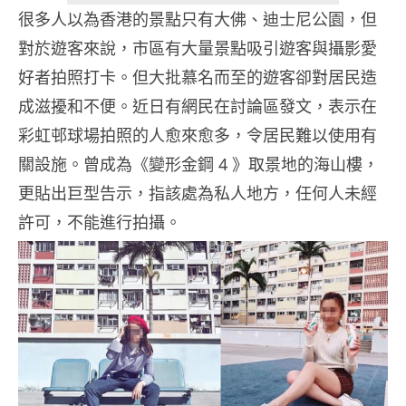
很多人以為香港的景點只有大佛、迪士尼公園，但
對於遊客來說，市區有大量景點吸引遊客與攝影愛
好者拍照打卡。但大批慕名而至的遊客卻對居民造
成滋擾和不便。近日有網民在討論區發文，表示在
彩虹邨球場拍照的人愈來愈多，令居民難以使用有
關設施。曾成為《變形金鋼 4 》取景地的海山樓，
更貼出巨型告示，指該處為私人地方，任何人未經
許可，不能進行拍攝。