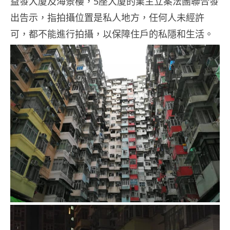
益發大廈及海景樓，5座大廈的業主立案法團聯合發
出告示，指拍攝位置是私人地方，任何人未經許
可，都不能進行拍攝，以保障住戶的私隱和生活。