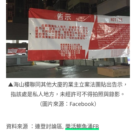
▲海山樓聯同其他大廈的業主立案法團貼出告示，
指該處是私人地方，未經許可不得拍照與錄影。
（圖片來源：Facebook）
資料來源 ：連登討論區,
樂活鰂魚涌FB