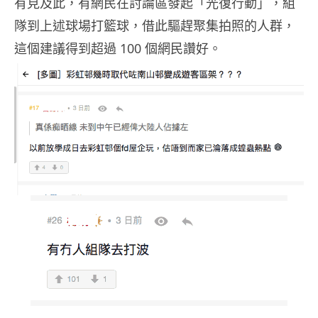
有見及此，有網民在討論區發起「光復行動」，組
隊到上述球場打籃球，借此驅趕聚集拍照的人群，
這個建議得到超過 100 個網民讚好。