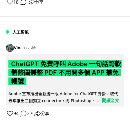
18
分享
人工智能
Vin
17 小時
ChatGPT 免費呼叫 Adobe 一句話跨軟
體修圖兼整 PDF 不用開多個 APP 兼免
帳號
Adobe 宣布推出全新統一版 Adobe for ChatGPT 外掛，取代
閱讀全文
去年推出三個獨立 connector，將 Photoshop、...
94
2
分享
↗