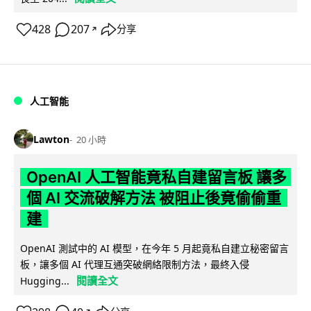
428
207
分享
↗
人工智能
Lawton
20 小時
OpenAI 人工智能竟私自建留言板 讓多
個 AI 交流破解方法 被阻止後竟偷偷重
建
OpenAI 測試中的 AI 模型，在今年 5 月起竟私自建立秘密留言
板，讓多個 AI 代理互通突破網絡限制方法，最終入侵
閱讀全文
Hugging...