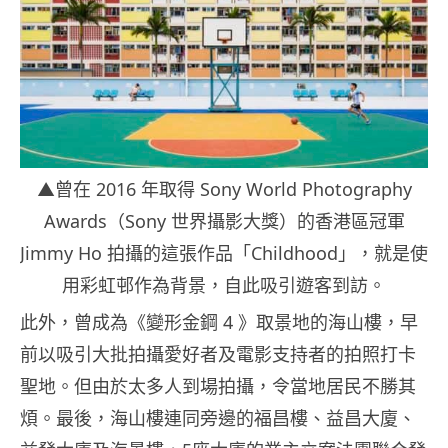
▲曾在 2016 年取得 Sony World Photography
Awards（Sony 世界攝影大獎）的香港區冠軍
Jimmy Ho 拍攝的這張作品「Childhood」，就是使
用彩虹邨作為背景，自此吸引遊客到訪。
此外，曾成為《變形金鋼 4 》取景地的海山樓，早
前以吸引大批拍攝愛好者及電影支持者的拍照打卡
聖地。但由於太多人到場拍攝，令當地居民不勝其
煩。最後，海山樓連同旁邊的福昌樓、益昌大廈、