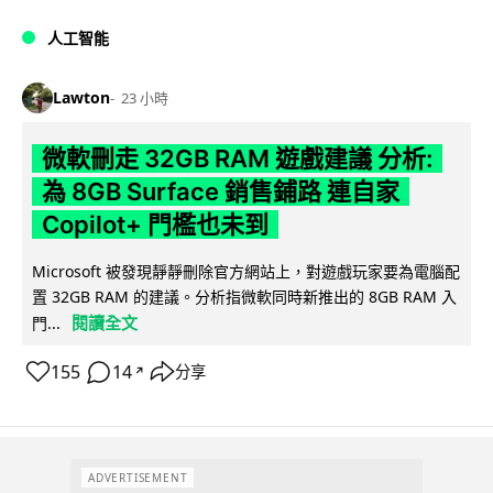
人工智能
Lawton
23 小時
微軟刪走 32GB RAM 遊戲建議 分析:
為 8GB Surface 銷售鋪路 連自家
Copilot+ 門檻也未到
Microsoft 被發現靜靜刪除官方網站上，對遊戲玩家要為電腦配
置 32GB RAM 的建議。分析指微軟同時新推出的 8GB RAM 入
閱讀全文
門...
155
14
分享
↗
ADVERTISEMENT