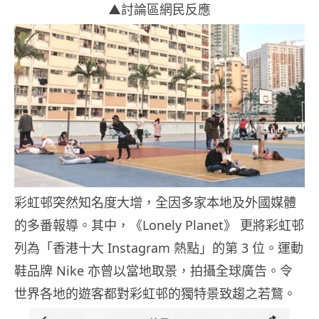
▲討論區網民反應
彩虹邨突然知名度大增，全因多家本地及外國媒體
的多番報導。其中，《Lonely Planet》 更將彩虹邨
列為「香港十大 Instagram 熱點」的第 3 位。運動
鞋品牌 Nike 亦曾以當地取景，拍攝全球廣告。令
世界各地的遊客都對彩虹邨的獨特景致趨之若鶩。