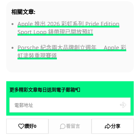
相關文章:
Apple 推出 2026 彩虹系列 Pride Edition
Sport Loop 錶帶現已開放預訂
Porsche 紀念兩大品牌創立週年 Apple 彩
虹塗裝重現賽道
📮
更多精彩文章每日送到電子郵箱
讚好
0
看留言
分享