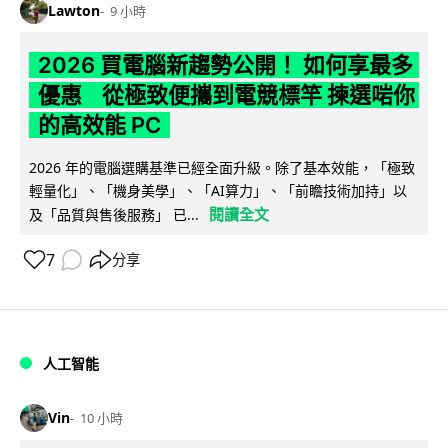
Lawton
9 小時
2026 買電腦新趨勢公開！ 如何享最多
優惠 從極致便攜到電競標竿 揀選啱你
的高效能 PC
2026 年的電腦選購基準已經全面升級。除了基本效能，「極致
輕量化」、「機身美學」、「AI算力」、「前瞻技術加持」以
閱讀全文
及「品質與售後服務」 已...
7
分享
人工智能
Vin
10 小時