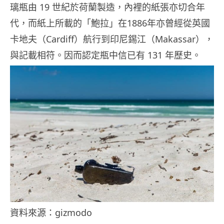
璃瓶由 19 世紀於荷蘭製造，內裡的紙張亦切合年
代，而紙上所載的「鮑拉」在1886年亦曾經從英國
卡地夫（Cardiff）航行到印尼錫江（Makassar），
與記載相符。因而認定瓶中信已有 131 年歷史。
資料來源：gizmodo