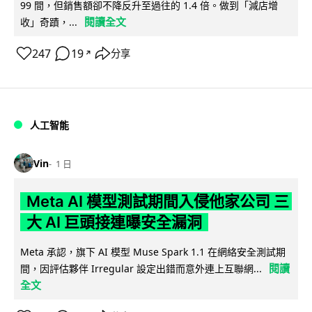
99 間，但銷售額卻不降反升至過往的 1.4 倍。做到「減店增
閱讀全文
收」奇蹟，...
247
19
分享
↗
人工智能
Vin
1 日
Meta AI 模型測試期間入侵他家公司 三
大 AI 巨頭接連曝安全漏洞
Meta 承認，旗下 AI 模型 Muse Spark 1.1 在網絡安全測試期
閱讀
間，因評估夥伴 Irregular 設定出錯而意外連上互聯網...
全文