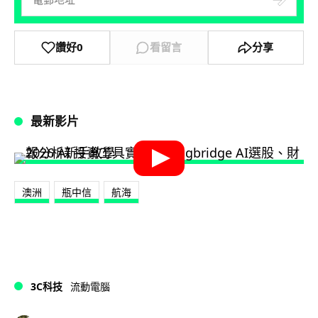
讚好
0
看留言
分享
最新影片
澳洲
瓶中信
航海
3C科技
流動電腦