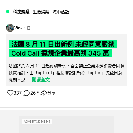
科技娛樂
生活娛樂
城中熱話
Vin
1 日
法國 8 月 11 日出新例 未經同意嚴禁
Cold Call 違規企業最高罰 345 萬
法國將於 8 月 11 日起實施新例，全面禁止企業未經消費者同意
致電推銷，由「opt-out」拒接登記制轉為「opt-in」先徵同意
閱讀全文
機制。違...
337
26
分享
↗
ADVERTISEMENT