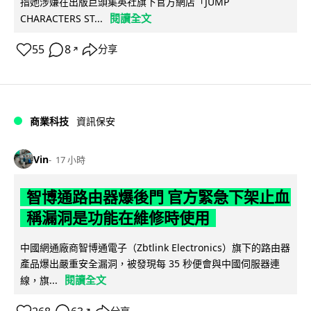
指她涉嫌在出版巨頭集英社旗下官方網店「JUMP
閱讀全文
CHARACTERS ST...
55
8
分享
↗
商業科技
資訊保安
Vin
17 小時
智博通路由器爆後門 官方緊急下架止血
稱漏洞是功能在維修時使用
中國網通廠商智博通電子（Zbtlink Electronics）旗下的路由器
產品爆出嚴重安全漏洞，被發現每 35 秒便會與中國伺服器連
閱讀全文
線，旗...