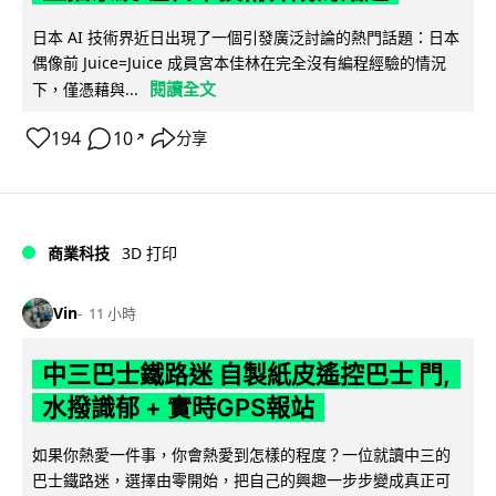
日本 AI 技術界近日出現了一個引發廣泛討論的熱門話題：日本
偶像前 Juice=Juice 成員宮本佳林在完全沒有編程經驗的情況
閱讀全文
下，僅憑藉與...
194
10
分享
↗
商業科技
3D 打印
Vin
11 小時
中三巴士鐵路迷 自製紙皮遙控巴士 門,
水撥識郁 + 實時GPS報站
如果你熱愛一件事，你會熱愛到怎樣的程度？一位就讀中三的
巴士鐵路迷，選擇由零開始，把自己的興趣一步步變成真正可