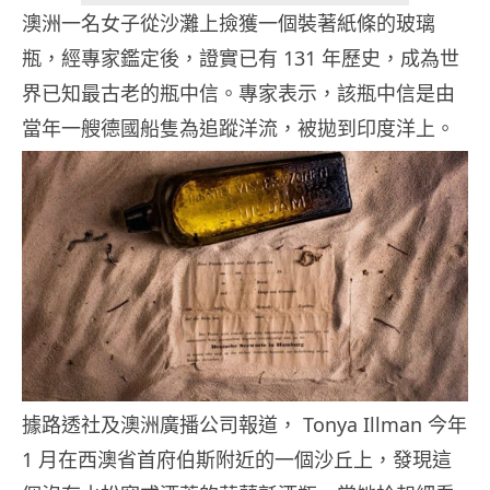
澳洲一名女子從沙灘上撿獲一個裝著紙條的玻璃
瓶，經專家鑑定後，證實已有 131 年歷史，成為世
界已知最古老的瓶中信。專家表示，該瓶中信是由
當年一艘德國船隻為追蹤洋流，被拋到印度洋上。
據路透社及澳洲廣播公司報道， Tonya Illman 今年
1 月在西澳省首府伯斯附近的一個沙丘上，發現這