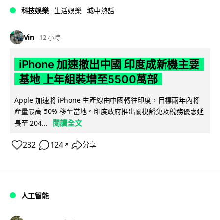
科技娛樂
生活娛樂
城中熱話
Vin
12 小時
iPhone 加速撤出中國 印度成新機主要
基地 上年組裝增至5500萬部
Apple 加速將 iPhone 生產線由中國轉往印度，目標兩年內將
產量最高 50% 移至當地。印度政府推出關稅豁免及稅務優惠延
閱讀全文
長至 204...
282
124
分享
↗
人工智能