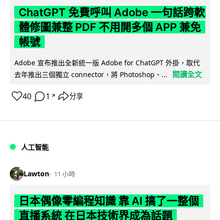
ChatGPT 免費呼叫 Adobe 一句話跨軟
體修圖兼整 PDF 不用開多個 APP 兼免
帳號
Adobe 宣布推出全新統一版 Adobe for ChatGPT 外掛，取代
閱讀全文
去年推出三個獨立 connector，將 Photoshop、...
40
1
分享
↗
人工智能
Lawton
11 小時
日本偶像零編程知識 靠 AI 搞了一整個
直播系統 在日本技術界成為話題