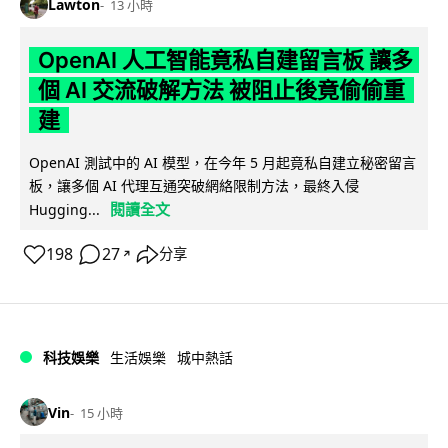
Lawton
13 小時
OpenAI 人工智能竟私自建留言板 讓多
個 AI 交流破解方法 被阻止後竟偷偷重
建
OpenAI 測試中的 AI 模型，在今年 5 月起竟私自建立秘密留言
板，讓多個 AI 代理互通突破網絡限制方法，最終入侵
閱讀全文
Hugging...
198
27
分享
↗
科技娛樂
生活娛樂
城中熱話
Vin
15 小時