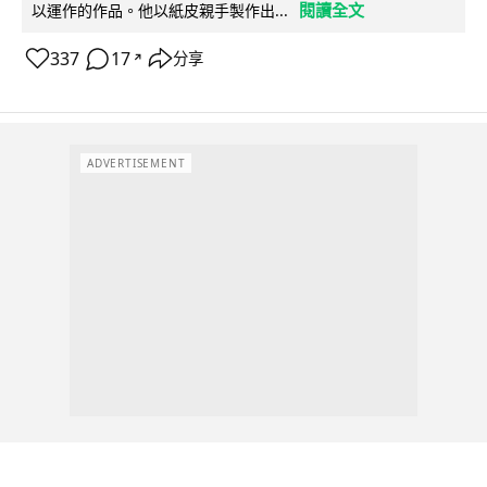
閱讀全文
以運作的作品。他以紙皮親手製作出...
337
17
分享
↗
ADVERTISEMENT