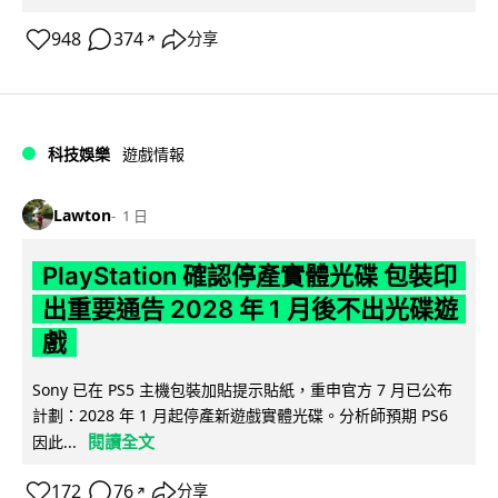
948
374
分享
↗
科技娛樂
遊戲情報
Lawton
1 日
PlayStation 確認停產實體光碟 包裝印
出重要通告 2028 年 1 月後不出光碟遊
戲
Sony 已在 PS5 主機包裝加貼提示貼紙，重申官方 7 月已公布
計劃：2028 年 1 月起停產新遊戲實體光碟。分析師預期 PS6
閱讀全文
因此...
172
76
分享
↗