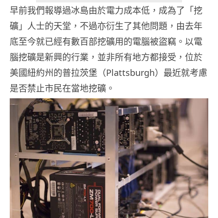
早前我們報導過冰島由於電力成本低，成為了「挖
礦」人士的天堂，不過亦衍生了其他問題，由去年
底至今就已經有數百部挖礦用的電腦被盜竊。以電
腦挖礦是新興的行業，並非所有地方都接受，位於
美國紐約州的普拉茨堡（Plattsburgh）最近就考慮
是否禁止市民在當地挖礦。