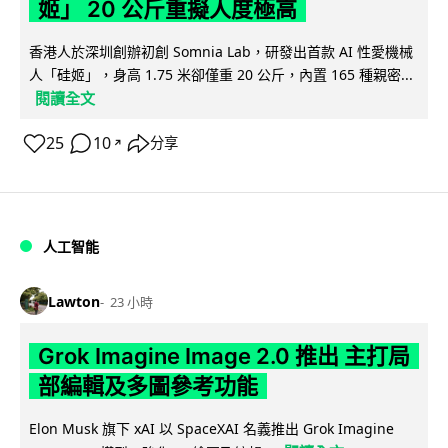
姬」 20 公斤重擬人度極高
香港人於深圳創辦初創 Somnia Lab，研發出首款 AI 性愛機械
人「硅姬」，身高 1.75 米卻僅重 20 公斤，內置 165 種親密...
閱讀全文
25
10
分享
↗
人工智能
Lawton
23 小時
Grok Imagine Image 2.0 推出 主打局
部編輯及多圖參考功能
Elon Musk 旗下 xAI 以 SpaceXAI 名義推出 Grok Imagine