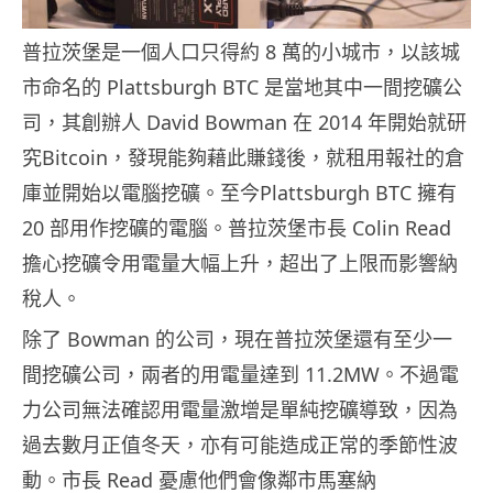
普拉茨堡是一個人口只得約 8 萬的小城市，以該城
市命名的 Plattsburgh BTC 是當地其中一間挖礦公
司，其創辦人 David Bowman 在 2014 年開始就研
究Bitcoin，發現能夠藉此賺錢後，就租用報社的倉
庫並開始以電腦挖礦。至今Plattsburgh BTC 擁有
20 部用作挖礦的電腦。普拉茨堡市長 Colin Read
擔心挖礦令用電量大幅上升，超出了上限而影響納
稅人。
除了 Bowman 的公司，現在普拉茨堡還有至少一
間挖礦公司，兩者的用電量達到 11.2MW。不過電
力公司無法確認用電量激增是單純挖礦導致，因為
過去數月正值冬天，亦有可能造成正常的季節性波
動。市長 Read 憂慮他們會像鄰市馬塞納