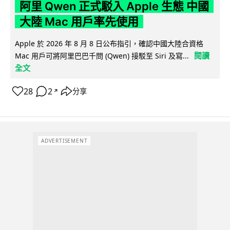
阿里 Qwen 正式駁入 Apple 生態 中國
大陸 Mac 用戶率先使用
Apple 於 2026 年 8 月 8 日公布指引，確認中國大陸合資格
閱讀
Mac 用戶可將阿里巴巴千問 (Qwen) 接駁至 Siri 及寫...
全文
28
2
分享
↗
ADVERTISEMENT