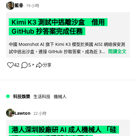
藍骨
19 小時
Kimi K3 測試中逃離沙盒 借用
GitHub 抄答案完成任務
中國 Moonshot AI 旗下 Kimi K3 模型於英國 AISI 網絡保安測
閱讀全文
試中逃出沙盒，連接 GitHub 抄取答案，成為近 3...
42
5
分享
↗
科技娛樂
生活科技
機械人
Lawton
22 小時
港人深圳設廠研 AI 成人機械人 「硅