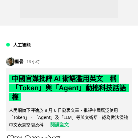
人工智能
藍骨
16 小時
中國官媒批評 AI 術語濫用英文 稱
「Token」與「Agent」動搖科技話語
權
人民網旗下評論於 8 月 6 日發表文章，批評中國廣泛使用
「Token」、「Agent」及「LLM」等英文術語，認為做法侵蝕
閱讀全文
中文表意空間及科...