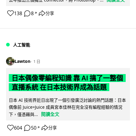
138
8
分享
↗
人工智能
Lawton
1 日
日本偶像零編程知識 靠 AI 搞了一整個
直播系統 在日本技術界成為話題
日本 AI 技術界近日出現了一個引發廣泛討論的熱門話題：日本
偶像前 Juice=Juice 成員宮本佳林在完全沒有編程經驗的情況
閱讀全文
下，僅憑藉與...
604
50
分享
↗