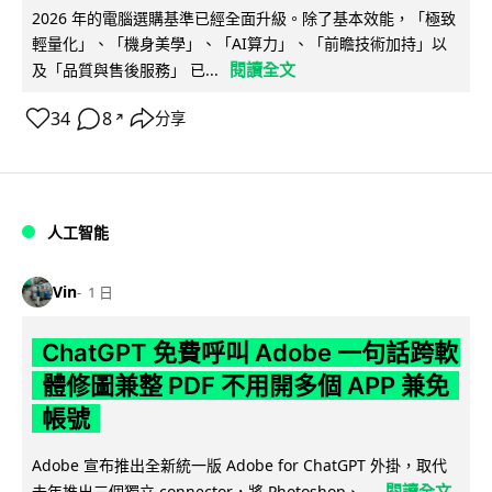
2026 年的電腦選購基準已經全面升級。除了基本效能，「極致
輕量化」、「機身美學」、「AI算力」、「前瞻技術加持」以
閱讀全文
及「品質與售後服務」 已...
34
8
分享
↗
人工智能
Vin
1 日
ChatGPT 免費呼叫 Adobe 一句話跨軟
體修圖兼整 PDF 不用開多個 APP 兼免
帳號
Adobe 宣布推出全新統一版 Adobe for ChatGPT 外掛，取代
閱讀全文
去年推出三個獨立 connector，將 Photoshop、...