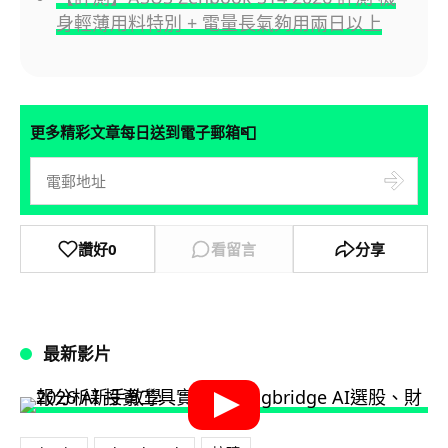
身輕薄用料特別 + 電量長氣夠用兩日以上
📮
更多精彩文章每日送到電子郵箱
讚好
0
看留言
分享
最新影片