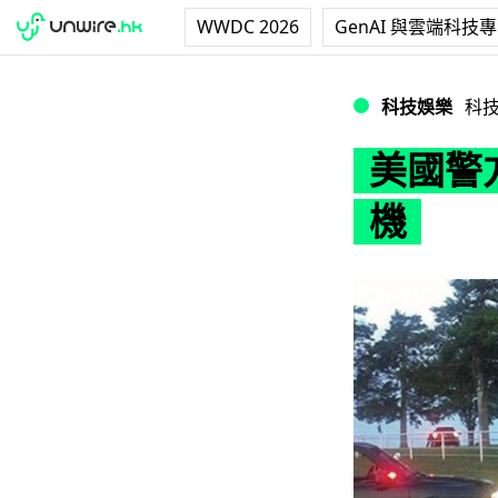
WWDC 2026
GenAI 與雲端科技
美國警方用已死的
科技娛樂
科
美國警
機