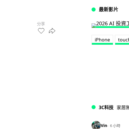
最新影片
分享
iPhone
touc
3C科技
家居
Vin
6 小時