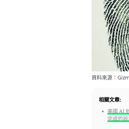
資料來源：Gizm
相關文章:
美國 A
完成的設