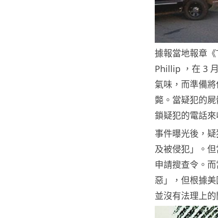
據報當地報章《Tam
Phillip 
氣味，而準備將
斃。當疑犯的屍
鎖疑犯的電話來
事件曝光後，疑
及被侵犯」。但
申請搜查令。而
惡」，但根據美
並沒有法理上的