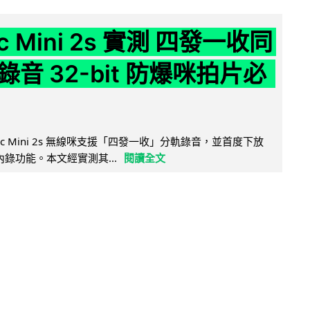
ic Mini 2s 實測 四發一收同
音 32-bit 防爆咪拍片必
Mic Mini 2s 無線咪支援「四發一收」分軌錄音，並首度下放
 浮點內錄功能。本文經實測其...
閱讀全文