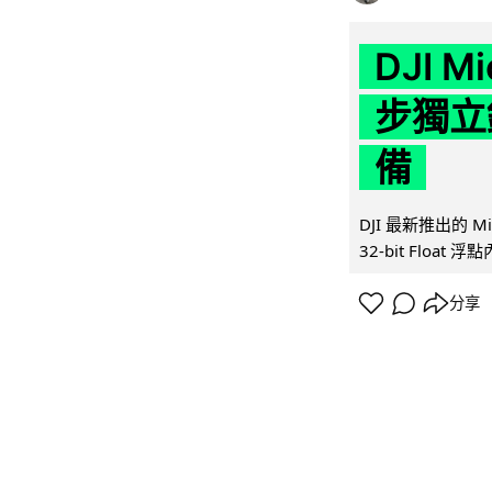
DJI M
步獨立錄
備
DJI 最新推出的 
32-bit Float
分享