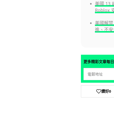
美國 1
Roblo
美國解禁 
進、不安
更多精彩文章每日
讚好
0