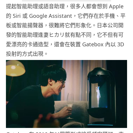
提起智能助理或語音助理，很多人都會想到 Apple
的 Siri 或 Google Assistant，它們存在於手機、平
板或智能揚聲器，很難將它們形象化。日本公司開
發的智能助理逢妻ヒカリ就有點不同，它不但有可
愛漂亮的卡通造型，還會在裝置 Gatebox 內以 3D
投射的方式出現。