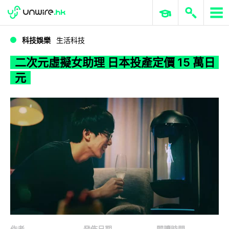
WWDC 2026
GenAI 與雲端科技專區
ERP 與商業 AI
二次元虛擬女助理 日本投產定價 15 萬日元
科技娛樂
生活科技
二次元虛擬女助理 日本投產定價 15 萬日
元
作者
發佈日期
閱讀時間