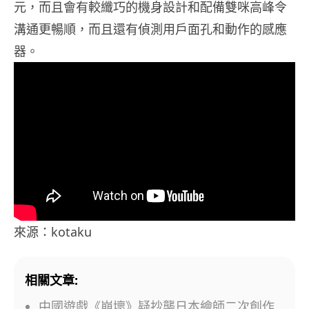
元，而且會有較纖巧的機身設計和配備雙咪高峰令
溝通更暢順，而且還有偵測用戶面孔和動作的感應
器。
來源：kotaku
相關文章:
中國遊戲《崩壞》疑抄襲日本繪師二次創作