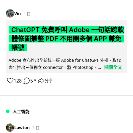
Vin
1 日
ChatGPT 免費呼叫 Adobe 一句話跨軟
體修圖兼整 PDF 不用開多個 APP 兼免
帳號
Adobe 宣布推出全新統一版 Adobe for ChatGPT 外掛，取代
閱讀全文
去年推出三個獨立 connector，將 Photoshop、...
128
5
分享
↗
人工智能
Lawton
1 日