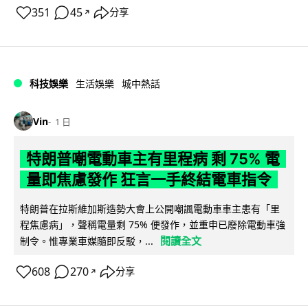
351
45
分享
↗
科技娛樂
生活娛樂
城中熱話
Vin
1 日
特朗普嘲電動車主有里程病 剩 75% 電
量即焦慮發作 狂言一手終結電車指令
特朗普在拉斯維加斯造勢大會上公開嘲諷電動車車主患有「里
程焦慮病」，聲稱電量剩 75% 便發作，並重申已廢除電動車強
閱讀全文
制令。惟專業車媒隨即反駁，...
608
270
分享
↗