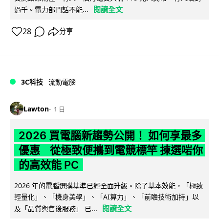
閱讀全文
過千。電力部門話不能...
28
分享
3C科技
流動電腦
Lawton
1 日
2026 買電腦新趨勢公開！ 如何享最多
優惠 從極致便攜到電競標竿 揀選啱你
的高效能 PC
2026 年的電腦選購基準已經全面升級。除了基本效能，「極致
輕量化」、「機身美學」、「AI算力」、「前瞻技術加持」以
閱讀全文
及「品質與售後服務」 已...