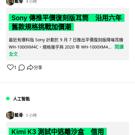
藍骨
4 小時
Sony 傳推平價復刻版耳筒 沿用六年
舊款規格挑戰加價潮
最近有爆料指 Sony 計劃於 9 月 7 日推出平價復刻版降噪耳機
閱讀
WH-1000XM4C，規格幾乎與 2020 年 WH-1000XM4...
全文
1
分享
人工智能
藍骨
5 小時
Kimi K3 測試中逃離沙盒 借用