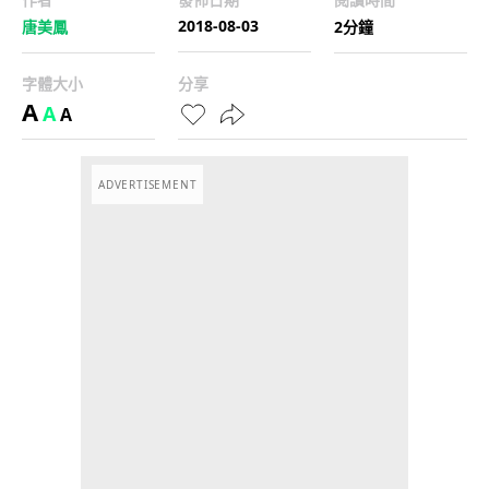
2018-08-03
唐美鳳
2分鐘
字體大小
分享
A
A
A
ADVERTISEMENT