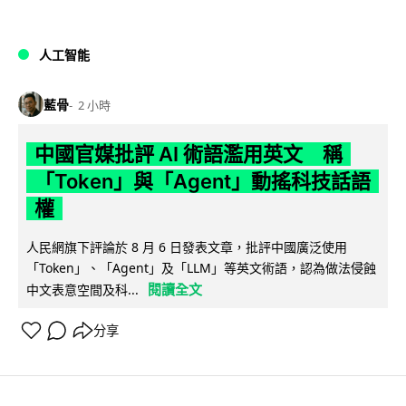
人工智能
藍骨
2 小時
中國官媒批評 AI 術語濫用英文 稱
「Token」與「Agent」動搖科技話語
權
人民網旗下評論於 8 月 6 日發表文章，批評中國廣泛使用
「Token」、「Agent」及「LLM」等英文術語，認為做法侵蝕
閱讀全文
中文表意空間及科...
分享