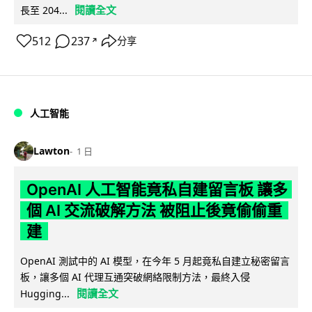
閱讀全文
長至 204...
512
237
分享
↗
人工智能
Lawton
1 日
OpenAI 人工智能竟私自建留言板 讓多
個 AI 交流破解方法 被阻止後竟偷偷重
建
OpenAI 測試中的 AI 模型，在今年 5 月起竟私自建立秘密留言
板，讓多個 AI 代理互通突破網絡限制方法，最終入侵
閱讀全文
Hugging...