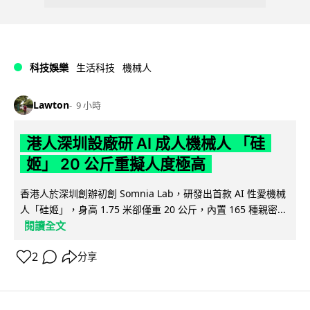
科技娛樂
生活科技
機械人
Lawton
9 小時
港人深圳設廠研 AI 成人機械人 「硅
姬」 20 公斤重擬人度極高
香港人於深圳創辦初創 Somnia Lab，研發出首款 AI 性愛機械
人「硅姬」，身高 1.75 米卻僅重 20 公斤，內置 165 種親密...
閱讀全文
2
分享