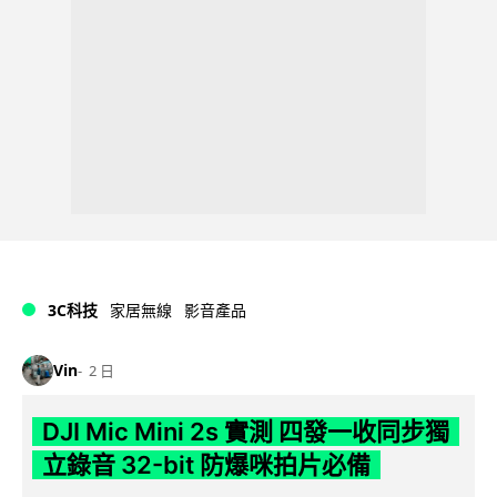
3C科技
家居無線
影音產品
Vin
2 日
DJI Mic Mini 2s 實測 四發一收同步獨
立錄音 32-bit 防爆咪拍片必備