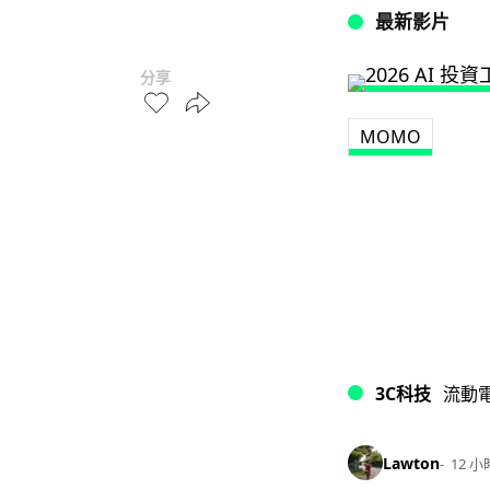
最新影片
分享
MOMO
3C科技
流動
Lawton
12 小