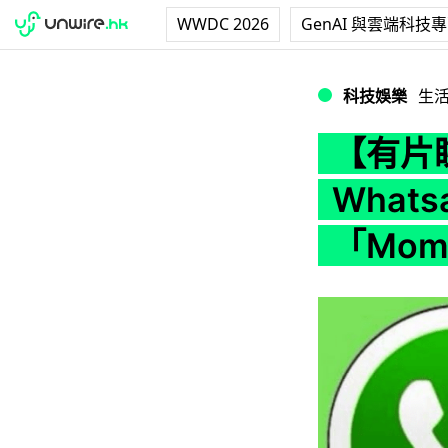
WWDC 2026
GenAI 與雲端科技
【有片睇】12 歲
科技娛樂
生
【有片
What
「Mo