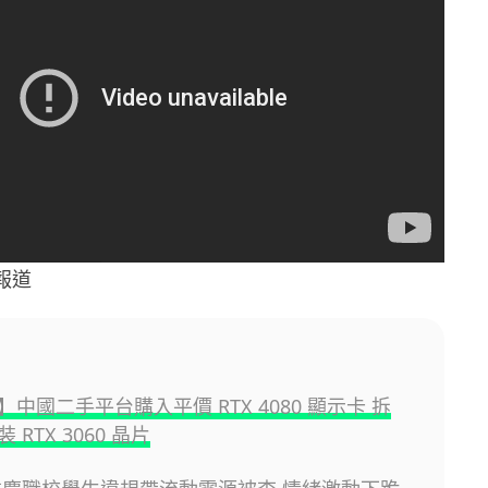
合報道
中國二手平台購入平價 RTX 4080 顯示卡 拆
 RTX 3060 晶片