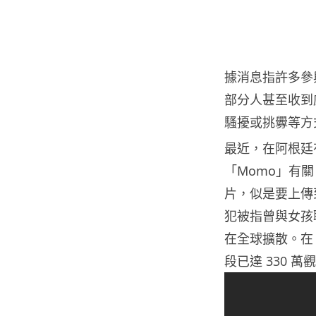
據消息指許多參
部分人甚至收到
騷擾或挑釁等方
最近，在阿根廷
「Momo」有
片，似是要上傳
犯被指曾與女孩
在全球擴散。在 
段已達 330