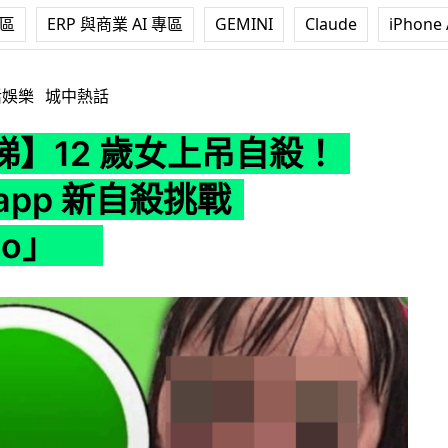
專區
ERP 與商業 AI 專區
GEMINI
Claude
iPhone 
女上吊自殺！Whatsapp 新自殺挑戰「Momo」
活娛樂
城中熱話
睇】12 歲女上吊自殺！
sapp 新自殺挑戰
mo」