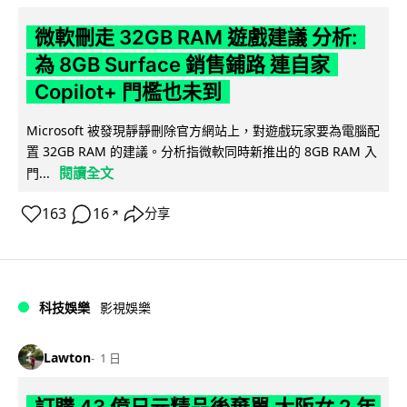
微軟刪走 32GB RAM 遊戲建議 分析:
為 8GB Surface 銷售鋪路 連自家
Copilot+ 門檻也未到
Microsoft 被發現靜靜刪除官方網站上，對遊戲玩家要為電腦配
置 32GB RAM 的建議。分析指微軟同時新推出的 8GB RAM 入
閱讀全文
門...
163
16
分享
↗
科技娛樂
影視娛樂
Lawton
1 日