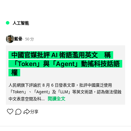
人工智能
藍骨
50 分
中國官媒批評 AI 術語濫用英文 稱
「Token」與「Agent」動搖科技話語
權
人民網旗下評論於 8 月 6 日發表文章，批評中國廣泛使用
「Token」、「Agent」及「LLM」等英文術語，認為做法侵蝕
閱讀全文
中文表意空間及科...
分享