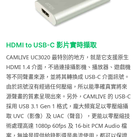
HDMI to USB-C 影片實時擷取
CAMLIVE UC3020 最特別的地方，就是它支援原生
HDMI 1.4 介面，不過連接攝影機、播放器、遊戲機
等不同聲畫來源，並將其轉換成 USB-C 介面訊號。
由於訊號沒有經過任何壓縮，所以能準確真實將來
源聲畫的質素呈現出來。另外，CAMLIVE 的 USB-C
採用 USB 3.1 Gen 1 格式，龐大頻寬足以零壓縮攝
取 UVC（影像）及 UAC（聲音），更能以零壓縮技
術處理高達 1080p 60fps 及 16-bit PCM Audio 檔
案，無論是提供給錄影還是串流使用，都可以保證