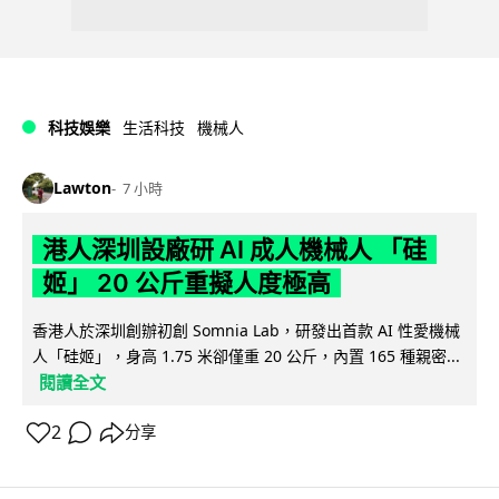
科技娛樂
生活科技
機械人
Lawton
7 小時
港人深圳設廠研 AI 成人機械人 「硅
姬」 20 公斤重擬人度極高
香港人於深圳創辦初創 Somnia Lab，研發出首款 AI 性愛機械
人「硅姬」，身高 1.75 米卻僅重 20 公斤，內置 165 種親密...
閱讀全文
2
分享