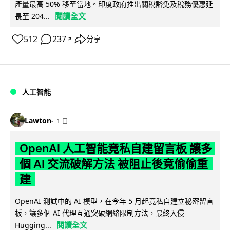
產量最高 50% 移至當地。印度政府推出關稅豁免及稅務優惠延
閱讀全文
長至 204...
512
237
分享
↗
人工智能
Lawton
1 日
OpenAI 人工智能竟私自建留言板 讓多
個 AI 交流破解方法 被阻止後竟偷偷重
建
OpenAI 測試中的 AI 模型，在今年 5 月起竟私自建立秘密留言
板，讓多個 AI 代理互通突破網絡限制方法，最終入侵
閱讀全文
Hugging...