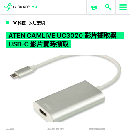
WWDC 2026
GenAI 與雲端科技專區
ERP 與商業 AI
ATEN CAMLIVE UC3020 影片擷取器 USB-C 影片實時擷取
3C科技
家居無線
ATEN CAMLIVE UC3020 影片擷取器
USB-C 影片實時擷取
作者
發佈日期
閱讀時間