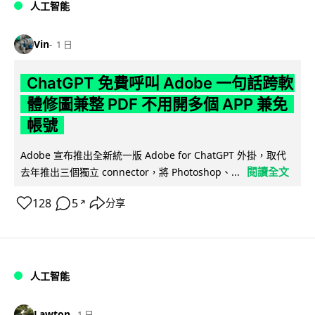
人工智能
Vin
1 日
ChatGPT 免費呼叫 Adobe 一句話跨軟
體修圖兼整 PDF 不用開多個 APP 兼免
帳號
Adobe 宣布推出全新統一版 Adobe for ChatGPT 外掛，取代
閱讀全文
去年推出三個獨立 connector，將 Photoshop、...
128
5
分享
↗
人工智能
Lawton
1 日