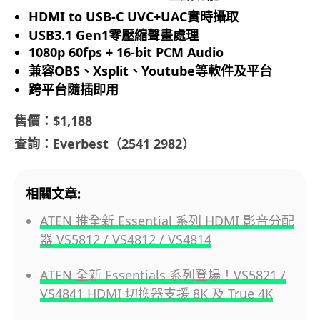
HDMI to USB-C UVC+UAC實時攝取
USB3.1 Gen1零壓縮聲畫處理
1080p 60fps + 16-bit PCM Audio
兼容OBS、Xsplit、Youtube等軟件及平台
跨平台隨插即用
售價：$1,188
查詢：Everbest（2541 2982）
相關文章:
ATEN 推全新 Essential 系列 HDMI 影音分配
器 VS5812 / VS4812 / VS4814
ATEN 全新 Essentials 系列登場！VS5821 /
VS4841 HDMI 切換器支援 8K 及 True 4K