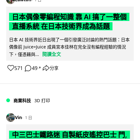
日本偶像零編程知識 靠 AI 搞了一整個
直播系統 在日本技術界成為話題
日本 AI 技術界近日出現了一個引發廣泛討論的熱門話題：日本
偶像前 Juice=Juice 成員宮本佳林在完全沒有編程經驗的情況
閱讀全文
下，僅憑藉與...
571
49
分享
↗
商業科技
3D 打印
Vin
1 日
中三巴士鐵路迷 自製紙皮遙控巴士 門,