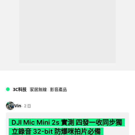
3C科技
家居無線
影音產品
Vin
2 日
DJI Mic Mini 2s 實測 四發一收同步獨
立錄音 32-bit 防爆咪拍片必備