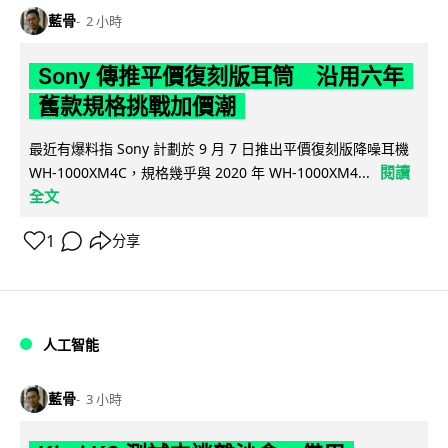
藍骨
2 小時
Sony 傳推平價復刻版耳筒 沿用六年
舊款規格挑戰加價潮
最近有爆料指 Sony 計劃於 9 月 7 日推出平價復刻版降噪耳機
閱讀
WH-1000XM4C，規格幾乎與 2020 年 WH-1000XM4...
全文
1
分享
人工智能
藍骨
3 小時