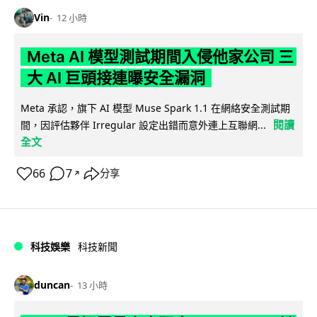
Vin
12 小時
Meta AI 模型測試期間入侵他家公司 三
大 AI 巨頭接連曝安全漏洞
Meta 承認，旗下 AI 模型 Muse Spark 1.1 在網絡安全測試期
閱讀
間，因評估夥伴 Irregular 設定出錯而意外連上互聯網...
全文
66
7
分享
↗
科技娛樂
科技新聞
duncan
13 小時