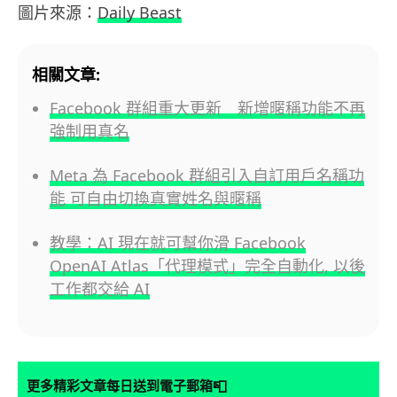
圖片來源：
Daily Beast
相關文章:
Facebook 群組重大更新 新增暱稱功能不再
強制用真名
Meta 為 Facebook 群組引入自訂用戶名稱功
能 可自由切換真實姓名與暱稱
教學：AI 現在就可幫你滑 Facebook
OpenAI Atlas「代理模式」完全自動化, 以後
工作都交給 AI
📮
更多精彩文章每日送到電子郵箱