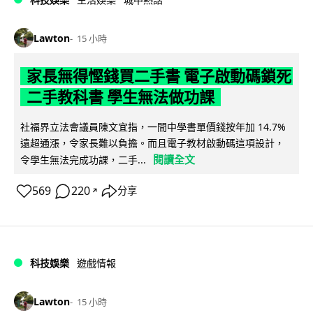
Lawton
15 小時
家長無得慳錢買二手書 電子啟動碼鎖死
二手教科書 學生無法做功課
社福界立法會議員陳文宜指，一間中學書單價錢按年加 14.7%
遠超通漲，令家長難以負擔。而且電子教材啟動碼這項設計，
閱讀全文
令學生無法完成功課，二手...
569
220
分享
↗
科技娛樂
遊戲情報
Lawton
15 小時