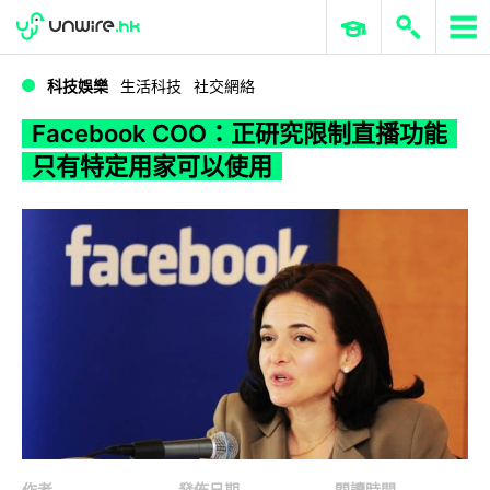
WWDC 2026
GenAI 與雲端科技專區
ERP 與商業 AI
Facebook COO：正研究限制直播功能 只有特定用家可以使用
科技娛樂
生活科技
社交網絡
Facebook COO：正研究限制直播功能
只有特定用家可以使用
作者
發佈日期
閱讀時間