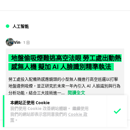
人工智能
Vin
1 日
地盤偷吸煙難逃高空法眼 勞工處出動熱
感無人機 擬加 AI 人臉識別精準執法
勞工處投入配備熱感應鏡頭的小型無人機進行高空巡邏以打擊
地盤違例吸煙，並正研究於未來一年內引入 AI 人臉識別與行為
閱讀全文
分析功能，結合三大技術進一...
本網站正使用 Cookie
246
55
分享
↗
我們使用 Cookie 改善網站體驗。 繼續使用
我們的網站即表示您同意我們的
Cookie 政
策
。