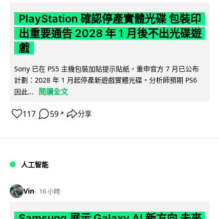
PlayStation 確認停產實體光碟 包裝印
出重要通告 2028 年 1 月後不出光碟遊
戲
Sony 已在 PS5 主機包裝加貼提示貼紙，重申官方 7 月已公布
計劃：2028 年 1 月起停產新遊戲實體光碟。分析師預期 PS6
閱讀全文
因此...
117
59
分享
↗
人工智能
Vin
16 小時
Samsung 展示 Galaxy AI 新方向 未來