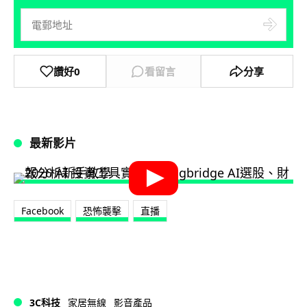
讚好
0
看留言
分享
最新影片
Facebook
恐怖襲擊
直播
3C科技
家居無線
影音產品