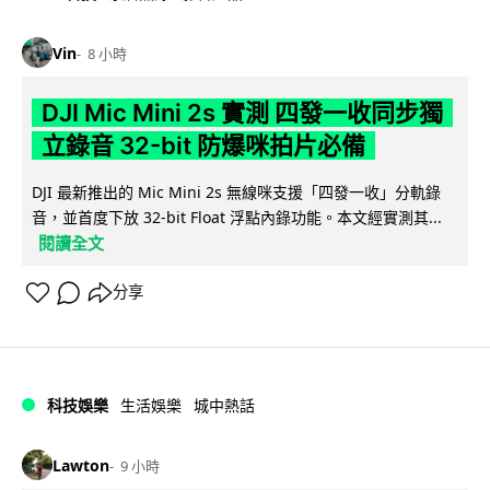
Vin
8 小時
DJI Mic Mini 2s 實測 四發一收同步獨
立錄音 32-bit 防爆咪拍片必備
DJI 最新推出的 Mic Mini 2s 無線咪支援「四發一收」分軌錄
音，並首度下放 32-bit Float 浮點內錄功能。本文經實測其...
閱讀全文
分享
科技娛樂
生活娛樂
城中熱話
Lawton
9 小時