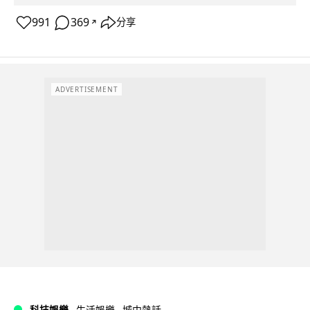
991
369
分享
↗
ADVERTISEMENT
科技娛樂
生活娛樂
城中熱話