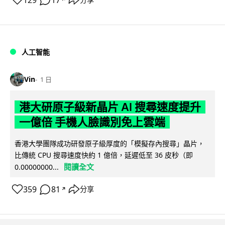
人工智能
Vin
1 日
港大研原子級新晶片 AI 搜尋速度提升
一億倍 手機人臉識別免上雲端
香港大學團隊成功研發原子級厚度的「模擬存內搜尋」晶片，
比傳統 CPU 搜尋速度快約 1 億倍，延遲低至 36 皮秒（即
閱讀全文
0.00000000...
359
81
分享
↗