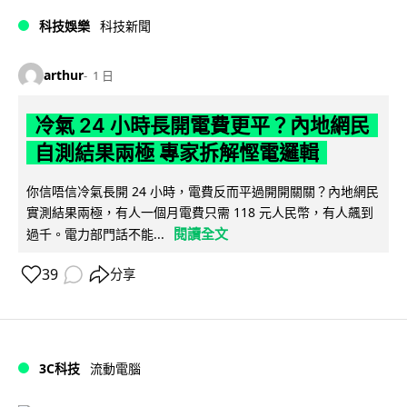
科技娛樂
科技新聞
arthur
1 日
冷氣 24 小時長開電費更平？內地網民
自測結果兩極 專家拆解慳電邏輯
你信唔信冷氣長開 24 小時，電費反而平過開開關關？內地網民
實測結果兩極，有人一個月電費只需 118 元人民幣，有人飆到
閱讀全文
過千。電力部門話不能...
39
分享
3C科技
流動電腦