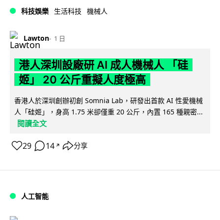
科技娛樂
生活科技
機械人
Lawton
1 日
港人深圳設廠研 AI 成人機械人 「硅
姬」 20 公斤重擬人度極高
香港人於深圳創辦初創 Somnia Lab，研發出首款 AI 性愛機械
人「硅姬」，身高 1.75 米卻僅重 20 公斤，內置 165 種親密...
閱讀全文
29
14
分享
↗
人工智能