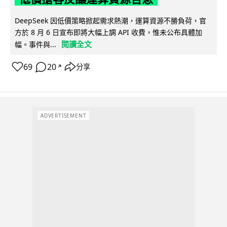
DeepSeek 因低價策略掀起需求熱潮，運算資源不勝負荷，官
方於 8 月 6 日宣布即將大幅上調 API 收費，惟未公布具體加
閱讀全文
幅。事件與...
69
20
分享
↗
ADVERTISEMENT