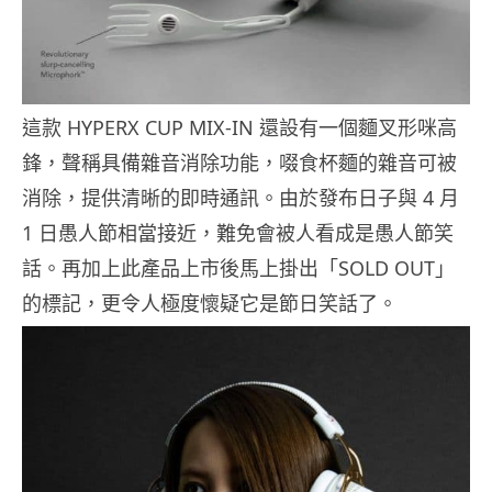
這款 HYPERX CUP MIX-IN 還設有一個麵叉形咪高
鋒，聲稱具備雜音消除功能，啜食杯麵的雜音可被
消除，提供清晰的即時通訊。由於發布日子與 4 月
1 日愚人節相當接近，難免會被人看成是愚人節笑
話。再加上此產品上市後馬上掛出「SOLD OUT」
的標記，更令人極度懷疑它是節日笑話了。