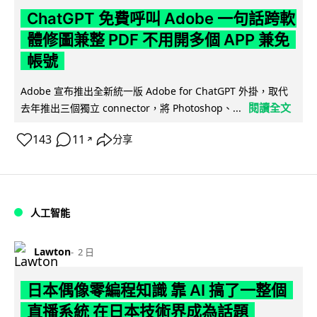
ChatGPT 免費呼叫 Adobe 一句話跨軟
體修圖兼整 PDF 不用開多個 APP 兼免
帳號
Adobe 宣布推出全新統一版 Adobe for ChatGPT 外掛，取代
閱讀全文
去年推出三個獨立 connector，將 Photoshop、...
143
11
分享
↗
人工智能
Lawton
2 日
日本偶像零編程知識 靠 AI 搞了一整個
直播系統 在日本技術界成為話題