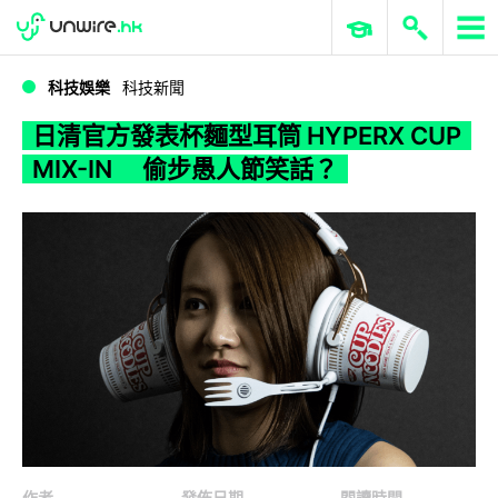
WWDC 2026
GenAI 與雲端科技專區
ERP 與商業 AI
日清官方發表杯麵型耳筒 HYPERX CUP MIX-IN 偷步愚人節笑話？
科技娛樂
科技新聞
日清官方發表杯麵型耳筒 HYPERX CUP
MIX-IN 偷步愚人節笑話？
作者
發佈日期
閱讀時間