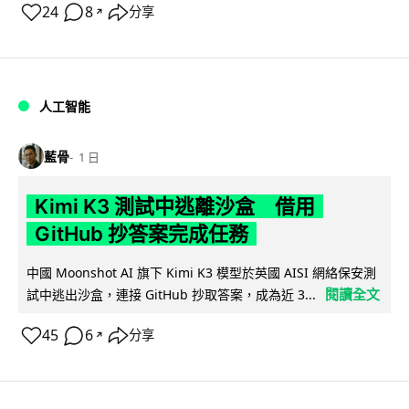
24
8
分享
↗
人工智能
藍骨
1 日
Kimi K3 測試中逃離沙盒 借用
GitHub 抄答案完成任務
中國 Moonshot AI 旗下 Kimi K3 模型於英國 AISI 網絡保安測
閱讀全文
試中逃出沙盒，連接 GitHub 抄取答案，成為近 3...
45
6
分享
↗