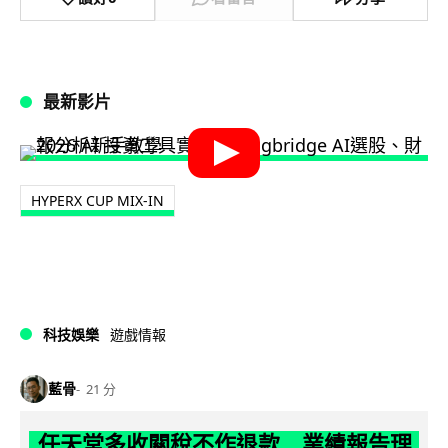
最新影片
HYPERX CUP MIX-IN
科技娛樂
遊戲情報
藍骨
21 分
任天堂多收關稅不作退款 業績報告理