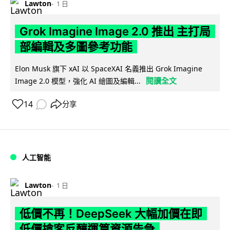
Lawton
1 日
Grok Imagine Image 2.0 推出 主打局
部編輯及多圖參考功能
Elon Musk 旗下 xAI 以 SpaceXAI 名義推出 Grok Imagine
閱讀全文
Image 2.0 模型，強化 AI 繪圖及編輯...
14
分享
人工智能
Lawton
1 日
低價不再！DeepSeek 大幅加價在即
低價搶客反釀運算資源告急