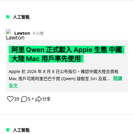
人工智能
Lawton
9 小時
阿里 Qwen 正式駁入 Apple 生態 中國
大陸 Mac 用戶率先使用
Apple 於 2026 年 8 月 8 日公布指引，確認中國大陸合資格
閱讀
Mac 用戶可將阿里巴巴千問 (Qwen) 接駁至 Siri 及寫...
全文
39
5
分享
↗
人工智能