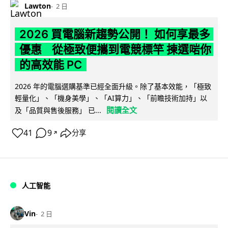
Lawton
2 日
2026 買電腦新趨勢公開！ 如何享最多
優惠 從極致便攜到電競標竿 揀選啱你
的高效能 PC
2026 年的電腦選購基準已經全面升級。除了基本效能，「極致
輕量化」、「機身美學」、「AI算力」、「前瞻技術加持」以
閱讀全文
及「品質與售後服務」 已...
41
9
分享
↗
人工智能
Vin
2 日