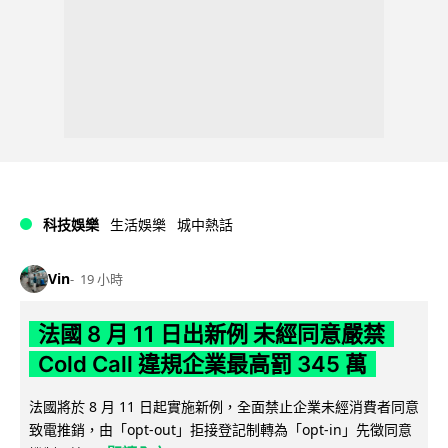
科技娛樂
生活娛樂
城中熱話
Vin
19 小時
法國 8 月 11 日出新例 未經同意嚴禁
Cold Call 違規企業最高罰 345 萬
法國將於 8 月 11 日起實施新例，全面禁止企業未經消費者同意
致電推銷，由「opt-out」拒接登記制轉為「opt-in」先徵同意