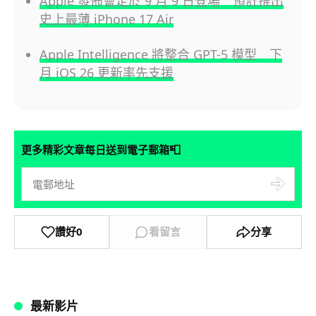
Apple 發佈會定於 9 月 9 日登場 預計推出
史上最薄 iPhone 17 Air
Apple Intelligence 將整合 GPT-5 模型 下
月 iOS 26 更新率先支援
📮
更多精彩文章每日送到電子郵箱
讚好
0
看留言
分享
最新影片