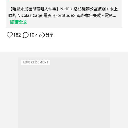
【唔見未加密母帶咁大件事】Netflix 洛杉磯辦公室被竊，未上
映的 Nicolas Cage 電影《Fortitude》母帶亦告失蹤。電影...
閱讀全文
182
10
分享
↗
ADVERTISEMENT