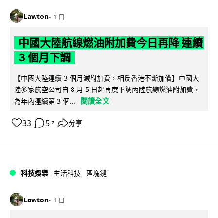
Lawton
1 日
中國大陸航線燃油附加費今日再降 連續
3 個月下調
【中國大陸連續 3 個月減附加費，相反香港不斷加價】中國大
陸多家航空公司自 8 月 5 日起再度下調內陸航線燃油附加費，
閱讀全文
為年內連續第 3 個...
33
5
分享
↗
科技娛樂
生活科技
區塊鏈
Lawton
1 日