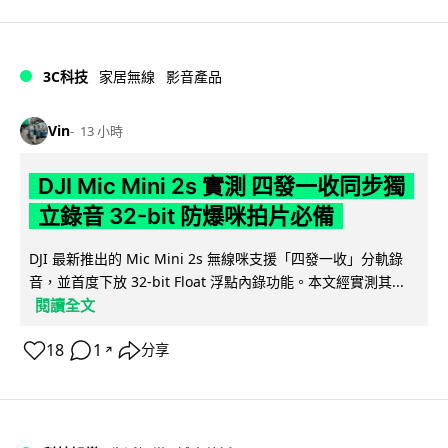
3C科技
家居無線
影音產品
Vin
13 小時
DJI Mic Mini 2s 實測 四發一收同步獨
立錄音 32-bit 防爆咪拍片必備
DJI 最新推出的 Mic Mini 2s 無線咪支援「四發一收」分軌錄
音，並首度下放 32-bit Float 浮點內錄功能。本文經實測其...
閱讀全文
18
1
分享
↗