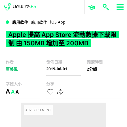
WWDC 2026
GenAI 與雲端科技專區
ERP 與商業 AI
Apple 提高 App Store 流動數據下載限制 由 150MB 增加至 200MB
iOS App
應用軟件
應用軟件
Apple 提高 App Store 流動數據下載限
制 由 150MB 增加至 200MB
作者
發佈日期
閱讀時間
2019-06-01
唐美鳳
2分鐘
字體大小
分享
A
A
A
ADVERTISEMENT