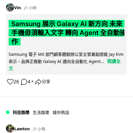
Vin
21 小時
Samsung 展示 Galaxy AI 新方向 未來
手機毋須輸入文字 轉向 Agent 全自動操
作
Samsung 電子 MX 部門顧客體驗辦公室主管兼副總裁 Jay Kim
閱讀全
表示，品牌正推動 Galaxy AI 邁向全自動化 Agent...
文
26
4
分享
↗
科技娛樂
生活娛樂
城中熱話
Lawton
21 小時