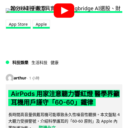
App Store
Apple
科技娛樂
生活科技
健康
arthur
1 小時
AirPods 用家注意聽力響紅燈 醫學界籲
耳機用戶謹守「60-60」鐵律
長時間高音量佩戴耳機可能導致永久性噪音性聽損。本文盤點 4
大聽力受損警號，介紹科學護耳的「60-60 原則」及 Apple 內
閱讀全文
置防護功能，...