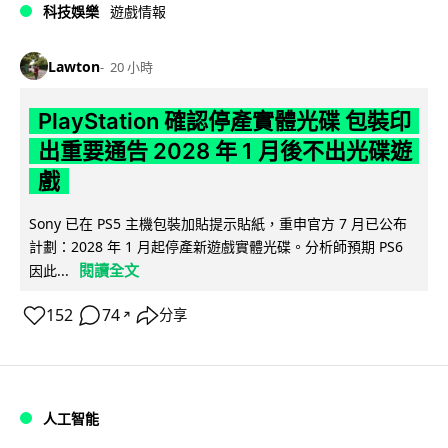
科技娛樂
遊戲情報
Lawton
20 小時
PlayStation 確認停產實體光碟 包裝印
出重要通告 2028 年 1 月後不出光碟遊
戲
Sony 已在 PS5 主機包裝加貼提示貼紙，重申官方 7 月已公布
計劃：2028 年 1 月起停產新遊戲實體光碟。分析師預期 PS6
閱讀全文
因此...
152
74
分享
↗
人工智能