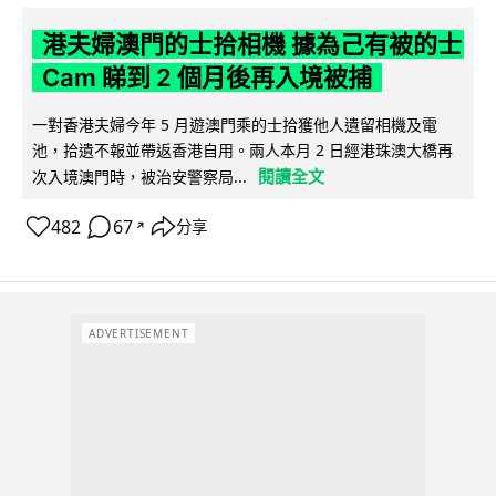
港夫婦澳門的士拾相機 據為己有被的士
Cam 睇到 2 個月後再入境被捕
一對香港夫婦今年 5 月遊澳門乘的士拾獲他人遺留相機及電
池，拾遺不報並帶返香港自用。兩人本月 2 日經港珠澳大橋再
閱讀全文
次入境澳門時，被治安警察局...
482
67
分享
↗
ADVERTISEMENT