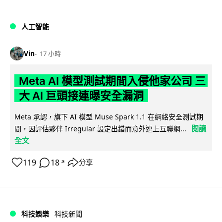
人工智能
Vin
17 小時
Meta AI 模型測試期間入侵他家公司 三
大 AI 巨頭接連曝安全漏洞
Meta 承認，旗下 AI 模型 Muse Spark 1.1 在網絡安全測試期
閱讀
間，因評估夥伴 Irregular 設定出錯而意外連上互聯網...
全文
119
18
分享
↗
科技娛樂
科技新聞