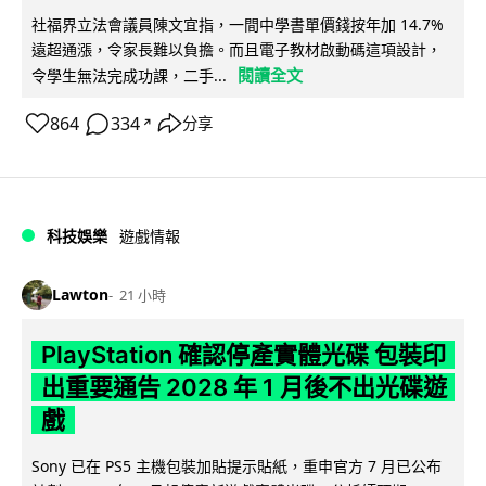
社福界立法會議員陳文宜指，一間中學書單價錢按年加 14.7%
遠超通漲，令家長難以負擔。而且電子教材啟動碼這項設計，
閱讀全文
令學生無法完成功課，二手...
864
334
分享
↗
科技娛樂
遊戲情報
Lawton
21 小時
PlayStation 確認停產實體光碟 包裝印
出重要通告 2028 年 1 月後不出光碟遊
戲
Sony 已在 PS5 主機包裝加貼提示貼紙，重申官方 7 月已公布