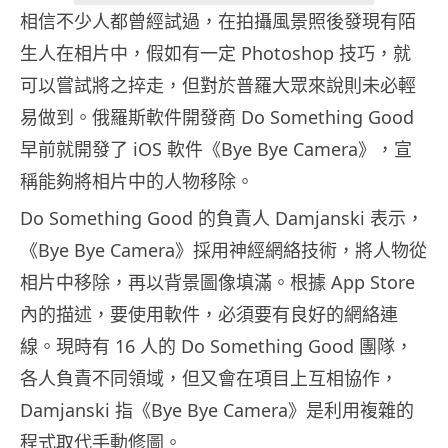
相信不少人都曾經試過，在拍攝風景照後發現有陌
生人在相片中，假如有一定 Photoshop 技巧，就
可以嘗試將之捽走，但對於普羅大眾來說則未必輕
易做到。俄羅斯軟件開發商 Do Something Good
早前就開發了 iOS 軟件《Bye Bye Camera》，宣
稱能夠將相片中的人物移除。
Do Something Good 的負責人 Damjanski 表示，
《Bye Bye Camera》採用神經網絡技術，將人物從
相片中移除，再以背景圖像填滿。根據 App Store
內的描述，要使用軟件，必須要有良好的網絡連
線。現時有 16 人的 Do Something Good 團隊，
各人負責不同領域，但又會在項目上互相協作，
Damjanski 指《Bye Bye Camera》是利用複雜的
程式取代手動修圖。