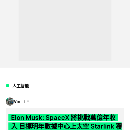
人工智能
Vin
1 日
Elon Musk: SpaceX 將挑戰萬億年收
入 目標明年數據中心上太空 Starlink 覆