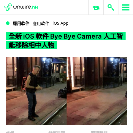
WWDC 2026
GenAI 與雲端科技專區
ERP 與商業 AI
全新 iOS 軟件 Bye Bye Camera 人工智能移除相中人物
iOS App
應用軟件
應用軟件
全新 iOS 軟件 Bye Bye Camera 人工智
能移除相中人物
作者
發佈日期
閱讀時間