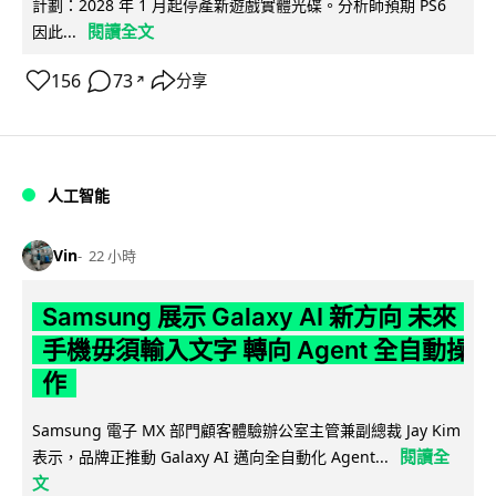
計劃：2028 年 1 月起停產新遊戲實體光碟。分析師預期 PS6
閱讀全文
因此...
156
73
分享
↗
人工智能
Vin
22 小時
Samsung 展示 Galaxy AI 新方向 未來
手機毋須輸入文字 轉向 Agent 全自動操
作
Samsung 電子 MX 部門顧客體驗辦公室主管兼副總裁 Jay Kim
閱讀全
表示，品牌正推動 Galaxy AI 邁向全自動化 Agent...
文