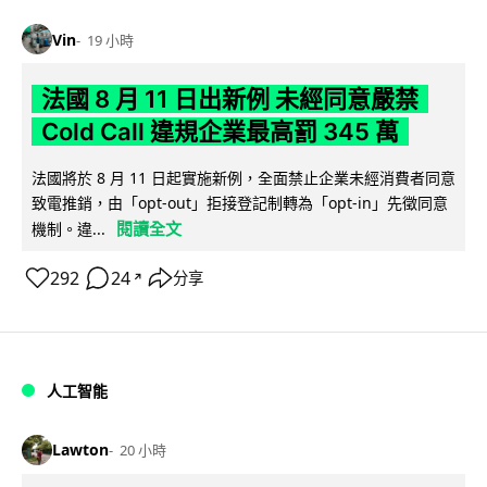
Vin
19 小時
法國 8 月 11 日出新例 未經同意嚴禁
Cold Call 違規企業最高罰 345 萬
法國將於 8 月 11 日起實施新例，全面禁止企業未經消費者同意
致電推銷，由「opt-out」拒接登記制轉為「opt-in」先徵同意
閱讀全文
機制。違...
292
24
分享
↗
人工智能
Lawton
20 小時