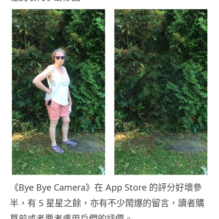
《Bye Bye Camera》在 App Store 的評分好壞參
半，有 5 星星之餘，亦有不少鬧爆的留言，讀者購
買前或者要考慮用戶們的評價。