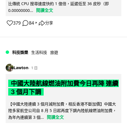
比傳統 CPU 搜尋速度快約 1 億倍，延遲低至 36 皮秒（即
閱讀全文
0.00000000...
379
84
分享
↗
科技娛樂
生活科技
旅遊
Lawton
1 日
中國大陸航線燃油附加費今日再降 連續
3 個月下調
【中國大陸連續 3 個月減附加費，相反香港不斷加價】中國大
陸多家航空公司自 8 月 5 日起再度下調內陸航線燃油附加費，
閱讀全文
為年內連續第 3 個...