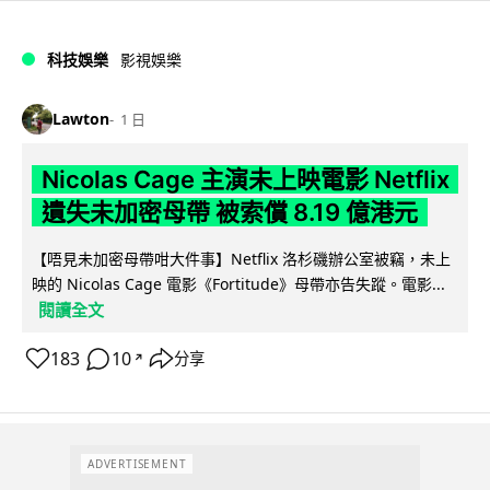
科技娛樂
影視娛樂
Lawton
1 日
Nicolas Cage 主演未上映電影 Netflix
遺失未加密母帶 被索償 8.19 億港元
【唔見未加密母帶咁大件事】Netflix 洛杉磯辦公室被竊，未上
映的 Nicolas Cage 電影《Fortitude》母帶亦告失蹤。電影...
閱讀全文
183
10
分享
↗
ADVERTISEMENT