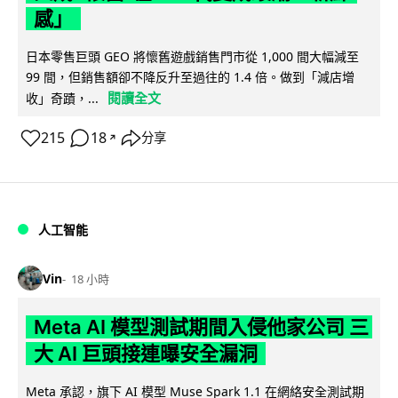
感」
日本零售巨頭 GEO 將懷舊遊戲銷售門市從 1,000 間大幅減至
99 間，但銷售額卻不降反升至過往的 1.4 倍。做到「減店增
閱讀全文
收」奇蹟，...
215
18
分享
↗
人工智能
Vin
18 小時
Meta AI 模型測試期間入侵他家公司 三
大 AI 巨頭接連曝安全漏洞
Meta 承認，旗下 AI 模型 Muse Spark 1.1 在網絡安全測試期