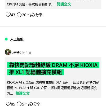
閱讀全文
CPU快1億倍，每次搜尋耗能低...
43
20
分享
↗
人工智能
Lawton
1 日
靠快閃記憶體紓緩 DRAM 不足 KIOXIA
推 XL1 記憶體擴充模組
KIOXIA 發表全新記憶體擴充模組 XL1 系列，結合低延遲快閃記
憶體 XL-FLASH 與 CXL 介面，將快閃記憶體轉化為記憶體擴充
閱讀全文
方...
85
5
分享
↗