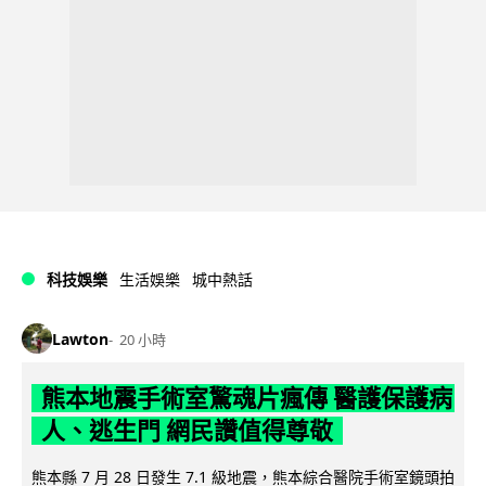
科技娛樂
生活娛樂
城中熱話
Lawton
20 小時
熊本地震手術室驚魂片瘋傳 醫護保護病
人、逃生門 網民讚值得尊敬
熊本縣 7 月 28 日發生 7.1 級地震，熊本綜合醫院手術室鏡頭拍