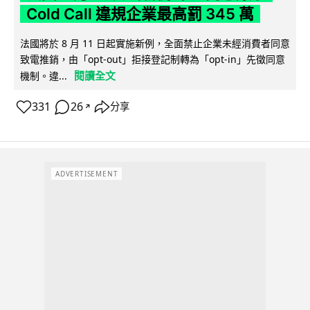
Cold Call 違規企業最高罰 345 萬
法國將於 8 月 11 日起實施新例，全面禁止企業未經消費者同意
致電推銷，由「opt-out」拒接登記制轉為「opt-in」先徵同意
閱讀全文
機制。違...
331
26
分享
↗
ADVERTISEMENT