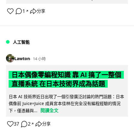
1
分享
↗
人工智能
Lawton
14 小時
日本偶像零編程知識 靠 AI 搞了一整個
直播系統 在日本技術界成為話題
日本 AI 技術界近日出現了一個引發廣泛討論的熱門話題：日本
偶像前 Juice=Juice 成員宮本佳林在完全沒有編程經驗的情況
閱讀全文
下，僅憑藉與...
37
2
分享
↗