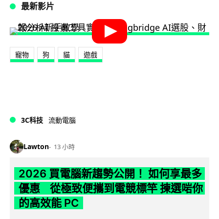
最新影片
寵物
狗
貓
遊戲
3C科技
流動電腦
Lawton
13 小時
2026 買電腦新趨勢公開！ 如何享最多
優惠 從極致便攜到電競標竿 揀選啱你
的高效能 PC