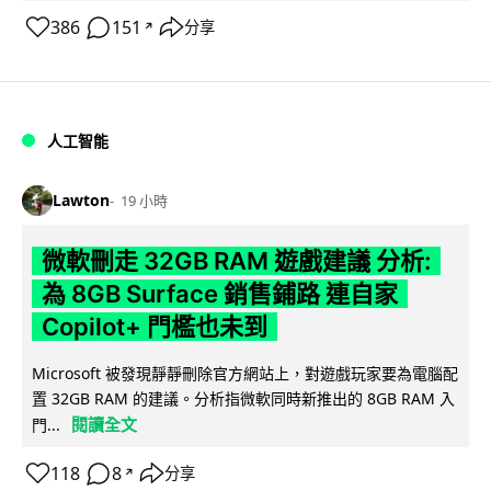
386
151
分享
↗
人工智能
Lawton
19 小時
微軟刪走 32GB RAM 遊戲建議 分析:
為 8GB Surface 銷售鋪路 連自家
Copilot+ 門檻也未到
Microsoft 被發現靜靜刪除官方網站上，對遊戲玩家要為電腦配
置 32GB RAM 的建議。分析指微軟同時新推出的 8GB RAM 入
閱讀全文
門...
118
8
分享
↗