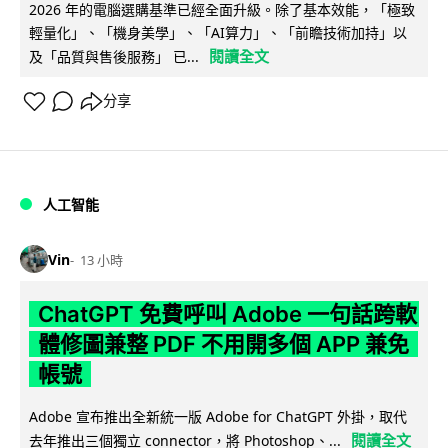
2026 年的電腦選購基準已經全面升級。除了基本效能，「極致
輕量化」、「機身美學」、「AI算力」、「前瞻技術加持」以
閱讀全文
及「品質與售後服務」 已...
分享
人工智能
Vin
13 小時
ChatGPT 免費呼叫 Adobe 一句話跨軟
體修圖兼整 PDF 不用開多個 APP 兼免
帳號
Adobe 宣布推出全新統一版 Adobe for ChatGPT 外掛，取代
閱讀全文
去年推出三個獨立 connector，將 Photoshop、...