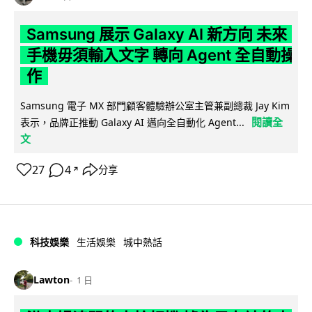
Samsung 展示 Galaxy AI 新方向 未來
手機毋須輸入文字 轉向 Agent 全自動操
作
Samsung 電子 MX 部門顧客體驗辦公室主管兼副總裁 Jay Kim
閱讀全
表示，品牌正推動 Galaxy AI 邁向全自動化 Agent...
文
27
4
分享
↗
科技娛樂
生活娛樂
城中熱話
Lawton
1 日