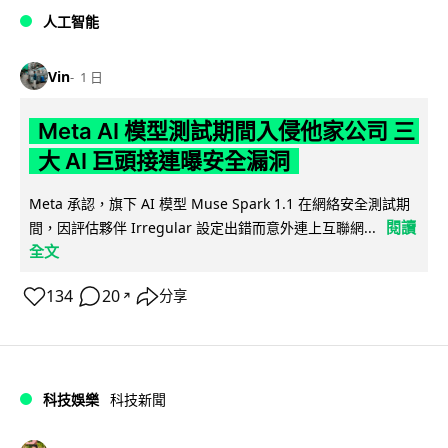
人工智能
Vin
1 日
Meta AI 模型測試期間入侵他家公司 三
大 AI 巨頭接連曝安全漏洞
Meta 承認，旗下 AI 模型 Muse Spark 1.1 在網絡安全測試期
閱讀
間，因評估夥伴 Irregular 設定出錯而意外連上互聯網...
全文
134
20
分享
↗
科技娛樂
科技新聞