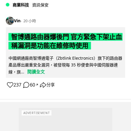
商業科技
資訊保安
Vin
20 小時
智博通路由器爆後門 官方緊急下架止血
稱漏洞是功能在維修時使用
中國網通廠商智博通電子（Zbtlink Electronics）旗下的路由器
產品爆出嚴重安全漏洞，被發現每 35 秒便會與中國伺服器連
閱讀全文
線，旗...
237
60
分享
↗
ADVERTISEMENT