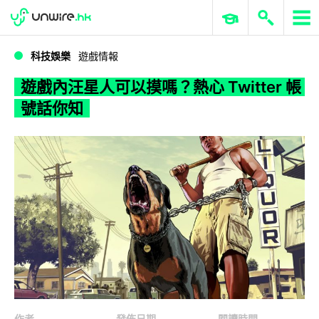
WWDC 2026
GenAI 與雲端科技專區
ERP 與商業 AI
遊戲內汪星人可以摸嗎？熱心 Twitter 帳號話你知
科技娛樂
遊戲情報
遊戲內汪星人可以摸嗎？熱心 Twitter 帳
號話你知
作者
發佈日期
閱讀時間