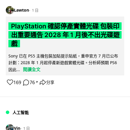
Lawton
1 日
PlayStation 確認停產實體光碟 包裝印
出重要通告 2028 年 1 月後不出光碟遊
戲
Sony 已在 PS5 主機包裝加貼提示貼紙，重申官方 7 月已公布
計劃：2028 年 1 月起停產新遊戲實體光碟。分析師預期 PS6
閱讀全文
因此...
169
76
分享
↗
人工智能
Vin
1 日