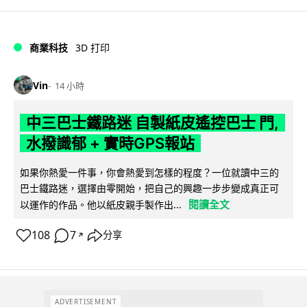
商業科技
3D 打印
Vin
14 小時
中三巴士鐵路迷 自製紙皮遙控巴士 門,
水撥識郁 + 實時GPS報站
如果你熱愛一件事，你會熱愛到怎樣的程度？一位就讀中三的
巴士鐵路迷，選擇由零開始，把自己的興趣一步步變成真正可
閱讀全文
以運作的作品。他以紙皮親手製作出...
108
7
分享
↗
ADVERTISEMENT