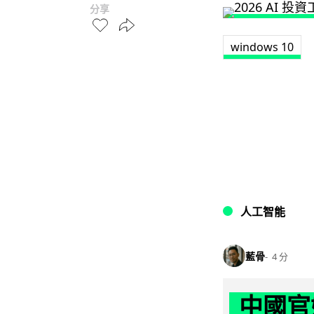
分享
windows 10
人工智能
藍骨
4 分
中國官