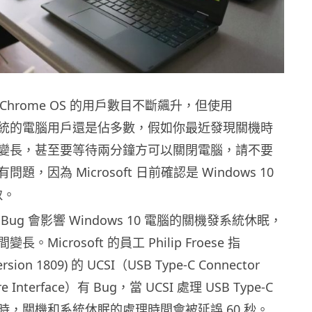
和 Chrome OS 的用戶數目不斷飆升，但使用
10 系統的電腦用戶還是佔多數，假如你最近發現關機時
變長，甚至要等待兩分鐘方可以關閉電腦，請不要
題，因為 Microsoft 日前確認是 Windows 10
致。
ug 會影響 Windows 10 電腦的關機發系統休眠，
。Microsoft 的員工 Philip Froese 指
ersion 1809) 的 UCSI（USB Type-C Connector
are Interface）有 Bug，當 UCSI 處理 USB Type-C
時，關機和系統休眠的處理時間會被延誤 60 秒。