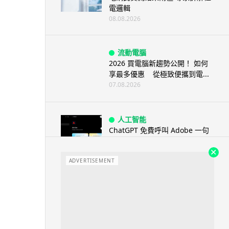
電邏輯
08.08.2026
流動電腦
2026 買電腦新趨勢公開！ 如何
享最多優惠 從極致便攜到電...
07.08.2026
人工智能
ChatGPT 免費呼叫 Adobe 一句
話跨軟體修圖兼整 PDF ...
07.08.2026
ADVERTISEMENT
人工智能
日本偶像零編程知識 靠 AI 搞了
一整個直播系統 在日本技術...
07.08.2026