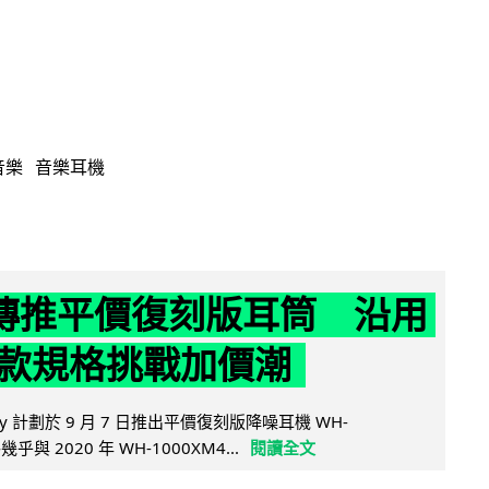
音樂
音樂耳機
y 傳推平價復刻版耳筒 沿用
款規格挑戰加價潮
y 計劃於 9 月 7 日推出平價復刻版降噪耳機 WH-
乎與 2020 年 WH-1000XM4...
閱讀全文