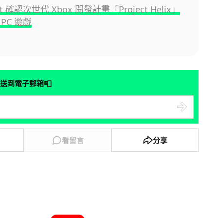
oft 確認次世代 Xbox 開發計畫「Project Helix」
PC 遊戲
📮
送到電子郵箱
看留言
分享