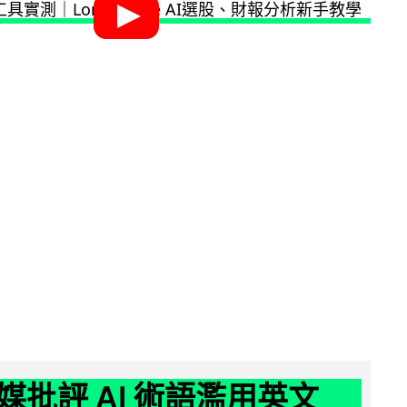
媒批評 AI 術語濫用英文