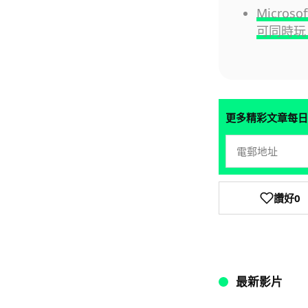
Micros
可同時玩 
更多精彩文章每日
讚好
0
最新影片