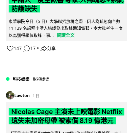
防護缺失
東華學院今日（5 日）大學聯招放榜之際，因人為疏忽向全數
11,139 名課程申請人錯誤發出取錄通知電郵，令大批考生一度
閱讀全文
以為獲得學位取錄，事...
147
17
分享
↗
科技娛樂
影視娛樂
Lawton
1 日
Nicolas Cage 主演未上映電影 Netflix
遺失未加密母帶 被索償 8.19 億港元