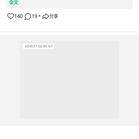
全文
140
19
分享
↗
ADVERTISEMENT