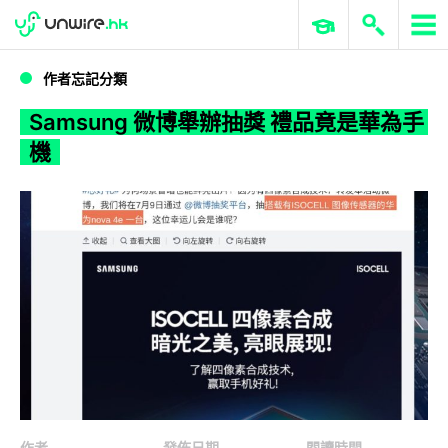
WWDC 2026
GenAI 與雲端科技專區
ERP 與商業 AI
Samsung 微博舉辦抽獎 禮品竟是華為手機
作者忘記分類
Samsung 微博舉辦抽獎 禮品竟是華為手
機
作者
發佈日期
閱讀時間