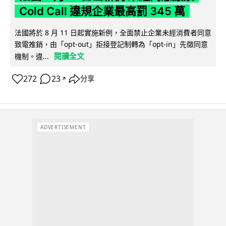
Cold Call 違規企業最高罰 345 萬
法國將於 8 月 11 日起實施新例，全面禁止企業未經消費者同意
致電推銷，由「opt-out」拒接登記制轉為「opt-in」先徵同意
閱讀全文
機制。違...
272
23
分享
↗
ADVERTISEMENT