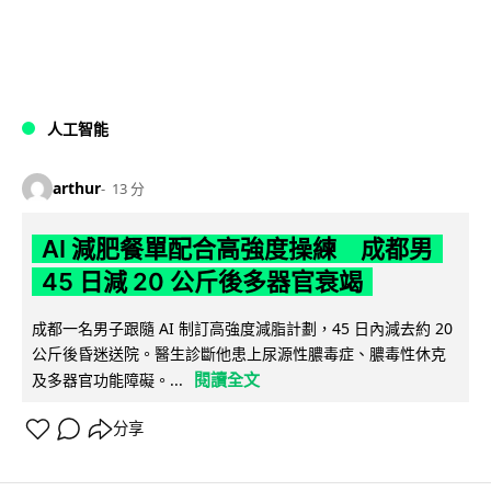
人工智能
arthur
13 分
AI 減肥餐單配合高強度操練 成都男
45 日減 20 公斤後多器官衰竭
成都一名男子跟隨 AI 制訂高強度減脂計劃，45 日內減去約 20
公斤後昏迷送院。醫生診斷他患上尿源性膿毒症、膿毒性休克
閱讀全文
及多器官功能障礙。...
分享