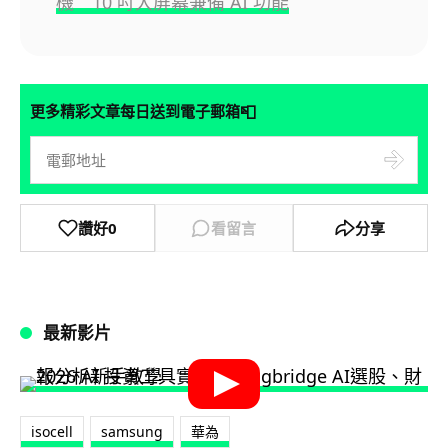
機 10 吋大屏幕兼備 AI 功能
📮
更多精彩文章每日送到電子郵箱
讚好
0
看留言
分享
最新影片
isocell
samsung
華為