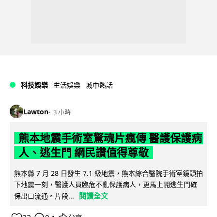
科技娛樂
生活娛樂
城中熱話
Lawton
3 小時
熊本地震手術室驚魂片瘋傳 醫護保護病
人、逃生門 網民讚值得尊敬
熊本縣 7 月 28 日發生 7.1 級地震，熊本綜合醫院手術室鏡頭拍
下地震一刻，醫護人員臨危不亂保護病人，更馬上開逃生門確
閱讀全文
保出口流通。片段...