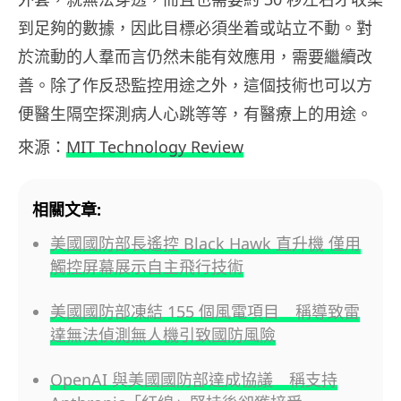
到足夠的數據，因此目標必須坐着或站立不動。對
於流動的人羣而言仍然未能有效應用，需要繼續改
善。除了作反恐監控用途之外，這個技術也可以方
便醫生隔空探測病人心跳等等，有醫療上的用途。
來源：
MIT Technology Review
相關文章:
美國國防部長遙控 Black Hawk 直升機 僅用
觸控屏幕展示自主飛行技術
美國國防部凍結 155 個風電項目 稱導致雷
達無法偵測無人機引致國防風險
OpenAI 與美國國防部達成協議 稱支持