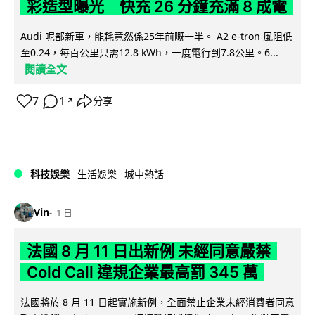
彩造型曝光 快充 26 分鐘充滿 8 成電
Audi 呢部新車，能耗竟然係25年前嘅一半。 A2 e-tron 風阻低
至0.24，每百公里只需12.8 kWh，一度電行到7.8公里。6...
閱讀全文
7
1
分享
↗
科技娛樂
生活娛樂
城中熱話
Vin
1 日
法國 8 月 11 日出新例 未經同意嚴禁
Cold Call 違規企業最高罰 345 萬
法國將於 8 月 11 日起實施新例，全面禁止企業未經消費者同意