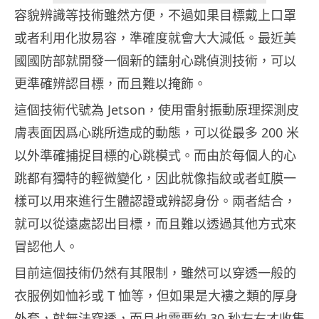
容貌辨識等技術雖然方便，不過如果目標戴上口罩
或者利用化妝易容，準確度就會大大減低。最近美
國國防部就開發一個新的鐳射心跳偵測技術，可以
更準確辨認目標，而且難以掩飾。
這個技術代號為 Jetson，使用雷射振動原理探測皮
膚表面因爲心跳所造成的動態，可以從最多 200 米
以外準確捕捉目標的心跳模式。而由於每個人的心
跳都有獨特的輕微變化，因此就像指紋或者虹膜一
樣可以用來進行生體認證或辨認身份。兩者結合，
就可以從遠處認出目標，而且難以透過其他方式來
冒認他人。
目前這個技術仍然有其限制，雖然可以穿透一般的
衣服例如恤衫或 T 恤等，但如果是大褸之類的厚身
外套，就無法穿透，而且也需要約 30 秒左右才收集