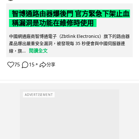
智博通路由器爆後門 官方緊急下架止血
稱漏洞是功能在維修時使用
中國網通廠商智博通電子（Zbtlink Electronics）旗下的路由器
產品爆出嚴重安全漏洞，被發現每 35 秒便會與中國伺服器連
閱讀全文
線，旗...
75
15
分享
↗
ADVERTISEMENT