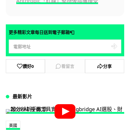
Anthropic「紅線」堅持後卻獲接受
📮
更多精彩文章每日送到電子郵箱
讚好
0
看留言
分享
最新影片
美國