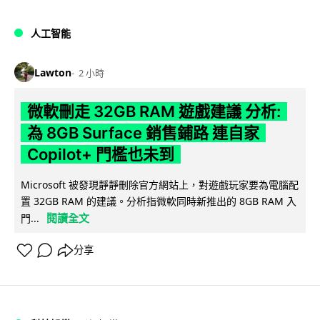
人工智能
Lawton
2 小時
微軟刪走 32GB RAM 遊戲建議 分析:
為 8GB Surface 銷售鋪路 連自家
Copilot+ 門檻也未到
Microsoft 被發現靜靜刪除官方網站上，對遊戲玩家要為電腦配
置 32GB RAM 的建議。分析指微軟同時新推出的 8GB RAM 入
閱讀全文
門...
分享