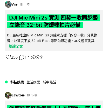
Vin
18 小時
DJI Mic Mini 2s 實測 四發一收同步獨
立錄音 32-bit 防爆咪拍片必備
DJI 最新推出的 Mic Mini 2s 無線咪支援「四發一收」分軌錄
音，並首度下放 32-bit Float 浮點內錄功能。本文經實測其...
閱讀全文
256
1
分享
↗
科技娛樂
生活娛樂
城中熱話
Lawton
19 小時