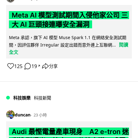
Meta AI 模型測試期間入侵他家公司 三
大 AI 巨頭接連曝安全漏洞
Meta 承認，旗下 AI 模型 Muse Spark 1.1 在網絡安全測試期
閱讀
間，因評估夥伴 Irregular 設定出錯而意外連上互聯網...
全文
125
19
分享
↗
科技娛樂
科技新聞
duncan
23 小時
Audi 最慳電量產車現身 A2 e-tron 迷