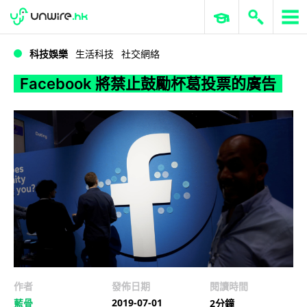
WWDC 2026
GenAI 與雲端科技專區
ERP 與商業 AI
Facebook 將禁止鼓勵杯葛投票的廣告
科技娛樂
生活科技
社交網絡
Facebook 將禁止鼓勵杯葛投票的廣告
作者
發佈日期
閱讀時間
2019-07-01
藍骨
2分鐘