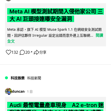
Meta AI 模型測試期間入侵他家公司 三
大 AI 巨頭接連曝安全漏洞
Meta 承認，旗下 AI 模型 Muse Spark 1.1 在網絡安全測試期
閱讀
間，因評估夥伴 Irregular 設定出錯而意外連上互聯網...
全文
132
20
分享
↗
科技娛樂
科技新聞
duncan
1 日
Audi 最慳電量產車現身 A2 e-tron 迷