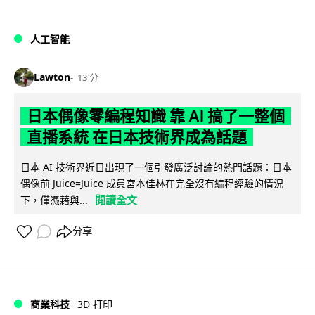
人工智能
Lawton
13 分
日本偶像零編程知識 靠 AI 搞了一整個
直播系統 在日本技術界成為話題
日本 AI 技術界近日出現了一個引發廣泛討論的熱門話題：日本
偶像前 Juice=Juice 成員宮本佳林在完全沒有編程經驗的情況
閱讀全文
下，僅憑藉與...
分享
商業科技
3D 打印