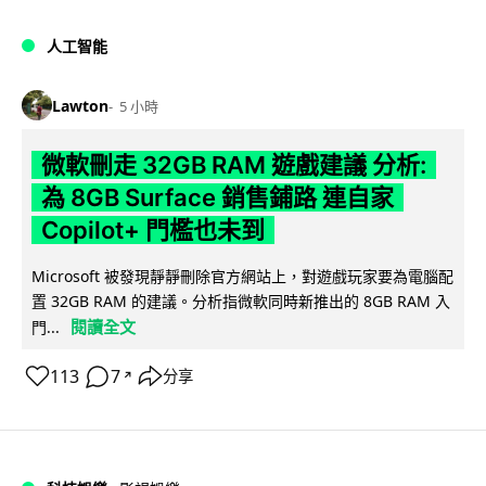
人工智能
Lawton
5 小時
微軟刪走 32GB RAM 遊戲建議 分析:
為 8GB Surface 銷售鋪路 連自家
Copilot+ 門檻也未到
Microsoft 被發現靜靜刪除官方網站上，對遊戲玩家要為電腦配
置 32GB RAM 的建議。分析指微軟同時新推出的 8GB RAM 入
閱讀全文
門...
113
7
分享
↗