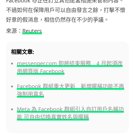
Facebook 亦正在訂立其他配套措施來管制內容。
不過如何在保障用戶可以自由發言之餘，打擊不懷
好意的假消息，相信仍然存在不少的爭議。
來源：
Reuters
相關文章:
messenger.com 即將結束服務 4 月起須改
用網頁版 Facebook
Facebook 群組重大更新 新增暱稱功能不再
強制用真名
Meta 為 Facebook 群組引入自訂用戶名稱功
能 可自由切換真實姓名與暱稱