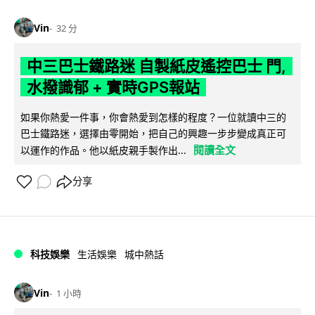
Vin
32 分
中三巴士鐵路迷 自製紙皮遙控巴士 門,
水撥識郁 + 實時GPS報站
如果你熱愛一件事，你會熱愛到怎樣的程度？一位就讀中三的
巴士鐵路迷，選擇由零開始，把自己的興趣一步步變成真正可
閱讀全文
以運作的作品。他以紙皮親手製作出...
分享
科技娛樂
生活娛樂
城中熱話
Vin
1 小時