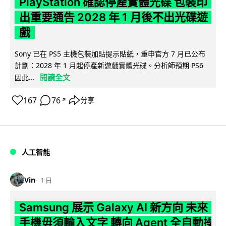
PlayStation 確認停產實體光碟 包裝印
出重要通告 2028 年 1 月後不出光碟遊
戲
Sony 已在 PS5 主機包裝加貼提示貼紙，重申官方 7 月已公布
計劃：2028 年 1 月起停產新遊戲實體光碟。分析師預期 PS6
閱讀全文
因此...
167
76
分享
↗
人工智能
Vin
1 日
Samsung 展示 Galaxy AI 新方向 未來
手機毋須輸入文字 轉向 Agent 全自動操