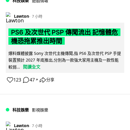
科技娛樂
遊戲情報
Lawton
7 小時
PS6 及次世代 PSP 傳聞流出 記憶體危
機恐拖累推出時間
爆料媒體披露 Sony 次世代主機傳聞,指 PS6 及次世代 PSP 手提
裝置預計 2027 年底推出,分別為一款強大家用主機及一款性能
閱讀全文
較弱...
123
47
分享
↗
科技娛樂
影視娛樂
Lawton
7 小時