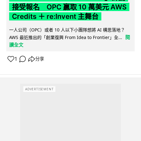
接受報名 OPC 贏取 10 萬美元 AWS
Credits ＋ re:Invent 主舞台
一人公司（OPC）或者 10 人以下小團隊想將 AI 構思落地？
閱
AWS 最近推出的「創業復興 From Idea to Frontier」全...
讀全文
1
分享
ADVERTISEMENT