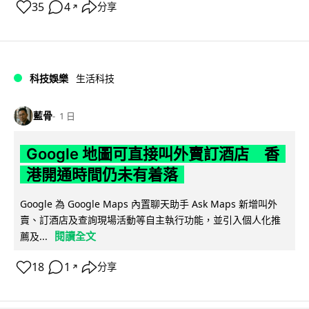
35
4
分享
↗
科技娛樂
生活科技
藍骨
1 日
Google 地圖可直接叫外賣訂酒店 香
港開通時間仍未有着落
Google 為 Google Maps 內置聊天助手 Ask Maps 新增叫外
賣、訂酒店及查詢現場活動等自主執行功能，並引入個人化推
閱讀全文
薦及...
18
1
分享
↗