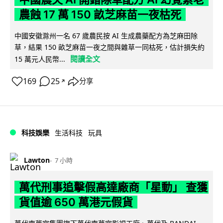
農蝕 17 萬 150 畝芝麻苗一夜枯死
中國安徽滁州一名 67 歲農民按 AI 生成農藥配方為芝麻田除
草，結果 150 畝芝麻苗一夜之間與雜草一同枯死，估計損失約
閱讀全文
15 萬元人民幣...
169
25
分享
↗
科技娛樂
生活科技
玩具
Lawton
7 小時
萬代刑事追擊假高達廠商「星動」 查獲
貨值逾 650 萬港元假貨