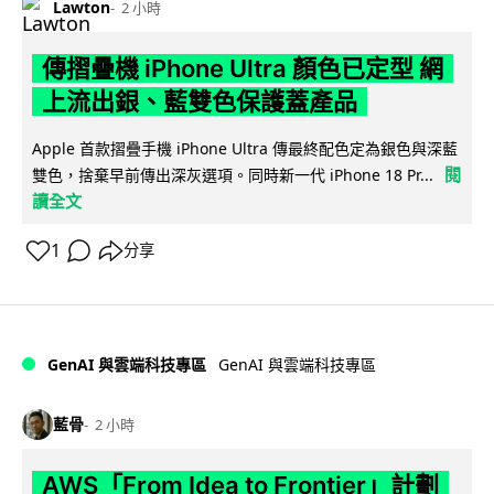
Lawton
2 小時
傳摺疊機 iPhone Ultra 顏色已定型 網
上流出銀、藍雙色保護蓋產品
Apple 首款摺疊手機 iPhone Ultra 傳最終配色定為銀色與深藍
閱
雙色，捨棄早前傳出深灰選項。同時新一代 iPhone 18 Pr...
讀全文
1
分享
GenAI 與雲端科技專區
GenAI 與雲端科技專區
藍骨
2 小時
AWS「From Idea to Frontier」計劃