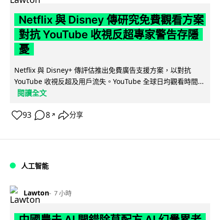
Netflix 與 Disney 傳研究免費觀看方案
對抗 YouTube 收視反超專家警告存隱
憂
Netflix 與 Disney+ 傳評估推出免費廣告支援方案，以對抗
YouTube 收視反超及用戶流失。YouTube 全球日均觀看時間...
閱讀全文
93
8
分享
↗
人工智能
Lawton
7 小時
中國農夫 AI 開錯除草配方 AI 幻覺累老