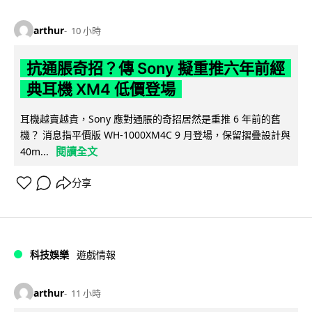
arthur
10 小時
抗通脹奇招？傳 Sony 擬重推六年前經
典耳機 XM4 低價登場
耳機越賣越貴，Sony 應對通脹的奇招居然是重推 6 年前的舊
機？ 消息指平價版 WH-1000XM4C 9 月登場，保留摺疊設計與
閱讀全文
40m...
分享
科技娛樂
遊戲情報
arthur
11 小時