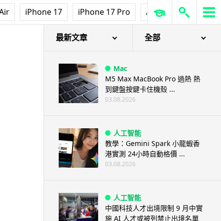
Air
iPhone 17
iPhone 17 Pro
AirPods Pro 3
Ap
最新文章
全部
Mac
M5 Max MacBook Pro 過熱 熱
到鍵盤按鍵卡住機殼 ...
03.08.2026
人工智能
教學：Gemini Spark 小龍蝦香
港實測 24小時自動格價 ...
03.08.2026
人工智能
中國科技人才出境限制 9 月中實
施 AI 人才或被列禁止出境名單