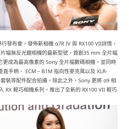
行發布會，發佈新相機 α7R IV 與 RX100 VII詳情，
列全片幅無反光鏡相機的最新型號，首創35 mm 全片幅
素的它更成為最高像素的 Sony 全片幅數碼相機，並同時
 垂直手柄、 ECM – B1M 指向性麥克風以及 XLR-
接器套裝等配件配合拍攝。除此之外，Sony 更將 α9 相
RX 輕巧相機系列，推出了全新的 RX100 VII 輕巧