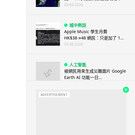
03.08.2026
城中熱話
Apple Music 學生月費
HK$38→48 網民：只是加了 1...
03.08.2026
人工智能
被網民用來生成災難圖片 Google
Earth AI 功能一日...
03.08.2026
ADVERTISEMENT
人工智能
Hugging Face 被 OpenAI 偷襲
放棄提告轉索 7...
03.08.2026