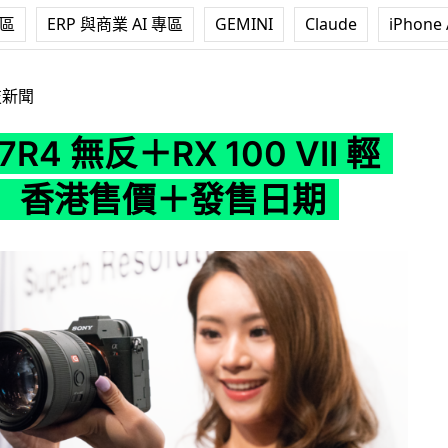
專區
ERP 與商業 AI 專區
GEMINI
Claude
iPhone 
反＋RX 100 VII 輕巧相機 香港售價＋發售日期
技新聞
α7R4 無反＋RX 100 VII 輕
 香港售價＋發售日期