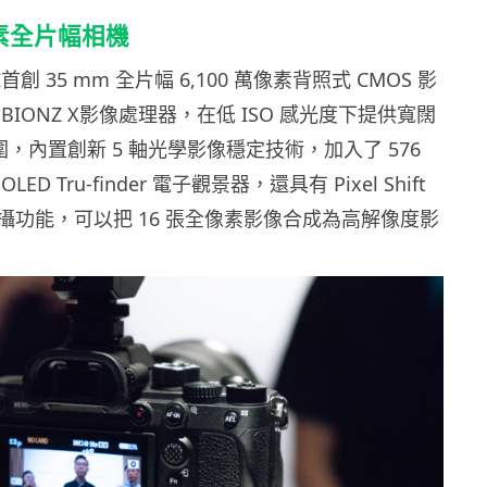
素全片幅相機
球首創 35 mm 全片幅 6,100 萬像素背照式 CMOS 影
BIONZ X影像處理器，在低 ISO 感光度下提供寬闊
範圍，內置創新 5 軸光學影像穩定技術，加入了 576
LED Tru-finder 電子觀景器，還具有 Pixel Shift
攝功能，可以把 16 張全像素影像合成為高解像度影