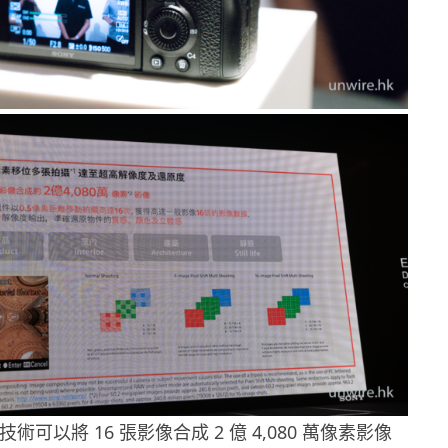
hift 技術可以將 16 張影像合成 2 億 4,080 萬像素影像