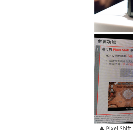
▲ Pixel S