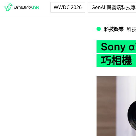
WWDC 2026
GenAI 與雲端科技
Sony α7R4 無
科技娛樂
科
Sony 
巧相機