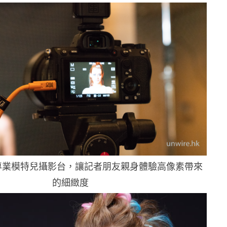
專業模特兒攝影台，讓記者朋友親身體驗高像素帶來
的細緻度