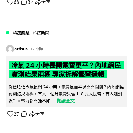
68
3
分享
↗
科技娛樂
科技新聞
arthur
12 小時
冷氣 24 小時長開電費更平？內地網民
實測結果兩極 專家拆解慳電邏輯
你信唔信冷氣長開 24 小時，電費反而平過開開關關？內地網民
實測結果兩極，有人一個月電費只需 118 元人民幣，有人飆到
閱讀全文
過千。電力部門話不能...
27
分享