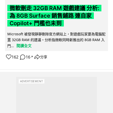
微軟刪走 32GB RAM 遊戲建議 分析:
為 8GB Surface 銷售鋪路 連自家
Copilot+ 門檻也未到
Microsoft 被發現靜靜刪除官方網站上，對遊戲玩家要為電腦配
置 32GB RAM 的建議。分析指微軟同時新推出的 8GB RAM 入
閱讀全文
門...
162
16
分享
↗
ADVERTISEMENT