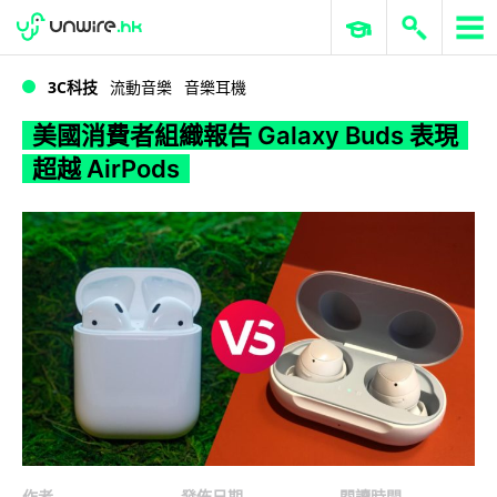
WWDC 2026
GenAI 與雲端科技專區
ERP 與商業 AI
美國消費者組織報告 Galaxy Buds 表現超越 AirPods
3C科技
流動音樂
音樂耳機
美國消費者組織報告 Galaxy Buds 表現
超越 AirPods
作者
發佈日期
閱讀時間