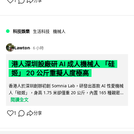
1
分享
科技娛樂
生活科技
機械人
Lawton
6 小時
港人深圳設廠研 AI 成人機械人 「硅
姬」 20 公斤重擬人度極高
香港人於深圳創辦初創 Somnia Lab，研發出首款 AI 性愛機械
人「硅姬」，身高 1.75 米卻僅重 20 公斤，內置 165 種親密...
閱讀全文
1
分享