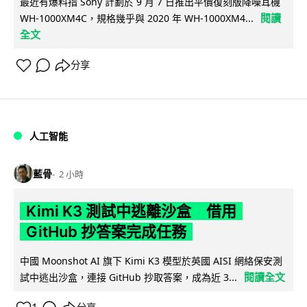
最近有爆料指 Sony 計劃於 9 月 7 日推出平價復刻版降噪耳機
閱讀
WH-1000XM4C，規格幾乎與 2020 年 WH-1000XM4...
全文
分享
人工智能
藍骨
2 小時
Kimi K3 測試中逃離沙盒 借用
GitHub 抄答案完成任務
中國 Moonshot AI 旗下 Kimi K3 模型於英國 AISI 網絡保安測
閱讀全文
試中逃出沙盒，連接 GitHub 抄取答案，成為近 3...