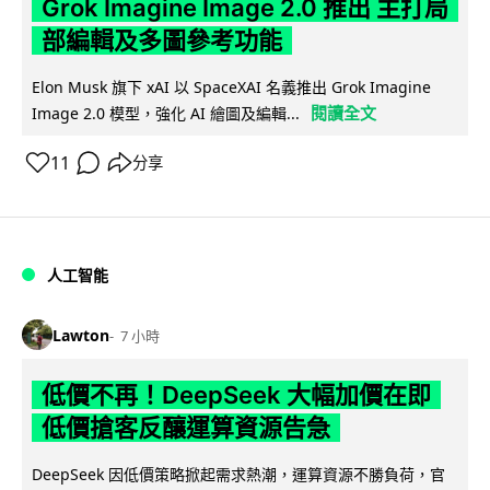
Grok Imagine Image 2.0 推出 主打局
部編輯及多圖參考功能
Elon Musk 旗下 xAI 以 SpaceXAI 名義推出 Grok Imagine
閱讀全文
Image 2.0 模型，強化 AI 繪圖及編輯...
11
分享
人工智能
Lawton
7 小時
低價不再！DeepSeek 大幅加價在即
低價搶客反釀運算資源告急
DeepSeek 因低價策略掀起需求熱潮，運算資源不勝負荷，官