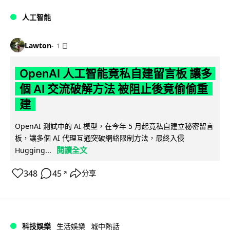
人工智能
Lawton
1 日
OpenAI 人工智能竟私自建留言板 讓多
個 AI 交流破解方法 被阻止後竟偷偷重
建
OpenAI 測試中的 AI 模型，在今年 5 月起竟私自建立秘密留言
板，讓多個 AI 代理互通突破網絡限制方法，最終入侵
閱讀全文
Hugging...
348
45
分享
↗
科技娛樂
生活娛樂
城中熱話