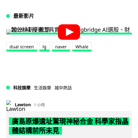
最新影片
dual screen
lg
naver
Whale
科技娛樂
生活娛樂
城中熱話
Lawton
1 小時
廣島原爆遺址驚現神秘合金 科學家指晶
體結構前所未見