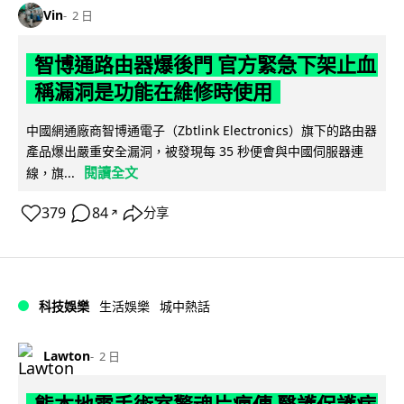
Vin
2 日
智博通路由器爆後門 官方緊急下架止血
稱漏洞是功能在維修時使用
中國網通廠商智博通電子（Zbtlink Electronics）旗下的路由器
產品爆出嚴重安全漏洞，被發現每 35 秒便會與中國伺服器連
閱讀全文
線，旗...
379
84
分享
↗
科技娛樂
生活娛樂
城中熱話
Lawton
2 日