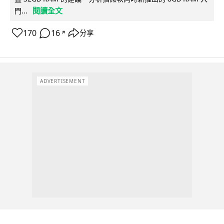
閱讀全文
門...
170
16
分享
↗
ADVERTISEMENT