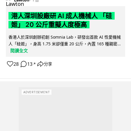
港人深圳設廠研 AI 成人機械人 「硅
姬」 20 公斤重擬人度極高
香港人於深圳創辦初創 Somnia Lab，研發出首款 AI 性愛機械
人「硅姬」，身高 1.75 米卻僅重 20 公斤，內置 165 種親密...
閱讀全文
28
13
分享
↗
ADVERTISEMENT