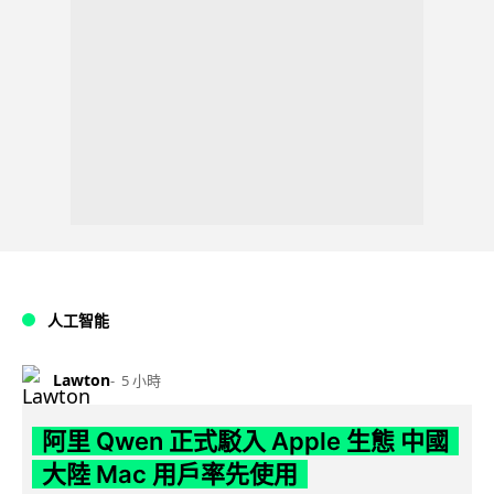
人工智能
Lawton
5 小時
阿里 Qwen 正式駁入 Apple 生態 中國
大陸 Mac 用戶率先使用