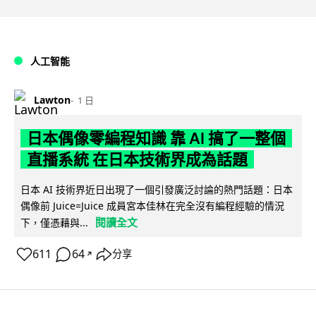
人工智能
Lawton
1 日
日本偶像零編程知識 靠 AI 搞了一整個
直播系統 在日本技術界成為話題
日本 AI 技術界近日出現了一個引發廣泛討論的熱門話題：日本
偶像前 Juice=Juice 成員宮本佳林在完全沒有編程經驗的情況
閱讀全文
下，僅憑藉與...
611
64
分享
↗