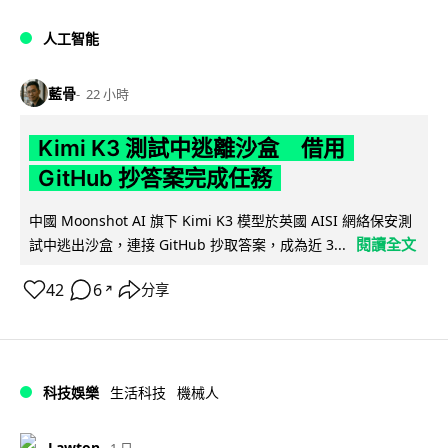
人工智能
藍骨
22 小時
Kimi K3 測試中逃離沙盒 借用
GitHub 抄答案完成任務
中國 Moonshot AI 旗下 Kimi K3 模型於英國 AISI 網絡保安測
閱讀全文
試中逃出沙盒，連接 GitHub 抄取答案，成為近 3...
42
6
分享
↗
科技娛樂
生活科技
機械人
Lawton
1 日