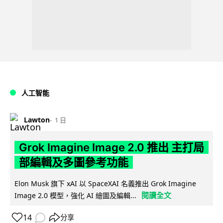
人工智能
Lawton
1 日
Grok Imagine Image 2.0 推出 主打局
部編輯及多圖參考功能
Elon Musk 旗下 xAI 以 SpaceXAI 名義推出 Grok Imagine
閱讀全文
Image 2.0 模型，強化 AI 繪圖及編輯...
14
分享