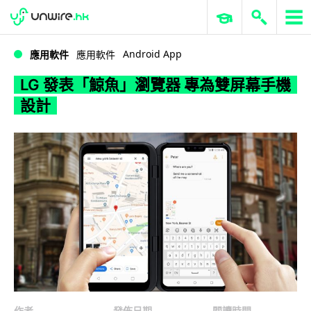
WWDC 2026
GenAI 與雲端科技專區
ERP 與商業 AI
LG 發表「鯨魚」瀏覽器 專為雙屏幕手機設計
Android App
應用軟件
應用軟件
LG 發表「鯨魚」瀏覽器 專為雙屏幕手機
設計
作者
發佈日期
閱讀時間