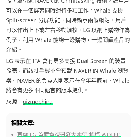
發，並引進 NAVER 的 Omnitasking 技術，讓用戶
可以在一個屏幕同時運行多項工作。Whale 支援
Split-screen 分屏功能，同時顯示兩個網站，用戶
可以作出上下或左右移動調校。LG 以網上購物作為
例子，利用 Whale 能夠一邊購物，一邊閱讀產品的
介紹。
LG 表示在 IFA 會有更多支援 Dual Screen 的裝置
發表，而該批手機亦會預載 NAVER 的 Whale 瀏覽
器。NAVER 的負責人則表示在今年年底前，Whale
將會有更多不同語言的版本提供。
來源：
gizmochina
相關文章:
直擊 LG 首爾電視研發大本營 解構 WOLED