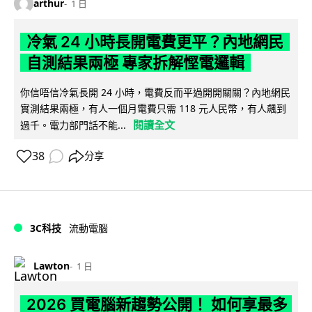
arthur
1 日
冷氣 24 小時長開電費更平？內地網民
自測結果兩極 專家拆解慳電邏輯
你信唔信冷氣長開 24 小時，電費反而平過開開關關？內地網民
實測結果兩極，有人一個月電費只需 118 元人民幣，有人飆到
閱讀全文
過千。電力部門話不能...
38
分享
3C科技
流動電腦
Lawton
1 日
2026 買電腦新趨勢公開！ 如何享最多