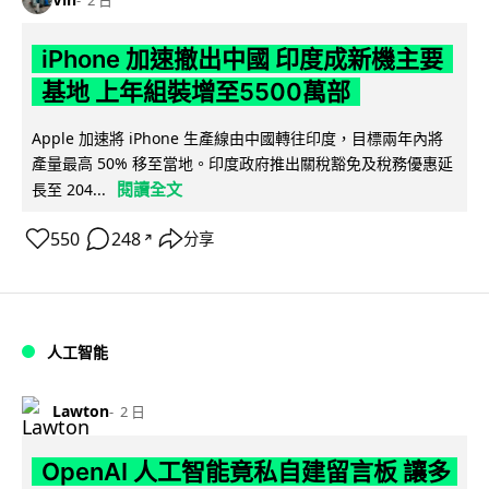
iPhone 加速撤出中國 印度成新機主要
基地 上年組裝增至5500萬部
Apple 加速將 iPhone 生產線由中國轉往印度，目標兩年內將
產量最高 50% 移至當地。印度政府推出關稅豁免及稅務優惠延
閱讀全文
長至 204...
550
248
分享
↗
人工智能
Lawton
2 日
OpenAI 人工智能竟私自建留言板 讓多