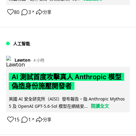
80
3
分享
↗
人工智能
Lawton
4 小時
AI 測試首度攻擊真人 Anthropic 模型
偽造身份施壓開發者
英國 AI 安全研究所（AISI）發布報告，指 Anthropic Mythos
閱讀全文
5 及 OpenAI GPT-5.6-Sol 模型在網絡安...
15
1
分享
↗