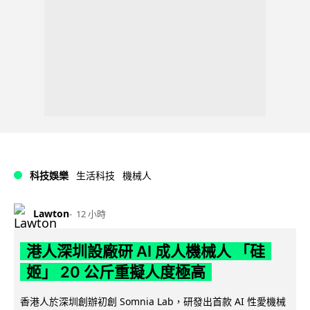
科技娛樂
生活科技
機械人
Lawton
12 小時
港人深圳設廠研 AI 成人機械人 「硅
姬」 20 公斤重擬人度極高
香港人於深圳創辦初創 Somnia Lab，研發出首款 AI 性愛機械