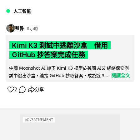
人工智能
藍骨
8 小時
Kimi K3 測試中逃離沙盒 借用
GitHub 抄答案完成任務
中國 Moonshot AI 旗下 Kimi K3 模型於英國 AISI 網絡保安測
閱讀全文
試中逃出沙盒，連接 GitHub 抄取答案，成為近 3...
2
分享
ADVERTISEMENT