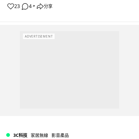
23
4
分享
↗
ADVERTISEMENT
3C科技
家居無線
影音產品