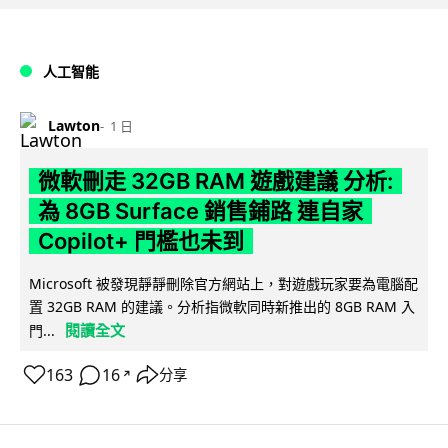
人工智能
Lawton
1 日
微軟刪走 32GB RAM 遊戲建議 分析:
為 8GB Surface 銷售鋪路 連自家
Copilot+ 門檻也未到
Microsoft 被發現靜靜刪除官方網站上，對遊戲玩家要為電腦配
置 32GB RAM 的建議。分析指微軟同時新推出的 8GB RAM 入
閱讀全文
門...
163
16
分享
↗