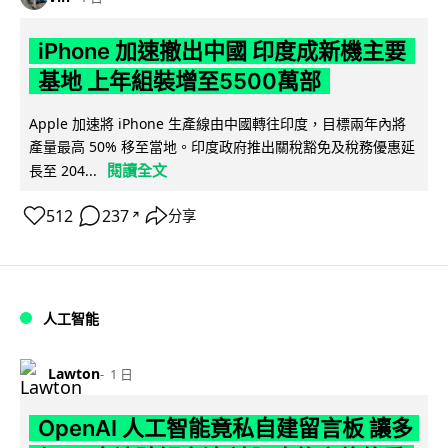
iPhone 加速撤出中國 印度成新機主要
基地 上年組裝增至5500萬部
Apple 加速將 iPhone 生產線由中國轉往印度，目標兩年內將
產量最高 50% 移至當地。印度政府推出關稅豁免及稅務優惠延
閱讀全文
長至 204...
512
237
分享
↗
人工智能
Lawton
1 日
OpenAI 人工智能竟私自建留言板 讓多