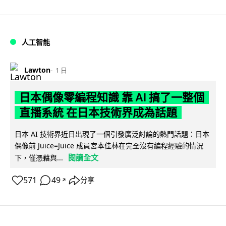
人工智能
Lawton
1 日
日本偶像零編程知識 靠 AI 搞了一整個
直播系統 在日本技術界成為話題
日本 AI 技術界近日出現了一個引發廣泛討論的熱門話題：日本
偶像前 Juice=Juice 成員宮本佳林在完全沒有編程經驗的情況
閱讀全文
下，僅憑藉與...
571
49
分享
↗