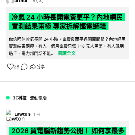
arthur
18 小時
冷氣 24 小時長開電費更平？內地網民
實測結果兩極 專家拆解慳電邏輯
你信唔信冷氣長開 24 小時，電費反而平過開開關關？內地網民
實測結果兩極，有人一個月電費只需 118 元人民幣，有人飆到
閱讀全文
過千。電力部門話不能...
28
分享
3C科技
流動電腦
Lawton
1 日
2026 買電腦新趨勢公開！ 如何享最多