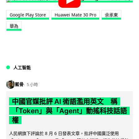
Google Play Store
Huawei Mate 30 Pro
余承東
華為
人工智能
藍骨
5 小時
中國官媒批評 AI 術語濫用英文 稱
「Token」與「Agent」動搖科技話語
權
人民網旗下評論於 8 月 6 日發表文章，批評中國廣泛使用