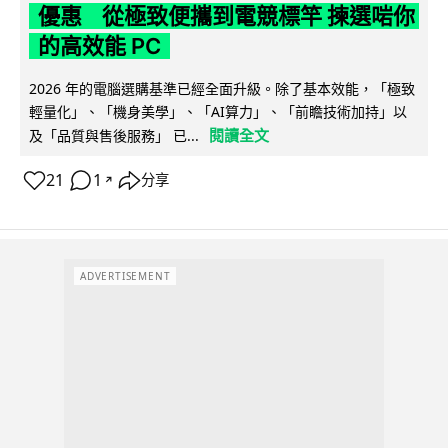
優惠 從極致便攜到電競標竿 揀選啱你
的高效能 PC
2026 年的電腦選購基準已經全面升級。除了基本效能，「極致
輕量化」、「機身美學」、「AI算力」、「前瞻技術加持」以
閱讀全文
及「品質與售後服務」 已...
21
1
分享
↗
ADVERTISEMENT