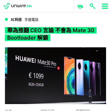
WWDC 2026
GenAI 與雲端科技專區
ERP 與商業 AI
華為推翻 CEO 言論 不會為 Mate 30 Bootloader 解鎖
3C科技
手提電話
華為推翻 CEO 言論 不會為 Mate 30
Bootloader 解鎖
作者
發佈日期
閱讀時間