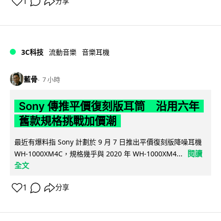
1
分享
3C科技
流動音樂
音樂耳機
藍骨
7 小時
Sony 傳推平價復刻版耳筒 沿用六年
舊款規格挑戰加價潮
最近有爆料指 Sony 計劃於 9 月 7 日推出平價復刻版降噪耳機
閱讀
WH-1000XM4C，規格幾乎與 2020 年 WH-1000XM4...
全文
1
分享