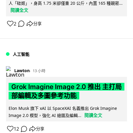
人「硅姬」，身高 1.75 米卻僅重 20 公斤，內置 165 種親密...
閱讀全文
2
分享
人工智能
Lawton
13 小時
Grok Imagine Image 2.0 推出 主打局
部編輯及多圖參考功能
Elon Musk 旗下 xAI 以 SpaceXAI 名義推出 Grok Imagine
閱讀全文
Image 2.0 模型，強化 AI 繪圖及編輯...
12
分享