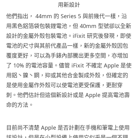
用新設計
他們指出， 44mm 的 Series 5 與前幾代一樣，沿
用黑色鋁箔袋包裝鋰電池，但 40mm 型號卻以全新
設計的金屬外殼包裝電池。iFixit 研究後發現，即使
電池的尺寸與其前代產品一樣，新的金屬外殼因包
覆度更好，可以為手錶內部騰出更多空間，亦增加
了 10% 的電池容量。儘管 iFixit 不確定 Apple 是使
用鋁丶鎳丶鋼，抑或其他合金製成外殼，但確定的
是使用金屬作外殼可以使電池更受保護，更耐穿
刺。他們估計但這個新設計或是 Apple 提高電池壽
命的方法。
目前尚不清楚 Apple 是否計劃在手機和筆電上使用
該設計，但是在小型設備上使用它似乎是一個不錯