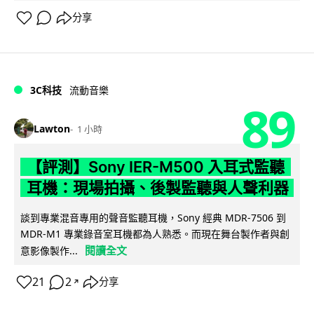
分享
3C科技
流動音樂
89
Lawton
1 小時
【評測】Sony IER-M500 入耳式監聽
耳機：現場拍攝、後製監聽與人聲利器
談到專業混音專用的聲音監聽耳機，Sony 經典 MDR-7506 到
MDR-M1 專業錄音室耳機都為人熟悉。而現在舞台製作者與創
閱讀全文
意影像製作...
21
2
分享
↗