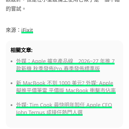
的嘗試。
來源：
iFixit
相關文章:
外媒：Apple 擴充產品線 2026~27 年推 7
款新機 秋季發佈Pro,春季發佈標準版
新 MacBook 不到 1000 美元? 外媒: Apple
擬推平價筆電 平價版 MacBook 衝擊市佔率
外媒: Tim Cook 最快明年卸任 Apple CEO
John Ternus 成接任熱門人選