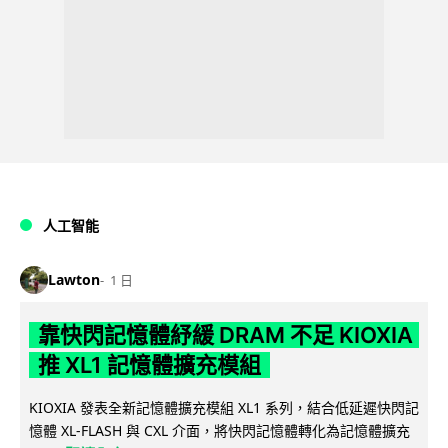
人工智能
Lawton
1 日
靠快閃記憶體紓緩 DRAM 不足 KIOXIA
推 XL1 記憶體擴充模組
KIOXIA 發表全新記憶體擴充模組 XL1 系列，結合低延遲快閃記
憶體 XL-FLASH 與 CXL 介面，將快閃記憶體轉化為記憶體擴充