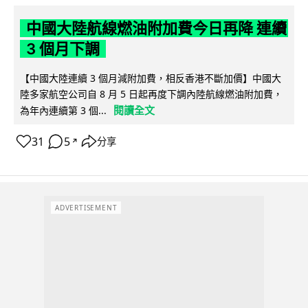
中國大陸航線燃油附加費今日再降 連續
3 個月下調
【中國大陸連續 3 個月減附加費，相反香港不斷加價】中國大
陸多家航空公司自 8 月 5 日起再度下調內陸航線燃油附加費，
閱讀全文
為年內連續第 3 個...
31
5
分享
↗
ADVERTISEMENT