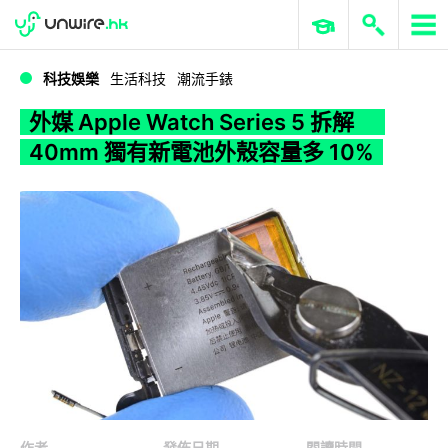
WWDC 2026
GenAI 與雲端科技專區
ERP 與商業 AI
外媒 Apple Watch Series 5 拆解 40mm 獨有新電池外殼容量多 10%
科技娛樂
生活科技
潮流手錶
外媒 Apple Watch Series 5 拆解
40mm 獨有新電池外殼容量多 10%
作者
發佈日期
閱讀時間