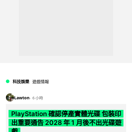
科技娛樂
遊戲情報
Lawton
6 小時
PlayStation 確認停產實體光碟 包裝印
出重要通告 2028 年 1 月後不出光碟遊
戲