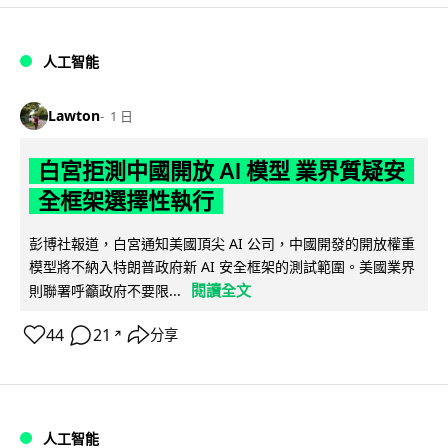
人工智能
Lawton
1 日
白宮拒測中國開放 AI 模型 業界質疑安
全框架選擇性執行
彭博社報道，白宮通知美國頂尖 AI 公司，中國開發的開放權重
模型將不納入特朗普政府新 AI 安全框架的測試範圍。美國業界
閱讀全文
則聯署呼籲政府不要限...
44
21
分享
↗
人工智能