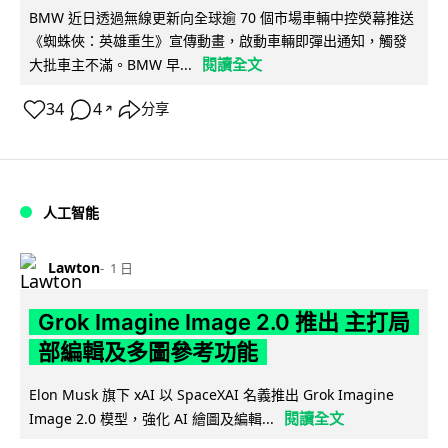
BMW 近日透過無線更新向全球逾 70 個市場車輛中控熒幕推送
《蜘蛛俠：英雄重生》宣傳動畫，啟動車輛即彈出通知，觸發
閱讀全文
大批車主不滿。BMW 早...
34
4
分享
↗
人工智能
Lawton
1 日
Grok Imagine Image 2.0 推出 主打局
部編輯及多圖參考功能
Elon Musk 旗下 xAI 以 SpaceXAI 名義推出 Grok Imagine
閱讀全文
Image 2.0 模型，強化 AI 繪圖及編輯...