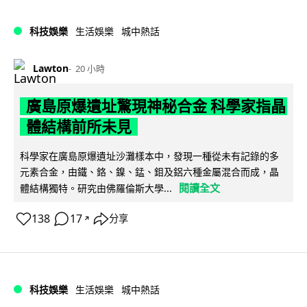
科技娛樂
生活娛樂
城中熱話
Lawton
20 小時
廣島原爆遺址驚現神秘合金 科學家指晶
體結構前所未見
科學家在廣島原爆遺址沙灘樣本中，發現一種從未有記錄的多
元素合金，由鐵、鉻、鎳、錳、鉬及鋁六種金屬混合而成，晶
閱讀全文
體結構獨特。研究由佛羅倫斯大學...
138
17
分享
↗
科技娛樂
生活娛樂
城中熱話