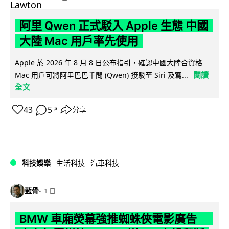
阿里 Qwen 正式駁入 Apple 生態 中國
大陸 Mac 用戶率先使用
Apple 於 2026 年 8 月 8 日公布指引，確認中國大陸合資格
閱讀
Mac 用戶可將阿里巴巴千問 (Qwen) 接駁至 Siri 及寫...
全文
43
5
分享
↗
科技娛樂
生活科技
汽車科技
藍骨
1 日
BMW 車廂熒幕強推蜘蛛俠電影廣告