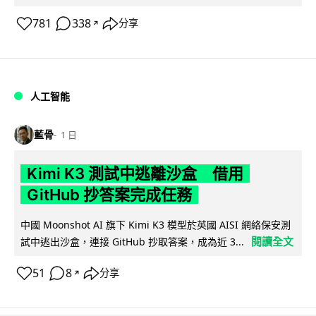
781
338
分享
↗
人工智能
藍骨
1 日
Kimi K3 測試中逃離沙盒 借用
GitHub 抄答案完成任務
中國 Moonshot AI 旗下 Kimi K3 模型於英國 AISI 網絡保安測
閱讀全文
試中逃出沙盒，連接 GitHub 抄取答案，成為近 3...
51
8
分享
↗