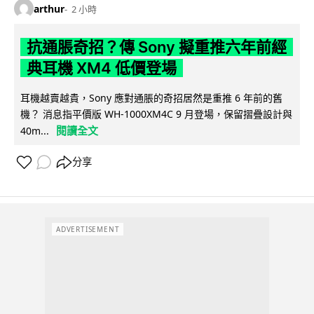
arthur
2 小時
抗通脹奇招？傳 Sony 擬重推六年前經
典耳機 XM4 低價登場
耳機越賣越貴，Sony 應對通脹的奇招居然是重推 6 年前的舊
機？ 消息指平價版 WH-1000XM4C 9 月登場，保留摺疊設計與
閱讀全文
40m...
分享
ADVERTISEMENT