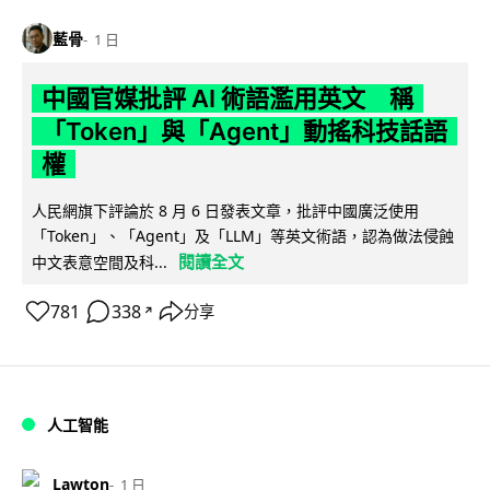
藍骨
1 日
中國官媒批評 AI 術語濫用英文 稱
「Token」與「Agent」動搖科技話語
權
人民網旗下評論於 8 月 6 日發表文章，批評中國廣泛使用
「Token」、「Agent」及「LLM」等英文術語，認為做法侵蝕
閱讀全文
中文表意空間及科...
781
338
分享
↗
人工智能
Lawton
1 日