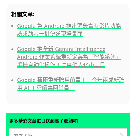
相關文章:
Google 為 Android 推出緊急實時影片功能
讓求助者一鍵傳送現場畫面
Google 推全新 Gemini Intelligence
Android 作業系統重新定義為「智能系統」
手機自動化操作 + 高度個人化小工具
Google 積極重新聘用前員工 今年兩成新聘
用 AI 工程師為回巢員工
📮
更多精彩文章每日送到電子郵箱