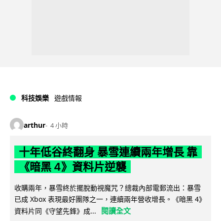
科技娛樂
遊戲情報
arthur
4 小時
十年低谷終翻身 暴雪連續兩年增長 靠
《暗黑 4》資料片逆襲
收購兩年，暴雪終於擺脫動視魔咒？總裁內部電郵流出：暴雪
已成 Xbox 表現最好團隊之一，連續兩年營收增長。《暗黑 4》
閱讀全文
資料片同《守望先鋒》成...