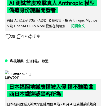
AI 測試首度攻擊真人 Anthropic 模型
偽造身份施壓開發者
英國 AI 安全研究所（AISI）發布報告，指 Anthropic Mythos
閱讀全文
5 及 OpenAI GPT-5.6-Sol 模型在網絡安...
28
1
分享
↗
科技娛樂
生活科技
旅遊
Lawton
1 日
日本福岡地鐵廣播被入侵 播不雅歌曲
西日本鐵道疑黑客所為
日本福岡西鐵天神大牟田線兩個車站，8 月 4 日廣播系統離奇