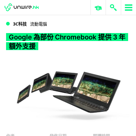
WWDC 2026
GenAI 與雲端科技專區
ERP 與商業 AI
Google 為部份 Chromebook 提供 3 年額外支援
3C科技
流動電腦
Google 為部份 Chromebook 提供 3 年
額外支援
作者
發佈日期
閱讀時間