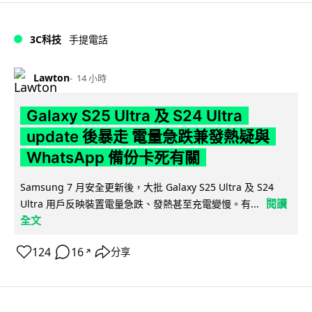
3C科技
手提電話
Lawton
14 小時
Galaxy S25 Ultra 及 S24 Ultra
update 後暴走 電量急跌兼發熱疑與
WhatsApp 備份卡死有關
Samsung 7 月安全更新後，大批 Galaxy S25 Ultra 及 S24
閱讀
Ultra 用戶反映裝置電量急跌、發熱甚至充電變慢。有...
全文
124
16
分享
↗