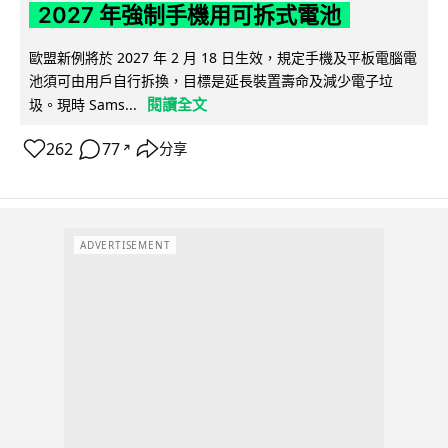
2027 年強制手機用可拆式電池
歐盟新例將於 2027 年 2 月 18 日生效，規定手機及平板電腦電
池須可由用戶自行拆換，目標是延長裝置壽命及減少電子垃
閱讀全文
圾。現時 Sams...
262
77
分享
↗
ADVERTISEMENT