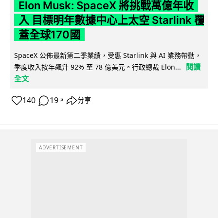
Elon Musk: SpaceX 將挑戰萬億年收
入 目標明年數據中心上太空 Starlink 覆
蓋全球170國
SpaceX 公佈最新第二季業績，受惠 Starlink 與 AI 業務帶動，
閱讀
季度收入按年飆升 92% 至 78 億美元。行政總裁 Elon...
全文
140
19
分享
↗
ADVERTISEMENT