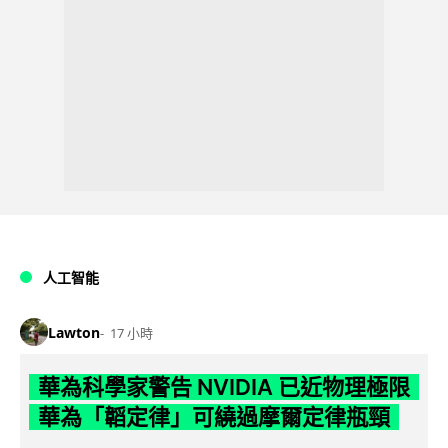
人工智能
Lawton
17 小時
華為科學家警告 NVIDIA 已近物理極限
華為「韜定律」可繞過摩爾定律瓶頸