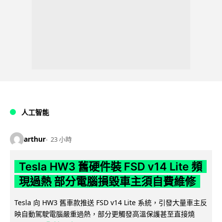
人工智能
arthur
23 小時
Tesla HW3 舊硬件裝 FSD v14 Lite 頻
現過熱 部分電腦損毀車主須自費維修
Tesla 向 HW3 舊車款推送 FSD v14 Lite 系統，引發大量車主反
映自動駕駛電腦嚴重過熱，部分更觸發高溫保護甚至直接燒