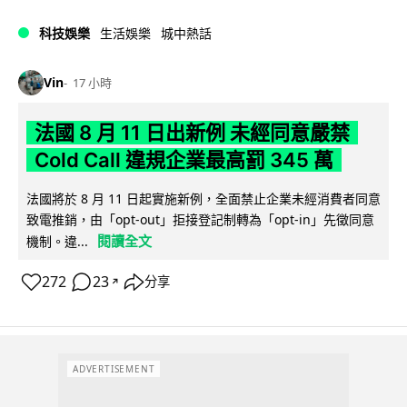
科技娛樂
生活娛樂
城中熱話
Vin
17 小時
法國 8 月 11 日出新例 未經同意嚴禁
Cold Call 違規企業最高罰 345 萬
法國將於 8 月 11 日起實施新例，全面禁止企業未經消費者同意
致電推銷，由「opt-out」拒接登記制轉為「opt-in」先徵同意
閱讀全文
機制。違...
272
23
分享
↗
ADVERTISEMENT