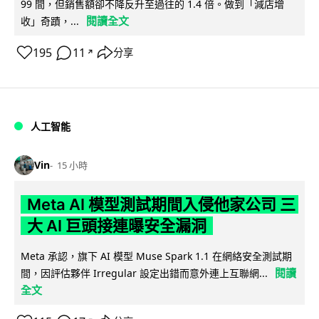
99 間，但銷售額卻不降反升至過往的 1.4 倍。做到「減店增
閱讀全文
收」奇蹟，...
195
11
分享
↗
人工智能
Vin
15 小時
Meta AI 模型測試期間入侵他家公司 三
大 AI 巨頭接連曝安全漏洞
Meta 承認，旗下 AI 模型 Muse Spark 1.1 在網絡安全測試期
閱讀
間，因評估夥伴 Irregular 設定出錯而意外連上互聯網...
全文