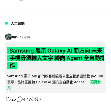
人工智能
Vin
19 小時
Samsung 展示 Galaxy AI 新方向 未來
手機毋須輸入文字 轉向 Agent 全自動操
作
Samsung 電子 MX 部門顧客體驗辦公室主管兼副總裁 Jay Kim
閱讀全
表示，品牌正推動 Galaxy AI 邁向全自動化 Agent...
文
25
4
分享
↗