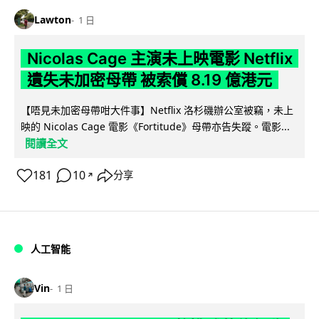
Lawton
1 日
Nicolas Cage 主演未上映電影 Netflix
遺失未加密母帶 被索償 8.19 億港元
【唔見未加密母帶咁大件事】Netflix 洛杉磯辦公室被竊，未上
映的 Nicolas Cage 電影《Fortitude》母帶亦告失蹤。電影...
閱讀全文
181
10
分享
↗
人工智能
Vin
1 日