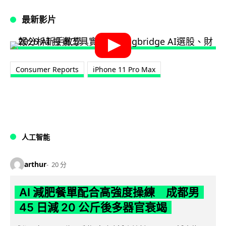
最新影片
Consumer Reports
iPhone 11 Pro Max
人工智能
arthur
20 分
AI 減肥餐單配合高強度操練 成都男
45 日減 20 公斤後多器官衰竭