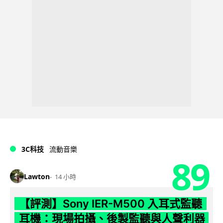
3C科技
流動音樂
89
Lawton
14 小時
【評測】Sony IER-M500 入耳式監聽
耳機：現場拍攝、後製監聽與人聲利器