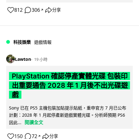
812
306
分享
↗
科技娛樂
遊戲情報
Lawton
19 小時
PlayStation 確認停產實體光碟 包裝印
出重要通告 2028 年 1 月後不出光碟遊
戲
Sony 已在 PS5 主機包裝加貼提示貼紙，重申官方 7 月已公布
計劃：2028 年 1 月起停產新遊戲實體光碟。分析師預期 PS6
閱讀全文
因此...
150
72
分享
↗