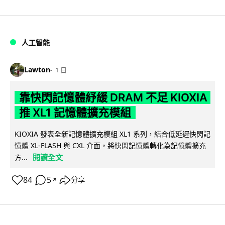
人工智能
Lawton
1 日
靠快閃記憶體紓緩 DRAM 不足 KIOXIA
推 XL1 記憶體擴充模組
KIOXIA 發表全新記憶體擴充模組 XL1 系列，結合低延遲快閃記
憶體 XL-FLASH 與 CXL 介面，將快閃記憶體轉化為記憶體擴充
閱讀全文
方...
84
5
分享
↗