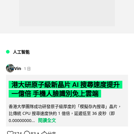
人工智能
Vin
1 日
港大研原子級新晶片 AI 搜尋速度提升
一億倍 手機人臉識別免上雲端
香港大學團隊成功研發原子級厚度的「模擬存內搜尋」晶片，
比傳統 CPU 搜尋速度快約 1 億倍，延遲低至 36 皮秒（即
閱讀全文
0.00000000...
374
83
分享
↗