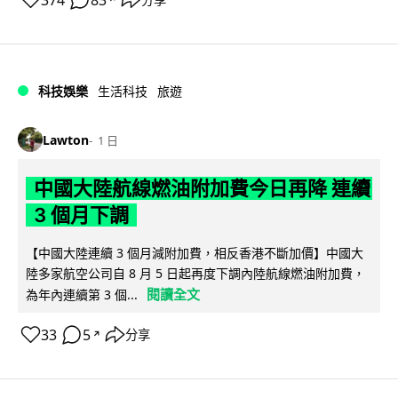
科技娛樂
生活科技
旅遊
Lawton
1 日
中國大陸航線燃油附加費今日再降 連續
3 個月下調
【中國大陸連續 3 個月減附加費，相反香港不斷加價】中國大
陸多家航空公司自 8 月 5 日起再度下調內陸航線燃油附加費，
閱讀全文
為年內連續第 3 個...
33
5
分享
↗