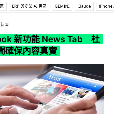
專區
ERP 與商業 AI 專區
GEMINI
Claude
iPhone 
功能 News Tab 杜絕假新聞確保內容真實
技新聞
ook 新功能 News Tab 杜
聞確保內容真實