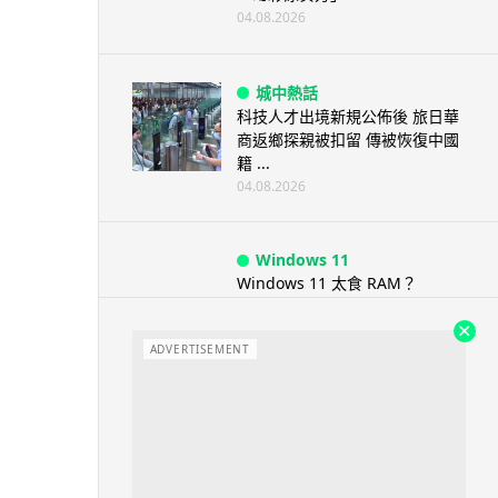
04.08.2026
城中熱話
科技人才出境新規公佈後 旅日華
商返鄉探親被扣留 傳被恢復中國
籍 ...
04.08.2026
Windows 11
Windows 11 太食 RAM？
Microsoft 認低威承諾為 ...
04.08.2026
ADVERTISEMENT
科技新聞
小米澎程 N90 Max 登場！可移
動房子設計理念 + 增程引擎 17...
04.08.2026