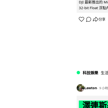
DJI 最新推出的 
32-bit Float
分享
科技娛樂
生
Lawton
9 小時
澤連斯