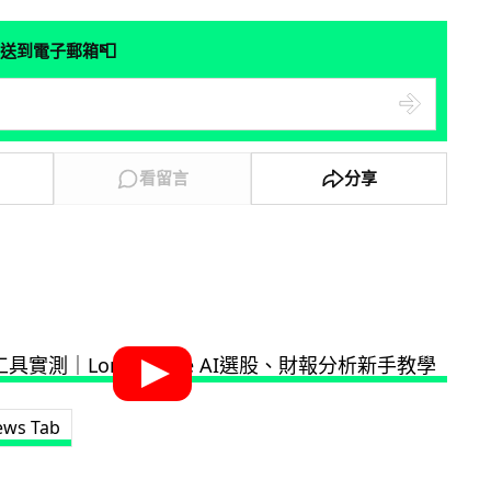
📮
送到電子郵箱
看留言
分享
ews Tab