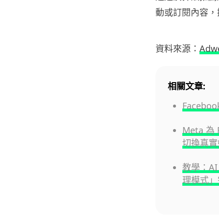
動或訂閱內容，
資料來源：
Adw
相關文章:
Face
Meta 
切換真實
教學：AI 
理模式」