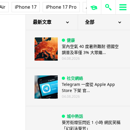
Air
iPhone 17
iPhone 17 Pro
AirPods Pro 3
Ap
最新文章
全部
健康
室內空氣 40 度暑熱難耐 德國空
調普及率僅 3% 大眾繼...
04.08.2026
社交網絡
Telegram 一度從 Apple App
Store 下架 官...
04.08.2026
城中熱話
葵芳街燈狂閃近 1 小時 網民笑稱
「幻彩泳葵芳」