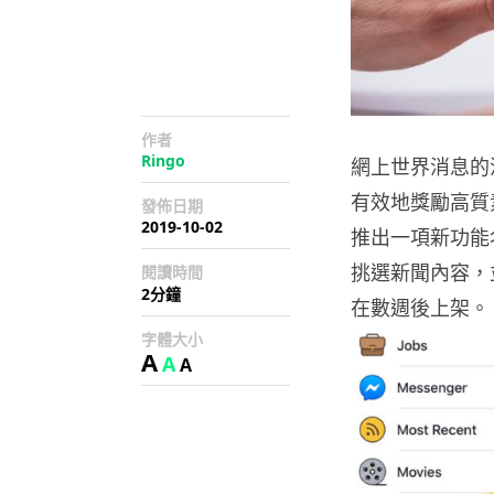
作者
Ringo
網上世界消息的
有效地獎勵高質素
發佈日期
2019-10-02
推出一項新功能名
挑選新聞內容，
閱讀時間
2分鐘
在數週後上架。
字體大小
A
A
A