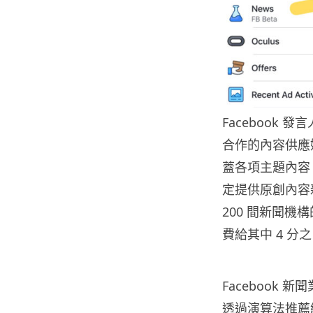
Facebook 發言
合作的內容供應
蓋各項主題內容，
定提供原創內容
200 間新聞機
費給其中 4 分
Facebook 
透過演算法推薦