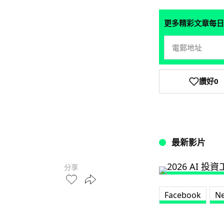
更多精彩文章每日
讚好
0
最新影片
分享
Facebook
N