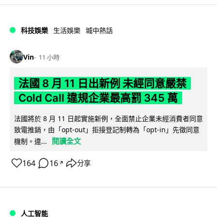
科技娛樂
生活娛樂
城中熱話
Vin
11 小時
法國 8 月 11 日出新例 未經同意嚴禁
Cold Call 違規企業最高罰 345 萬
法國將於 8 月 11 日起實施新例，全面禁止企業未經消費者同意
致電推銷，由「opt-out」拒接登記制轉為「opt-in」先徵同意
閱讀全文
機制。違...
164
16
分享
↗
人工智能