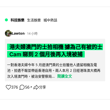
科技娛樂
生活娛樂
城中熱話
Lawton
14 小時
港夫婦澳門的士拾相機 據為己有被的士
Cam 睇到 2 個月後再入境被捕
一對香港夫婦今年 5 月遊澳門乘的士拾獲他人遺留相機及電
池，拾遺不報並帶返香港自用。兩人本月 2 日經港珠澳大橋再
閱讀全文
次入境澳門時，被治安警察局...
376
56
分享
↗