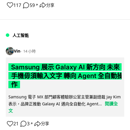
117
59
分享
↗
人工智能
Vin
14 小時
Samsung 展示 Galaxy AI 新方向 未來
手機毋須輸入文字 轉向 Agent 全自動操
作
Samsung 電子 MX 部門顧客體驗辦公室主管兼副總裁 Jay Kim
閱讀全
表示，品牌正推動 Galaxy AI 邁向全自動化 Agent...
文
21
3
分享
↗