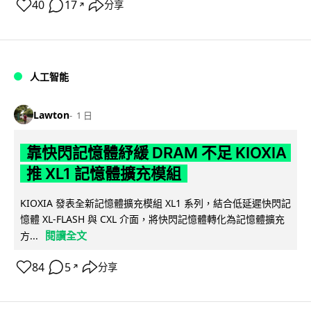
40
17
分享
↗
人工智能
Lawton
1 日
靠快閃記憶體紓緩 DRAM 不足 KIOXIA
推 XL1 記憶體擴充模組
KIOXIA 發表全新記憶體擴充模組 XL1 系列，結合低延遲快閃記
憶體 XL-FLASH 與 CXL 介面，將快閃記憶體轉化為記憶體擴充
閱讀全文
方...
84
5
分享
↗