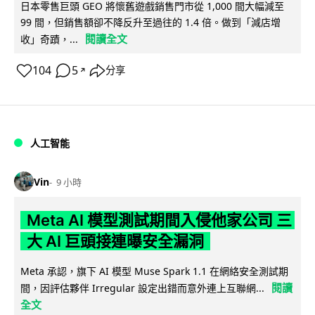
日本零售巨頭 GEO 將懷舊遊戲銷售門市從 1,000 間大幅減至
99 間，但銷售額卻不降反升至過往的 1.4 倍。做到「減店增
閱讀全文
收」奇蹟，...
104
5
分享
↗
人工智能
Vin
9 小時
Meta AI 模型測試期間入侵他家公司 三
大 AI 巨頭接連曝安全漏洞
Meta 承認，旗下 AI 模型 Muse Spark 1.1 在網絡安全測試期
閱讀
間，因評估夥伴 Irregular 設定出錯而意外連上互聯網...
全文