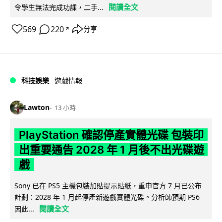
閱讀全文
令學生無法完成功課，二手...
569
220
分享
↗
科技娛樂
遊戲情報
Lawton
13 小時
PlayStation 確認停產實體光碟 包裝印
出重要通告 2028 年 1 月後不出光碟遊
戲
Sony 已在 PS5 主機包裝加貼提示貼紙，重申官方 7 月已公布
計劃：2028 年 1 月起停產新遊戲實體光碟。分析師預期 PS6
閱讀全文
因此...