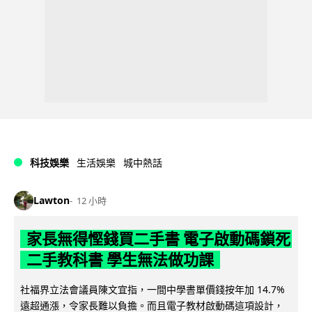
科技娛樂
生活娛樂
城中熱話
Lawton
12 小時
家長無得慳錢買二手書 電子啟動碼鎖死
二手教科書 學生無法做功課
社福界立法會議員陳文宜指，一間中學書單價錢按年加 14.7%
遠超通漲，令家長難以負擔。而且電子教材啟動碼這項設計，