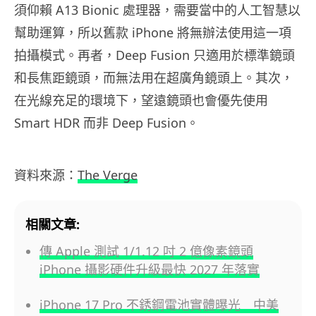
須仰賴 A13 Bionic 處理器，需要當中的人工智慧以
幫助運算，所以舊款 iPhone 將無辦法使用這一項
拍攝模式。再者，Deep Fusion 只適用於標準鏡頭
和長焦距鏡頭，而無法用在超廣角鏡頭上。其次，
在光線充足的環境下，望遠鏡頭也會優先使用
Smart HDR 而非 Deep Fusion。
資料來源：
The Verge
相關文章:
傳 Apple 測試 1/1.12 吋 2 億像素鏡頭
iPhone 攝影硬件升級最快 2027 年落實
iPhone 17 Pro 不銹鋼電池實體曝光 中美