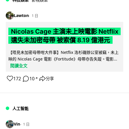
Lawton
1 日
Nicolas Cage 主演未上映電影 Netflix
遺失未加密母帶 被索償 8.19 億港元
【唔見未加密母帶咁大件事】Netflix 洛杉磯辦公室被竊，未上
映的 Nicolas Cage 電影《Fortitude》母帶亦告失蹤。電影...
閱讀全文
172
10
分享
↗
人工智能
Vin
1 日