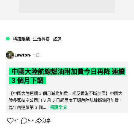
科技娛樂
生活科技
旅遊
Lawton
1 日
中國大陸航線燃油附加費今日再降 連續
3 個月下調
【中國大陸連續 3 個月減附加費，相反香港不斷加價】中國大
陸多家航空公司自 8 月 5 日起再度下調內陸航線燃油附加費，
閱讀全文
為年內連續第 3 個...
31
5
分享
↗