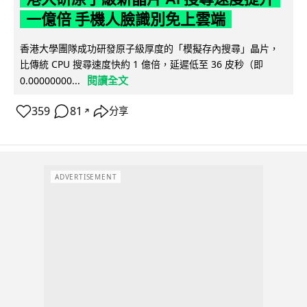
一億倍 手機人臉識別免上雲端
香港大學團隊成功研發原子級厚度的「模擬存內搜尋」晶片，
比傳統 CPU 搜尋速度快約 1 億倍，延遲低至 36 皮秒（即
閱讀全文
0.00000000...
359
81
分享
↗
ADVERTISEMENT