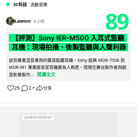
3C科技
流動音樂
89
Lawton
8 小時
【評測】Sony IER-M500 入耳式監聽
耳機：現場拍攝、後製監聽與人聲利器
談到專業混音專用的聲音監聽耳機，Sony 經典 MDR-7506 到
MDR-M1 專業錄音室耳機都為人熟悉。而現在舞台製作者與創
閱讀全文
意影像製作...
29
2
分享
↗
ADVERTISEMENT