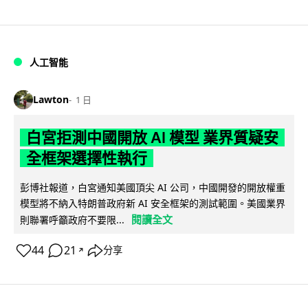
人工智能
Lawton
1 日
白宮拒測中國開放 AI 模型 業界質疑安
全框架選擇性執行
彭博社報道，白宮通知美國頂尖 AI 公司，中國開發的開放權重
模型將不納入特朗普政府新 AI 安全框架的測試範圍。美國業界
閱讀全文
則聯署呼籲政府不要限...
44
21
分享
↗