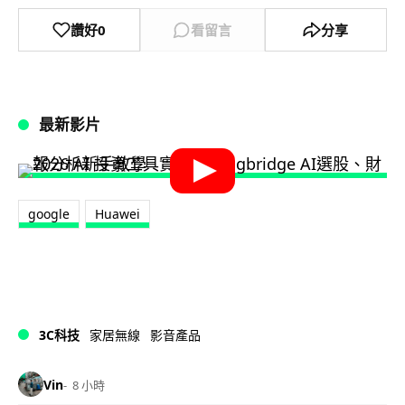
讚好
0
看留言
分享
最新影片
google
Huawei
3C科技
家居無線
影音產品
Vin
8 小時