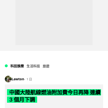
科技娛樂
生活科技
旅遊
Lawton
1 日
中國大陸航線燃油附加費今日再降 連續
3 個月下調