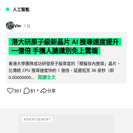
人工智能
Vin
1 日
港大研原子級新晶片 AI 搜尋速度提升
一億倍 手機人臉識別免上雲端
香港大學團隊成功研發原子級厚度的「模擬存內搜尋」晶片，
比傳統 CPU 搜尋速度快約 1 億倍，延遲低至 36 皮秒（即
閱讀全文
0.00000000...
361
81
分享
↗
ADVERTISEMENT