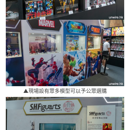
▲現場設有眾多模型可以予公眾選購