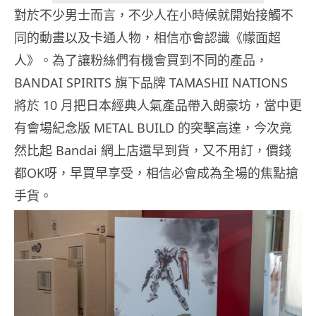
對於不少男士而言，不少人在小時候就開始接觸不
同的動畫以及卡通人物，相信亦會認識《幪面超
人》。為了讓粉絲們有機會買到不同的產品，
BANDAI SPIRITS 旗下品牌 TAMASHII NATIONS
將於 10 月把日本經典人氣產品帶入朗豪坊，當中更
有會場紀念版 METAL BUILD 的突擊高達
，今次竟
然比起 Bandai 網上店還早到貨，又不用訂，價錢
都OK呀，早買早享受，相信必會成為全場的焦點搶
手貨。