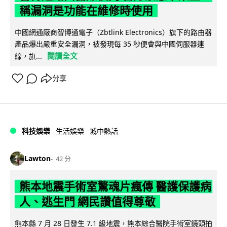
稱漏洞是功能在維修時使用
中國網通廠商智博通電子（Zbtlink Electronics）旗下的路由器
產品爆出嚴重安全漏洞，被發現每 35 秒便會與中國伺服器連
閱讀全文
線，旗...
分享
科技娛樂
生活娛樂
城中熱話
Lawton
42 分
熊本地震手術室驚魂片瘋傳 醫護保護病
人、逃生門 網民讚值得尊敬
熊本縣 7 月 28 日發生 7.1 級地震，熊本綜合醫院手術室鏡頭拍