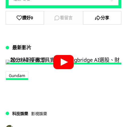
讚好
0
看留言
分享
最新影片
Gundam
科技娛樂
影視娛樂