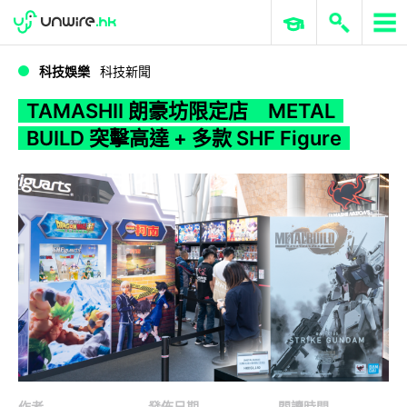
WWDC 2026
GenAI 與雲端科技專區
ERP 與商業 AI
TAMASHII 朗豪坊限定店 METAL BUILD 突擊高達 + 多款 SHF Figure
科技娛樂
科技新聞
TAMASHII 朗豪坊限定店 METAL
BUILD 突擊高達 + 多款 SHF Figure
作者
發佈日期
閱讀時間