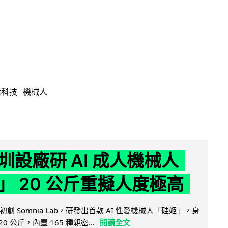
活科技
機械人
圳設廠研 AI 成人機械人
」 20 公斤重擬人度極高
創 Somnia Lab，研發出首款 AI 性愛機械人「硅姬」，身
20 公斤，內置 165 種親密...
閱讀全文