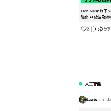
Elon Musk 旗下 x
強化 AI 繪圖及編輯.
2
分享
人工智能
Lawton
4 小時