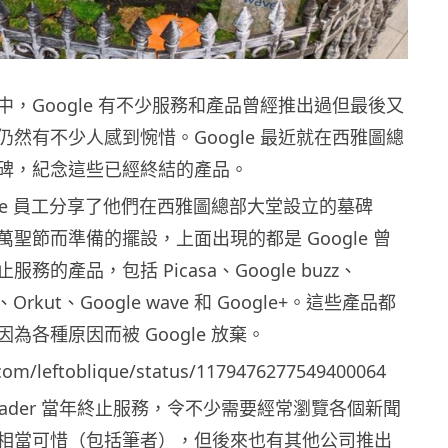
，Google 有不少服務和產品曾經推出過但最後又
然有不少人感到惋惜。Google 最近就在西雅圖總
碑，紀念這些已經終結的產品。
gle 員工分享了他們在西雅圖總部大堂設立的墓碑
聖節而準備的擺設，上面出現的都是 Google 曾
務的產品，包括 Picasa、Google buzz、
er、Orkut、Google wave 和 Google+。這些產品都
為各種原因而被 Google 放棄。
r.com/leftoblique/status/1179476277549400064
 Reader 當年終止服務，令不少需要經常瀏覽各個新聞
相當可惜（包括筆者），但後來也有其他公司推出