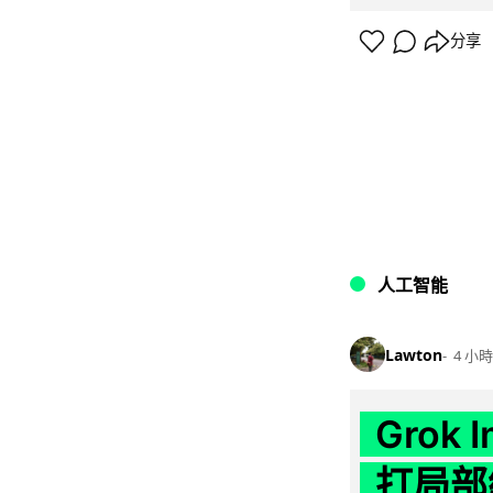
分享
人工智能
Lawton
4 小時
Grok 
打局部