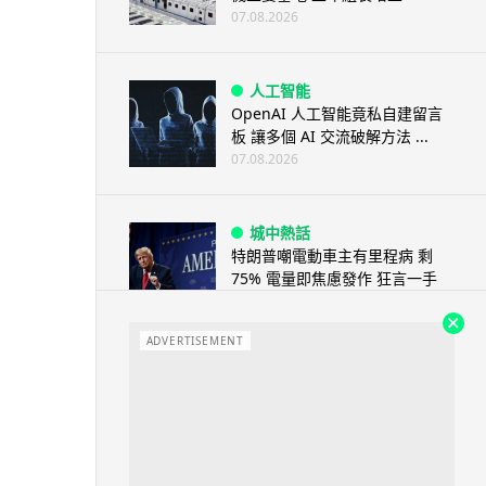
07.08.2026
人工智能
OpenAI 人工智能竟私自建留言
板 讓多個 AI 交流破解方法 ...
07.08.2026
城中熱話
特朗普嘲電動車主有里程病 剩
75% 電量即焦慮發作 狂言一手
終...
07.08.2026
ADVERTISEMENT
人工智能
微軟刪走 32GB RAM 遊戲建議
分析: 為 8GB Surf...
07.08.2026