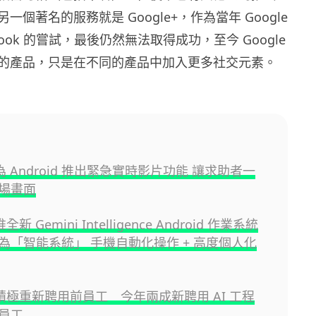
一個著名的服務就是 Google+，作為當年 Google
book 的嘗試，最後仍然無法取得成功，至今 Google
的產品，只是在不同的產品中加入更多社交元素。
e 為 Android 推出緊急實時影片功能 讓求助者一
場畫面
推全新 Gemini Intelligence Android 作業系統
為「智能系統」 手機自動化操作 + 高度個人化
e 積極重新聘用前員工 今年兩成新聘用 AI 工程
員工