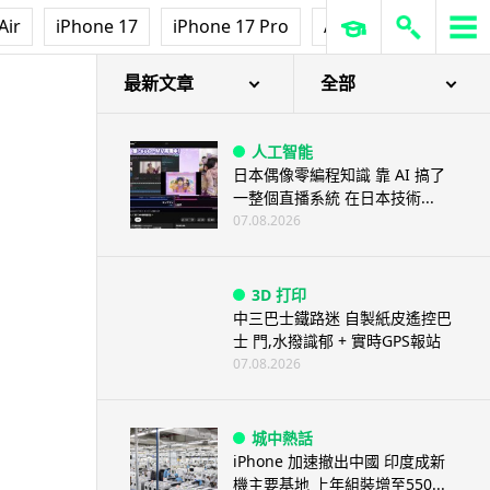
Air
iPhone 17
iPhone 17 Pro
AirPods Pro 3
Ap
最新文章
全部
人工智能
日本偶像零編程知識 靠 AI 搞了
一整個直播系統 在日本技術...
07.08.2026
3D 打印
中三巴士鐵路迷 自製紙皮遙控巴
士 門,水撥識郁 + 實時GPS報站
07.08.2026
城中熱話
iPhone 加速撤出中國 印度成新
機主要基地 上年組裝增至550...