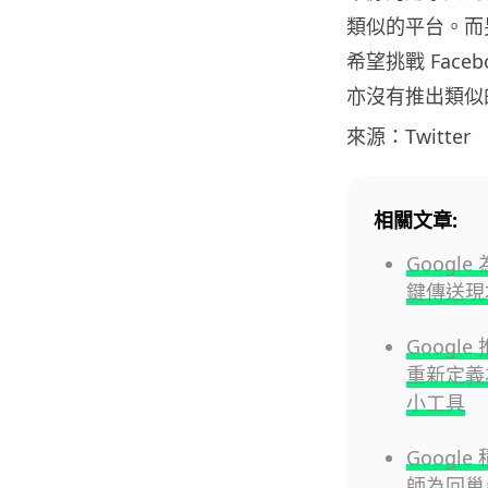
類似的平台。而另
希望挑戰 Face
亦沒有推出類似
來源：Twitter
相關文章:
Googl
鍵傳送現
Google 
重新定義
小工具
Googl
師為回巢