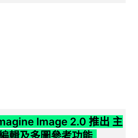
Imagine Image 2.0 推出 主
編輯及多圖參考功能