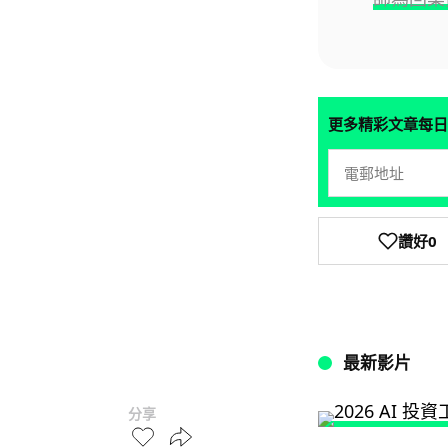
更多精彩文章每日
讚好
0
最新影片
分享