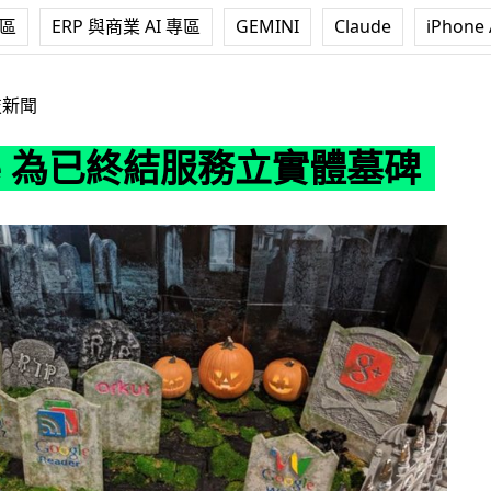
專區
ERP 與商業 AI 專區
GEMINI
Claude
iPhone 
終結服務立實體墓碑
技新聞
le 為已終結服務立實體墓碑