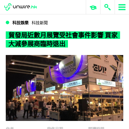
WWDC 2026
GenAI 與雲端科技專區
ERP 與商業 AI
貿發局近數月展覽受社會事件影響 買家大減參展商臨時退出
科技娛樂
科技新聞
貿發局近數月展覽受社會事件影響 買家
大減參展商臨時退出
作者
發佈日期
閱讀時間