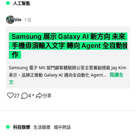
人工智能
Vin
1 日
Samsung 展示 Galaxy AI 新方向 未來
手機毋須輸入文字 轉向 Agent 全自動操
作
Samsung 電子 MX 部門顧客體驗辦公室主管兼副總裁 Jay Kim
閱讀全
表示，品牌正推動 Galaxy AI 邁向全自動化 Agent...
文
27
4
分享
↗
科技娛樂
生活娛樂
城中熱話