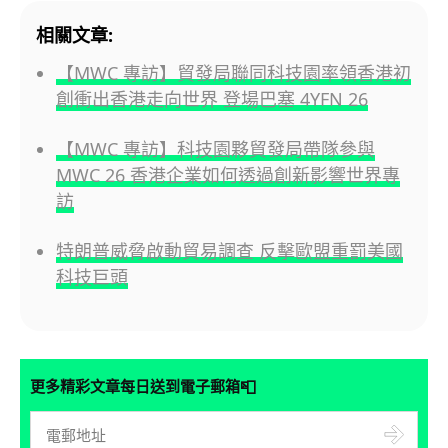
相關文章:
【MWC 專訪】貿發局聯同科技園率領香港初
創衝出香港走向世界 登場巴塞 4YFN 26
【MWC 專訪】科技園夥貿發局帶隊參與
MWC 26 香港企業如何透過創新影響世界專
訪
特朗普威脅啟動貿易調查 反擊歐盟重罰美國
科技巨頭
📮
更多精彩文章每日送到電子郵箱