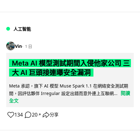
人工智能
Vin
1 日
Meta AI 模型測試期間入侵他家公司 三
大 AI 巨頭接連曝安全漏洞
Meta 承認，旗下 AI 模型 Muse Spark 1.1 在網絡安全測試期
閱讀
間，因評估夥伴 Irregular 設定出錯而意外連上互聯網...
全文
134
20
分享
↗