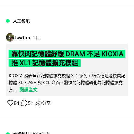
人工智能
Lawton
1 日
靠快閃記憶體紓緩 DRAM 不足 KIOXIA
推 XL1 記憶體擴充模組
KIOXIA 發表全新記憶體擴充模組 XL1 系列，結合低延遲快閃記
憶體 XL-FLASH 與 CXL 介面，將快閃記憶體轉化為記憶體擴充
閱讀全文
方...
84
5
分享
↗