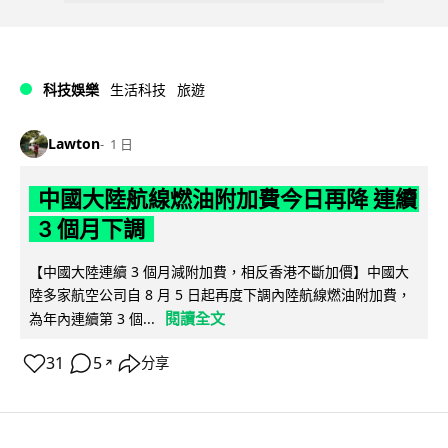
科技娛樂
生活科技
旅遊
Lawton
1 日
中國大陸航線燃油附加費今日再降 連續
3 個月下調
【中國大陸連續 3 個月減附加費，相反香港不斷加價】中國大
陸多家航空公司自 8 月 5 日起再度下調內陸航線燃油附加費，
閱讀全文
為年內連續第 3 個...
31
5
分享
↗