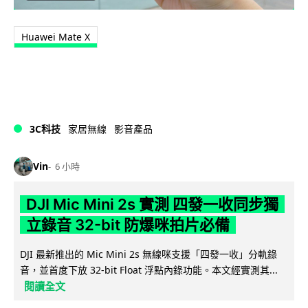
Huawei Mate X
3C科技
家居無線
影音產品
Vin
6 小時
DJI Mic Mini 2s 實測 四發一收同步獨
立錄音 32-bit 防爆咪拍片必備
DJI 最新推出的 Mic Mini 2s 無線咪支援「四發一收」分軌錄
音，並首度下放 32-bit Float 浮點內錄功能。本文經實測其...
閱讀全文