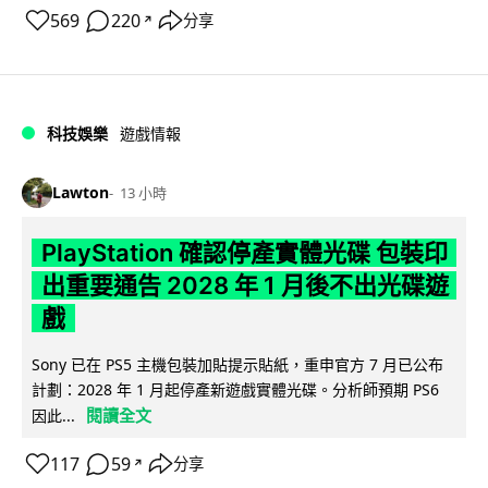
569
220
分享
↗
科技娛樂
遊戲情報
Lawton
13 小時
PlayStation 確認停產實體光碟 包裝印
出重要通告 2028 年 1 月後不出光碟遊
戲
Sony 已在 PS5 主機包裝加貼提示貼紙，重申官方 7 月已公布
計劃：2028 年 1 月起停產新遊戲實體光碟。分析師預期 PS6
閱讀全文
因此...
117
59
分享
↗