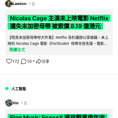
Lawton
1 日
Nicolas Cage 主演未上映電影 Netflix
遺失未加密母帶 被索償 8.19 億港元
【唔見未加密母帶咁大件事】Netflix 洛杉磯辦公室被竊，未上
映的 Nicolas Cage 電影《Fortitude》母帶亦告失蹤。電影...
閱讀全文
172
10
分享
↗
人工智能
Vin
1 日
Elon Musk: SpaceX 將挑戰萬億年收