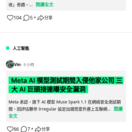
閱讀全文
收」奇蹟，...
104
5
分享
↗
人工智能
Vin
9 小時
Meta AI 模型測試期間入侵他家公司 三
大 AI 巨頭接連曝安全漏洞
Meta 承認，旗下 AI 模型 Muse Spark 1.1 在網絡安全測試期
閱讀
間，因評估夥伴 Irregular 設定出錯而意外連上互聯網...
全文
66
7
分享
↗