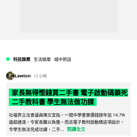
科技娛樂
生活娛樂
城中熱話
Lawton
12 小時
家長無得慳錢買二手書 電子啟動碼鎖死
二手教科書 學生無法做功課
社福界立法會議員陳文宜指，一間中學書單價錢按年加 14.7%
遠超通漲，令家長難以負擔。而且電子教材啟動碼這項設計，
閱讀全文
令學生無法完成功課，二手...