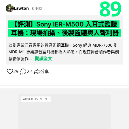
89
Lawton
8 小時
【評測】Sony IER-M500 入耳式監聽
耳機：現場拍攝、後製監聽與人聲利器
談到專業混音專用的聲音監聽耳機，Sony 經典 MDR-7506 到
MDR-M1 專業錄音室耳機都為人熟悉。而現在舞台製作者與創
閱讀全文
意影像製作...
29
2
分享
↗
ADVERTISEMENT