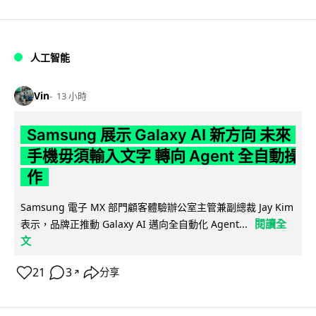
人工智能
Vin
13 小時
Samsung 展示 Galaxy AI 新方向 未來
手機毋須輸入文字 轉向 Agent 全自動操
作
Samsung 電子 MX 部門顧客體驗辦公室主管兼副總裁 Jay Kim
閱讀全
表示，品牌正推動 Galaxy AI 邁向全自動化 Agent...
文
21
3
分享
↗