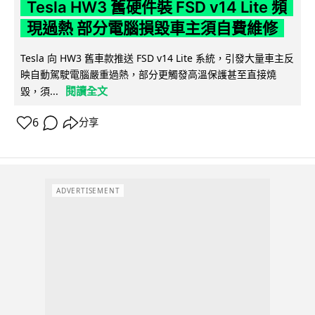
Tesla HW3 舊硬件裝 FSD v14 Lite 頻
現過熱 部分電腦損毀車主須自費維修
Tesla 向 HW3 舊車款推送 FSD v14 Lite 系統，引發大量車主反
映自動駕駛電腦嚴重過熱，部分更觸發高溫保護甚至直接燒
閱讀全文
毀，須...
6
分享
ADVERTISEMENT