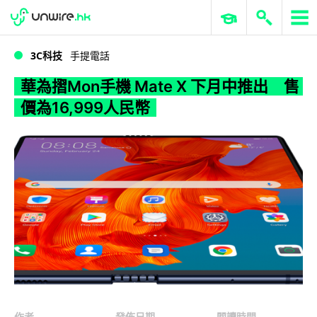
WWDC 2026
GenAI 與雲端科技專區
ERP 與商業 AI
華為摺Mon手機 Mate X 下月中推出 售價為16,999人民幣
3C科技
手提電話
華為摺Mon手機 Mate X 下月中推出 售
價為16,999人民幣
作者
發佈日期
閱讀時間