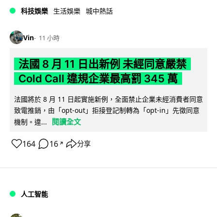
科技娛樂
生活娛樂
城中熱話
Vin
11 小時
法國 8 月 11 日出新例 未經同意嚴禁
Cold Call 違規企業最高罰 345 萬
法國將於 8 月 11 日起實施新例，全面禁止企業未經消費者同意
致電推銷，由「opt-out」拒接登記制轉為「opt-in」先徵同意
閱讀全文
機制。違...
164
16
分享
↗
人工智能