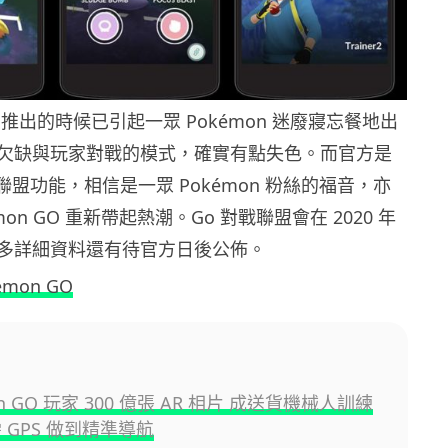
o 剛推出的時候已引起一眾 Pokémon 迷廢寢忘餐地出
欠缺與玩家對戰的模式，確實有點失色。而官方是
戰聯盟功能，相信是一眾 Pokémon 粉絲的福音，亦
mon GO 重新帶起熱潮。Go 對戰聯盟會在 2020 年
多詳細資料還有待官方日後公佈。
émon GO
on GO 玩家 300 億張 AR 相片 成送貨機械人訓練
 GPS 做到精準導航