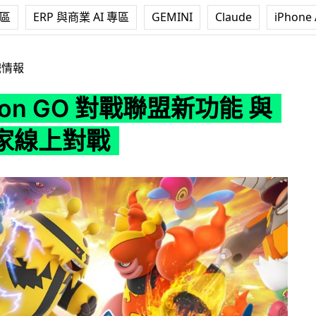
專區
ERP 與商業 AI 專區
GEMINI
Claude
iPhone 
O 對戰聯盟新功能 與各地玩家線上對戰
戲情報
mon GO 對戰聯盟新功能 與
家線上對戰