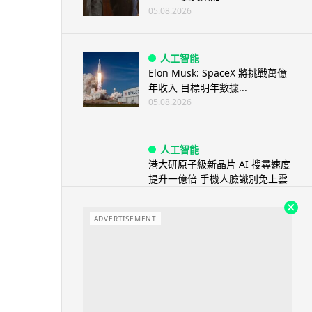
05.08.2026
人工智能
Elon Musk: SpaceX 將挑戰萬億
年收入 目標明年數據...
05.08.2026
人工智能
港大研原子級新晶片 AI 搜尋速度
提升一億倍 手機人臉識別免上雲
端
05.08.2026
ADVERTISEMENT
旅遊
中國大陸航線燃油附加費今日再
降 連續 3 個月下調
05.08.2026