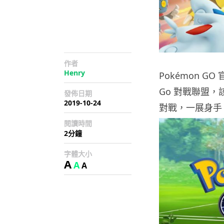
作者
Henry
Pokémon GO
Go 對戰聯盟
發佈日期
2019-10-24
對戰，一展身手
閱讀時間
2分鐘
字體大小
A
A
A