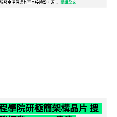
觸發高溫保護甚至直接燒毀，須...
閱讀全文
程學院研極簡架構晶片 搜