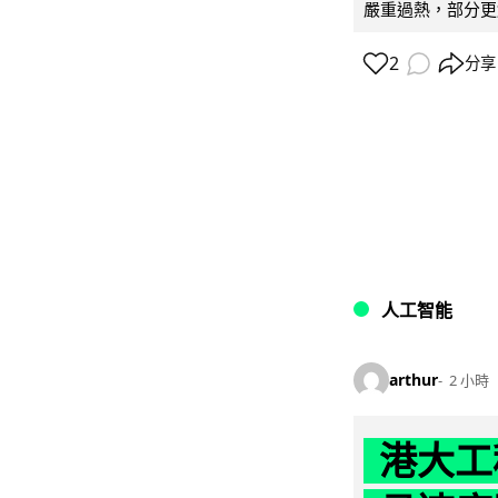
嚴重過熱，部分更
2
分享
人工智能
arthur
2 小時
港大工