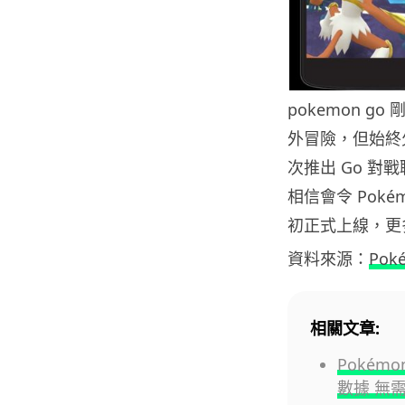
pokemon g
外冒險，但始終
次推出 Go 對
相信會令 Poké
初正式上線，更
資料來源：
Pok
相關文章:
Pokém
數據 無需