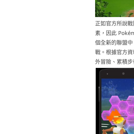
正如官方所說戰鬥
素，因此 Pok
個全新的聯盟中
戰。根據官方資
外冒險、累積步