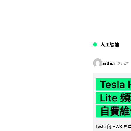
人工智能
arthur
2 小時
Tesla
Lit
自費維
Tesla 向 HW3