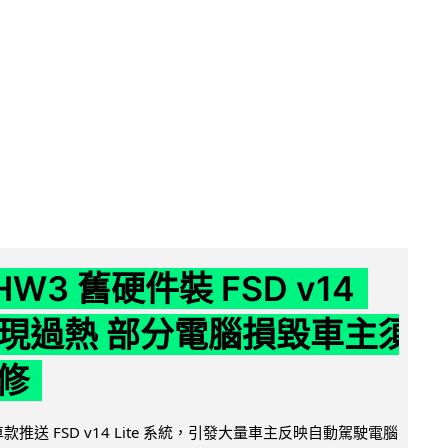
 HW3 舊硬件裝 FSD v14
e 頻現過熱 部分電腦損毀車主須
修
 舊車款推送 FSD v14 Lite 系統，引發大量車主反映自動駕駛電腦