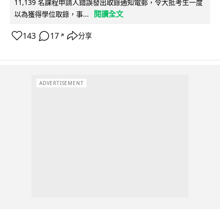
11,139 名課程申請人錯誤發出取錄通知電郵，令大批考生一度
閱讀全文
以為獲得學位取錄，事...
143
17
分享
↗
ADVERTISEMENT