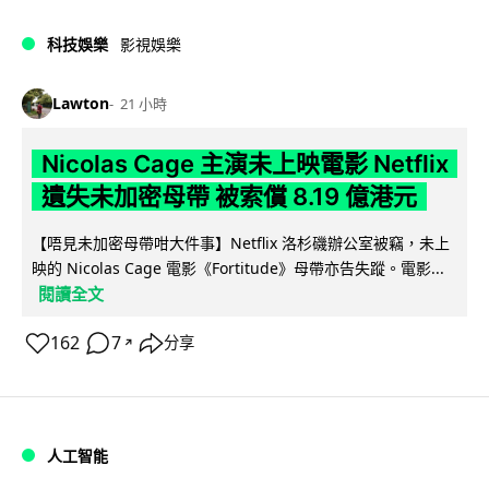
科技娛樂
影視娛樂
Lawton
21 小時
Nicolas Cage 主演未上映電影 Netflix
遺失未加密母帶 被索償 8.19 億港元
【唔見未加密母帶咁大件事】Netflix 洛杉磯辦公室被竊，未上
映的 Nicolas Cage 電影《Fortitude》母帶亦告失蹤。電影...
閱讀全文
162
7
分享
↗
人工智能