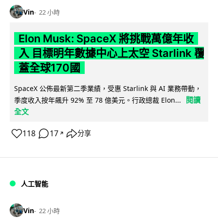
Vin
22 小時
Elon Musk: SpaceX 將挑戰萬億年收
入 目標明年數據中心上太空 Starlink 覆
蓋全球170國
SpaceX 公佈最新第二季業績，受惠 Starlink 與 AI 業務帶動，
閱讀
季度收入按年飆升 92% 至 78 億美元。行政總裁 Elon...
全文
118
17
分享
↗
人工智能
Vin
22 小時