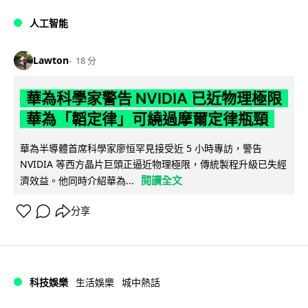
人工智能
Lawton
18 分
華為科學家警告 NVIDIA 已近物理極限
華為「韜定律」可繞過摩爾定律瓶頸
華為半導體首席科學家廖恒罕見接受近 5 小時專訪，警告
NVIDIA 等西方晶片巨頭正逼近物理極限，傳統製程升級已失經
閱讀全文
濟效益。他同時介紹華為...
分享
科技娛樂
生活娛樂
城中熱話