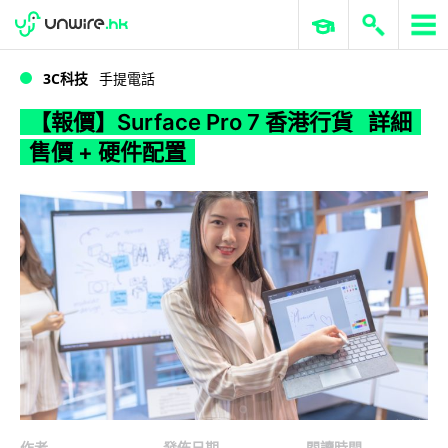
WWDC 2026
GenAI 與雲端科技專區
ERP 與商業 AI
【報價】Surface Pro 7 香港行貨 詳細售價 + 硬件配置
3C科技
手提電話
【報價】Surface Pro 7 香港行貨 詳細
售價 + 硬件配置
作者
發佈日期
閱讀時間