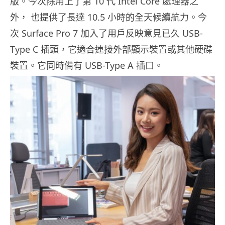
版。今次除用上了第 10 代 Intel Core 處理器之
外， 也提供了長達 10.5 小時的全天候續航力。今
次 Surface Pro 7 加入了用戶反映意見已久 USB-
Type C 插頭，它適合連接外部顯示裝置或其他硬碟
裝置。它同時備有 USB-Type A 插口。