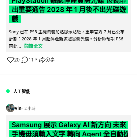
PlayStation 確認停產實體光碟 包裝印
出重要通告 2028 年 1 月後不出光碟遊
戲
Sony 已在 PS5 主機包裝加貼提示貼紙，重申官方 7 月已公布
計劃：2028 年 1 月起停產新遊戲實體光碟。分析師預期 PS6
閱讀全文
因此...
20
11
分享
↗
人工智能
Vin
2 小時
Samsung 展示 Galaxy AI 新方向 未來
手機毋須輸入文字 轉向 Agent 全自動操