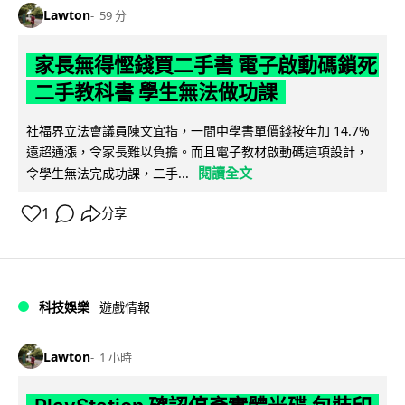
Lawton
59 分
家長無得慳錢買二手書 電子啟動碼鎖死
二手教科書 學生無法做功課
社福界立法會議員陳文宜指，一間中學書單價錢按年加 14.7%
遠超通漲，令家長難以負擔。而且電子教材啟動碼這項設計，
閱讀全文
令學生無法完成功課，二手...
1
分享
科技娛樂
遊戲情報
Lawton
1 小時