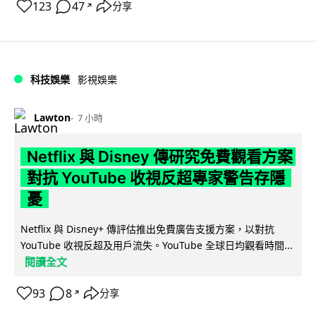
123
47
分享
↗
科技娛樂
影視娛樂
Lawton
7 小時
Netflix 與 Disney 傳研究免費觀看方案
對抗 YouTube 收視反超專家警告存隱
憂
Netflix 與 Disney+ 傳評估推出免費廣告支援方案，以對抗
YouTube 收視反超及用戶流失。YouTube 全球日均觀看時間...
閱讀全文
93
8
分享
↗