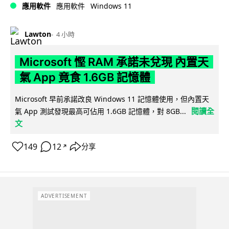
Windows 11
應用軟件
應用軟件
Lawton
4 小時
Microsoft 慳 RAM 承諾未兌現 內置天
氣 App 竟食 1.6GB 記憶體
Microsoft 早前承諾改良 Windows 11 記憶體使用，但內置天
閱讀全
氣 App 測試發現最高可佔用 1.6GB 記憶體，對 8GB...
文
149
12
分享
↗
ADVERTISEMENT