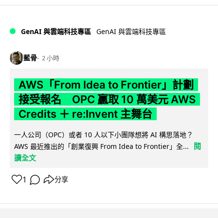
GenAI 與雲端科技專區
GenAI 與雲端科技專區
藍骨
2 小時
AWS「From Idea to Frontier」計劃
接受報名 OPC 贏取 10 萬美元 AWS
Credits ＋ re:Invent 主舞台
一人公司（OPC）或者 10 人以下小團隊想將 AI 構思落地？
閱
AWS 最近推出的「創業復興 From Idea to Frontier」全...
讀全文
1
分享