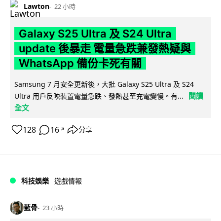
Lawton
22 小時
Galaxy S25 Ultra 及 S24 Ultra
update 後暴走 電量急跌兼發熱疑與
WhatsApp 備份卡死有關
Samsung 7 月安全更新後，大批 Galaxy S25 Ultra 及 S24
閱讀
Ultra 用戶反映裝置電量急跌、發熱甚至充電變慢。有...
全文
128
16
分享
↗
科技娛樂
遊戲情報
藍骨
23 小時