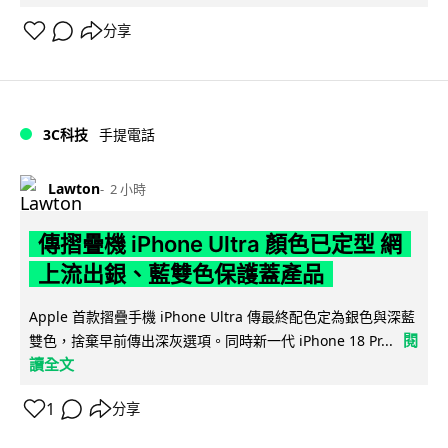
分享
3C科技
手提電話
Lawton
2 小時
傳摺疊機 iPhone Ultra 顏色已定型 網
上流出銀、藍雙色保護蓋產品
Apple 首款摺疊手機 iPhone Ultra 傳最終配色定為銀色與深藍
閱
雙色，捨棄早前傳出深灰選項。同時新一代 iPhone 18 Pr...
讀全文
1
分享