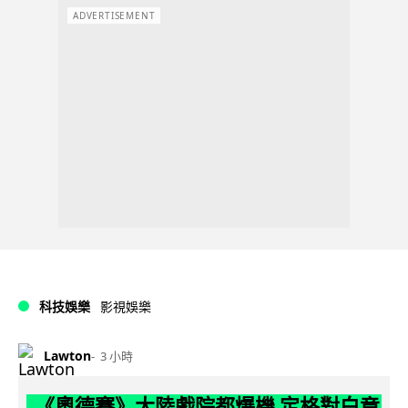
ADVERTISEMENT
科技娛樂
影視娛樂
Lawton
3 小時
《奧德賽》大陸戲院都爆機 定格對白竟