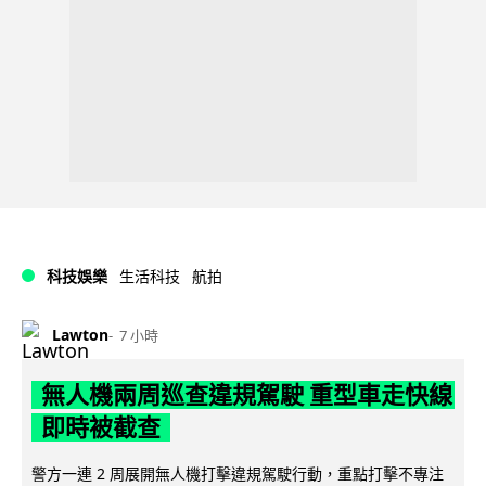
科技娛樂
生活科技
航拍
Lawton
7 小時
無人機兩周巡查違規駕駛 重型車走快線
即時被截查
警方一連 2 周展開無人機打擊違規駕駛行動，重點打擊不專注