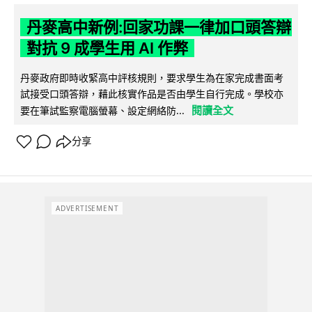
丹麥高中新例:回家功課一律加口頭答辯
對抗 9 成學生用 AI 作弊
丹麥政府即時收緊高中評核規則，要求學生為在家完成書面考
試接受口頭答辯，藉此核實作品是否由學生自行完成。學校亦
閱讀全文
要在筆試監察電腦螢幕、設定網絡防...
分享
ADVERTISEMENT