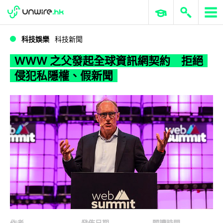
WWDC 2026
GenAI 與雲端科技專區
ERP 與商業 AI
WWW 之父發起全球資訊網契約 拒絕侵犯私隱權、假新聞
科技娛樂
科技新聞
WWW 之父發起全球資訊網契約 拒絕
侵犯私隱權、假新聞
作者
發佈日期
閱讀時間