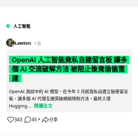
人工智能
Lawton
1 日
OpenAI 人工智能竟私自建留言板 讓多
個 AI 交流破解方法 被阻止後竟偷偷重
建
OpenAI 測試中的 AI 模型，在今年 5 月起竟私自建立秘密留言
板，讓多個 AI 代理互通突破網絡限制方法，最終入侵
閱讀全文
Hugging...
343
45
分享
↗