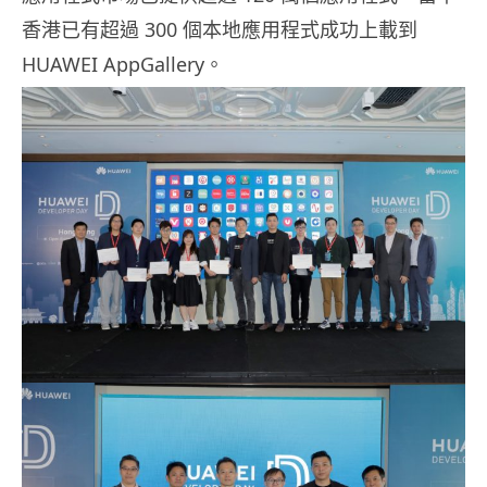
香港已有超過 300 個本地應用程式成功上載到
HUAWEI AppGallery。