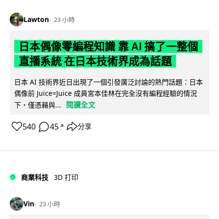
Lawton
23 小時
日本偶像零編程知識 靠 AI 搞了一整個
直播系統 在日本技術界成為話題
日本 AI 技術界近日出現了一個引發廣泛討論的熱門話題：日本
偶像前 Juice=Juice 成員宮本佳林在完全沒有編程經驗的情況
閱讀全文
下，僅憑藉與...
540
45
分享
↗
商業科技
3D 打印
Vin
23 小時