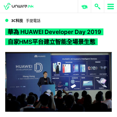
WWDC 2026
GenAI 與雲端科技專區
ERP 與商業 AI
華為 HUAWEI Developer Day 2019自家HMS平台建立智能全場景生態
3C科技
手提電話
華為 HUAWEI Developer Day 2019
自家HMS平台建立智能全場景生態