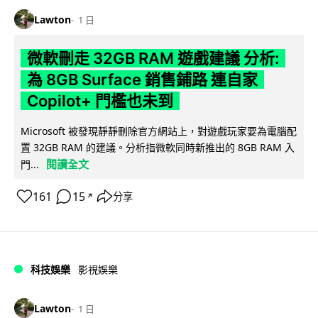
Lawton
1 日
微軟刪走 32GB RAM 遊戲建議 分析:
為 8GB Surface 銷售鋪路 連自家
Copilot+ 門檻也未到
Microsoft 被發現靜靜刪除官方網站上，對遊戲玩家要為電腦配
置 32GB RAM 的建議。分析指微軟同時新推出的 8GB RAM 入
閱讀全文
門...
161
15
分享
↗
科技娛樂
影視娛樂
Lawton
1 日