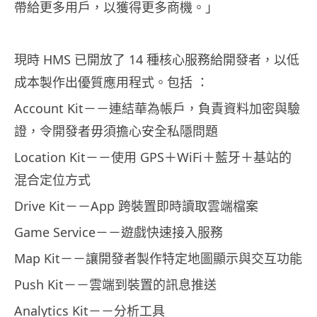
帶給更多用戶，以獲得更多商機。」
現時 HMS 已開放了 14 種核心服務給開發者，以低
成本製作出優質應用程式。包括 ：
Account Kit－－連結華為帳戶，負責資料加密與驗
證，令開發者毋須擔心安全私隱問題
Location Kit－－使用 GPS＋WiFi＋藍牙＋基站的
混合定位方式
Drive Kit－－App 跨裝置即時讀取雲端檔案
Game Service－－遊戲快速接入服務
Map Kit－－讓開發者製作特定地圖顯示與交互功能
Push Kit－－雲端到裝置的訊息推送
Analytics Kit－－分析工具