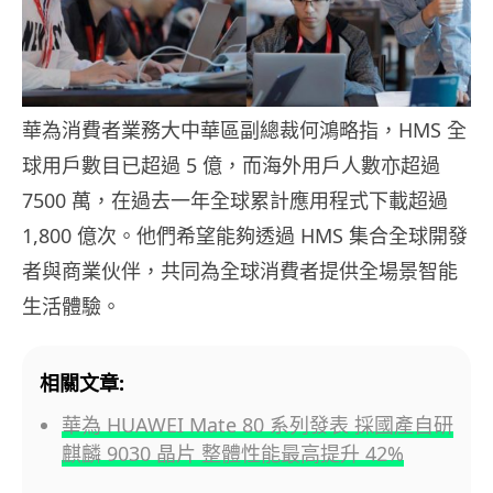
華為消費者業務大中華區副總裁何鴻略指，HMS 全
球用戶數目已超過 5 億，而海外用戶人數亦超過
7500 萬，在過去一年全球累計應用程式下載超過
1,800 億次。他們希望能夠透過 HMS 集合全球開發
者與商業伙伴，共同為全球消費者提供全場景智能
生活體驗。
相關文章:
華為 HUAWEI Mate 80 系列發表 採國產自研
麒麟 9030 晶片 整體性能最高提升 42%