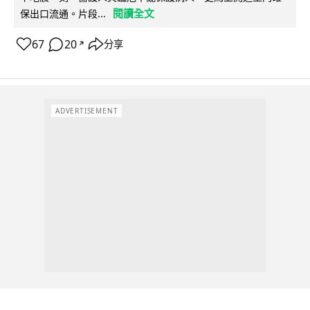
閱讀全文
保出口流通。片段...
67
20
分享
↗
ADVERTISEMENT