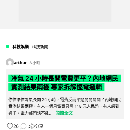
科技娛樂
科技新聞
arthur
8 小時
冷氣 24 小時長開電費更平？內地網民
實測結果兩極 專家拆解慳電邏輯
你信唔信冷氣長開 24 小時，電費反而平過開開關關？內地網民
實測結果兩極，有人一個月電費只需 118 元人民幣，有人飆到
閱讀全文
過千。電力部門話不能...
26
分享