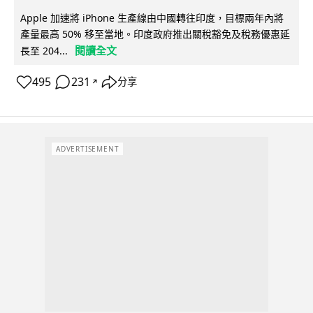
Apple 加速將 iPhone 生產線由中國轉往印度，目標兩年內將
產量最高 50% 移至當地。印度政府推出關稅豁免及稅務優惠延
閱讀全文
長至 204...
495
231
分享
↗
ADVERTISEMENT