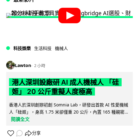
科技娛樂
生活科技
機械人
Lawton
2 小時
港人深圳設廠研 AI 成人機械人 「硅
姬」 20 公斤重擬人度極高
香港人於深圳創辦初創 Somnia Lab，研發出首款 AI 性愛機械
人「硅姬」，身高 1.75 米卻僅重 20 公斤，內置 165 種親密...
閱讀全文
分享