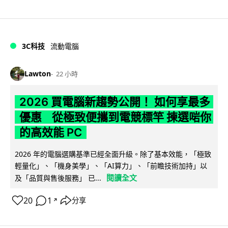
3C科技
流動電腦
Lawton
22 小時
2026 買電腦新趨勢公開！ 如何享最多
優惠 從極致便攜到電競標竿 揀選啱你
的高效能 PC
2026 年的電腦選購基準已經全面升級。除了基本效能，「極致
輕量化」、「機身美學」、「AI算力」、「前瞻技術加持」以
閱讀全文
及「品質與售後服務」 已...
20
1
分享
↗