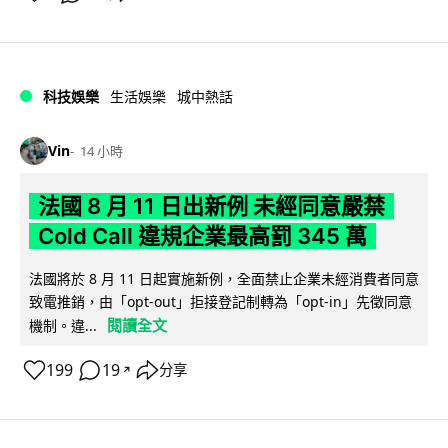
科技娛樂
生活娛樂
城中熱話
Vin
14 小時
法國 8 月 11 日出新例 未經同意嚴禁
Cold Call 違規企業最高罰 345 萬
法國將於 8 月 11 日起實施新例，全面禁止企業未經消費者同意
致電推銷，由「opt-out」拒接登記制轉為「opt-in」先徵同意
閱讀全文
機制。違...
199
19
分享
↗