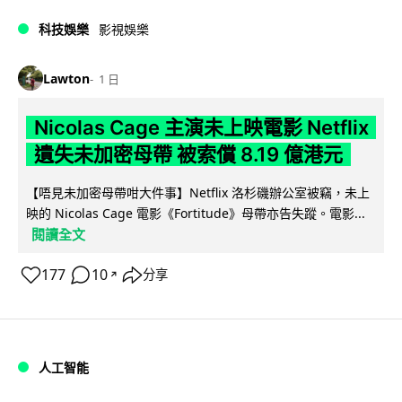
科技娛樂
影視娛樂
Lawton
1 日
Nicolas Cage 主演未上映電影 Netflix
遺失未加密母帶 被索償 8.19 億港元
【唔見未加密母帶咁大件事】Netflix 洛杉磯辦公室被竊，未上
映的 Nicolas Cage 電影《Fortitude》母帶亦告失蹤。電影...
閱讀全文
177
10
分享
↗
人工智能