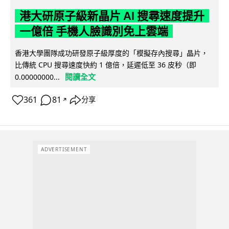
港大研原子級新晶片 AI 搜尋速度提升
一億倍 手機人臉識別免上雲端
香港大學團隊成功研發原子級厚度的「模擬存內搜尋」晶片，
比傳統 CPU 搜尋速度快約 1 億倍，延遲低至 36 皮秒（即
閱讀全文
0.00000000...
361
81
分享
↗
ADVERTISEMENT