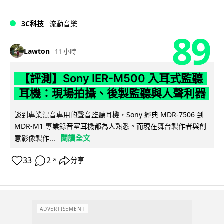
3C科技
流動音樂
89
Lawton
11 小時
【評測】Sony IER-M500 入耳式監聽
耳機：現場拍攝、後製監聽與人聲利器
談到專業混音專用的聲音監聽耳機，Sony 經典 MDR-7506 到
MDR-M1 專業錄音室耳機都為人熟悉。而現在舞台製作者與創
閱讀全文
意影像製作...
33
2
分享
↗
ADVERTISEMENT