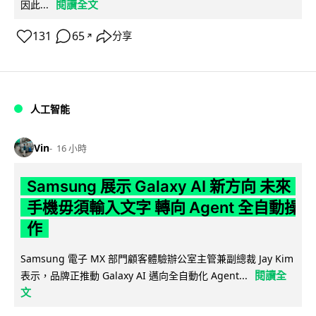
閱讀全文
因此...
131
65
分享
↗
人工智能
Vin
16 小時
Samsung 展示 Galaxy AI 新方向 未來
手機毋須輸入文字 轉向 Agent 全自動操
作
Samsung 電子 MX 部門顧客體驗辦公室主管兼副總裁 Jay Kim
閱讀全
表示，品牌正推動 Galaxy AI 邁向全自動化 Agent...
文