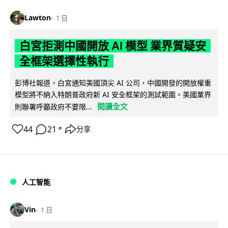
Lawton
1 日
白宮拒測中國開放 AI 模型 業界質疑安
全框架選擇性執行
彭博社報道，白宮通知美國頂尖 AI 公司，中國開發的開放權重
模型將不納入特朗普政府新 AI 安全框架的測試範圍。美國業界
閱讀全文
則聯署呼籲政府不要限...
44
21
分享
↗
人工智能
Vin
1 日