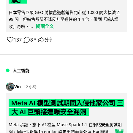
日本零售巨頭 GEO 將懷舊遊戲銷售門市從 1,000 間大幅減至
99 間，但銷售額卻不降反升至過往的 1.4 倍。做到「減店增
閱讀全文
收」奇蹟，...
137
8
分享
↗
人工智能
Vin
12 小時
Meta AI 模型測試期間入侵他家公司 三
大 AI 巨頭接連曝安全漏洞
Meta 承認，旗下 AI 模型 Muse Spark 1.1 在網絡安全測試期
閱讀
間，因評估夥伴 Irregular 設定出錯而意外連上互聯網...