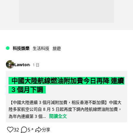
科技娛樂
生活科技
旅遊
Lawton
1 日
中國大陸航線燃油附加費今日再降 連續
3 個月下調
【中國大陸連續 3 個月減附加費，相反香港不斷加價】中國大
陸多家航空公司自 8 月 5 日起再度下調內陸航線燃油附加費，
閱讀全文
為年內連續第 3 個...
32
5
分享
↗