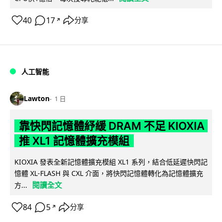
40
17
分享
↗
人工智能
Lawton
1 日
靠快閃記憶體紓緩 DRAM 不足 KIOXIA
推 XL1 記憶體擴充模組
KIOXIA 發表全新記憶體擴充模組 XL1 系列，結合低延遲快閃記
憶體 XL-FLASH 與 CXL 介面，將快閃記憶體轉化為記憶體擴充
閱讀全文
方...
84
5
分享
↗