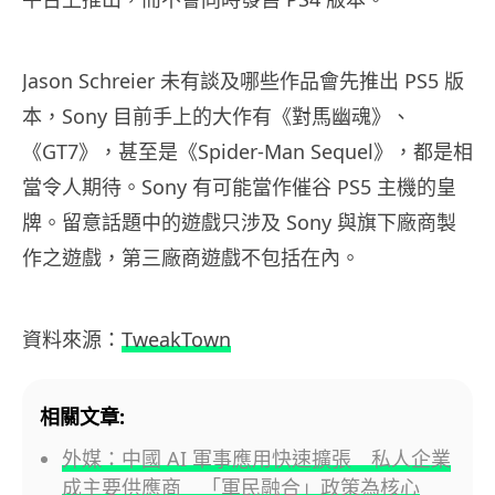
Jason Schreier 未有談及哪些作品會先推出 PS5 版
本，Sony 目前手上的大作有《對馬幽魂》、
《GT7》，甚至是《Spider-Man Sequel》，都是相
當令人期待。Sony 有可能當作催谷 PS5 主機的皇
牌。留意話題中的遊戲只涉及 Sony 與旗下廠商製
作之遊戲，第三廠商遊戲不包括在內。
資料來源：
TweakTown
相關文章:
外媒：中國 AI 軍事應用快速擴張 私人企業
成主要供應商 「軍民融合」政策為核心