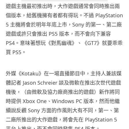
遊戲主機最初推出時，大作遊戲通常會同時推出兩
個版本，給舊機擁有者都有得玩。不過 PlayStation
5 主機將會於明年年底上市，Sony 的第一、第二廠
遊戲或許只會推出 PS5 版本，而不會向下兼容
PS4。意味著想玩《對馬幽魂》、《GT7》就要乖乖
買 PS5。
外媒《Kotaku》在一場直播節目中，主持人兼該媒
體記者 Jason Schreier 談及微軟在推出次世代遊戲
機後，（由微軟及協力廠商推出的遊戲）新作將同
時提供 Xbox One、Windows PC 版本，然而他繼
續說反觀 Sony 方面的作風則大有不同，第一、第
二廠所推出的大作遊戲，將會先在 PlayStation 5
平台上推出，而不會同時發售 PS4 版本。