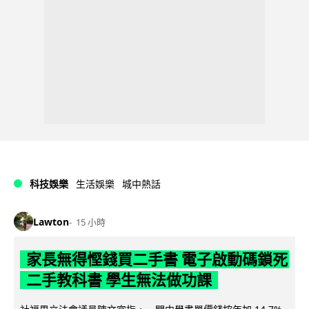
科技娛樂
生活娛樂
城中熱話
Lawton
15 小時
家長無得慳錢買二手書 電子啟動碼鎖死
二手教科書 學生無法做功課