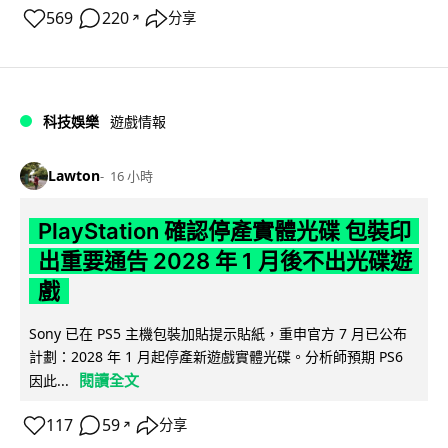
569
220
分享
↗
科技娛樂
遊戲情報
Lawton
16 小時
PlayStation 確認停產實體光碟 包裝印
出重要通告 2028 年 1 月後不出光碟遊
戲
Sony 已在 PS5 主機包裝加貼提示貼紙，重申官方 7 月已公布
計劃：2028 年 1 月起停產新遊戲實體光碟。分析師預期 PS6
閱讀全文
因此...
117
59
分享
↗