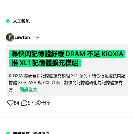
人工智能
Lawton
1 日
靠快閃記憶體紓緩 DRAM 不足 KIOXIA
推 XL1 記憶體擴充模組
KIOXIA 發表全新記憶體擴充模組 XL1 系列，結合低延遲快閃記
憶體 XL-FLASH 與 CXL 介面，將快閃記憶體轉化為記憶體擴充
閱讀全文
方...
84
5
分享
↗
商業科技
資訊保安