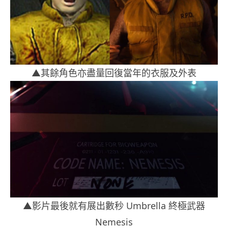
▲其餘角色亦盡量回復當年的衣服及外表
▲影片最後就有展出數秒 Umbrella 終極武器
Nemesis