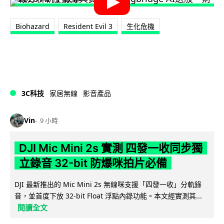
Biohazard
Resident Evil 3
生化危機
3C科技
家居無線
影音產品
Vin
9 小時
DJI Mic Mini 2s 實測 四發一收同步獨
立錄音 32-bit 防爆咪拍片必備
DJI 最新推出的 Mic Mini 2s 無線咪支援「四發一收」分軌錄
音，並首度下放 32-bit Float 浮點內錄功能。本文經實測其...
閱讀全文