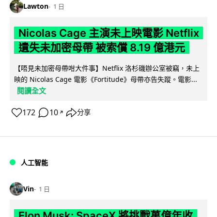
Lawton
1 日
Nicolas Cage 主演未上映電影 Netflix
遺失未加密母帶 被索償 8.19 億港元
【唔見未加密母帶咁大件事】Netflix 洛杉磯辦公室被竊，未上
映的 Nicolas Cage 電影《Fortitude》母帶亦告失蹤。電影...
閱讀全文
172
10
分享
↗
人工智能
Vin
1 日
Elon Musk: SpaceX 將挑戰萬億年收