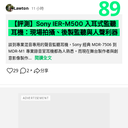
89
Lawton
11 小時
【評測】Sony IER-M500 入耳式監聽
耳機：現場拍攝、後製監聽與人聲利器
談到專業混音專用的聲音監聽耳機，Sony 經典 MDR-7506 到
MDR-M1 專業錄音室耳機都為人熟悉。而現在舞台製作者與創
閱讀全文
意影像製作...
29
2
分享
↗
ADVERTISEMENT