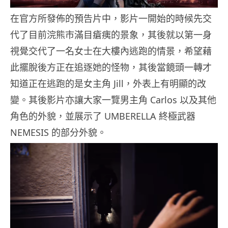
在官方所發佈的預告片中，影片一開始的時候先交
代了目前浣熊市滿目瘡痍的景象，其後就以第一身
視覺交代了一名女士在大樓內逃跑的情景，希望藉
此擺脫後方正在追逐她的怪物，其後當鏡頭一轉才
知道正在逃跑的是女主角 Jill，外表上有明顯的改
變。其後影片亦讓大家一覽男主角 Carlos 以及其他
角色的外貌，並展示了 UMBERELLA 終極武器
NEMESIS 的部分外貌。