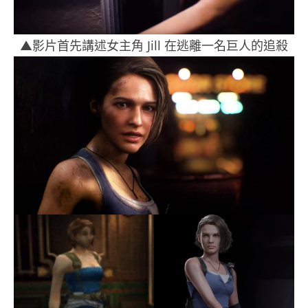
▲影片首先講述女主角 Jill 在逃離一名巨人的追殺