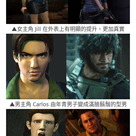
▲女主角 Jill 在外表上有明顯的提升，更加真實
▲男主角 Carlos 由年青男子變成滿臉鬍鬚的型男