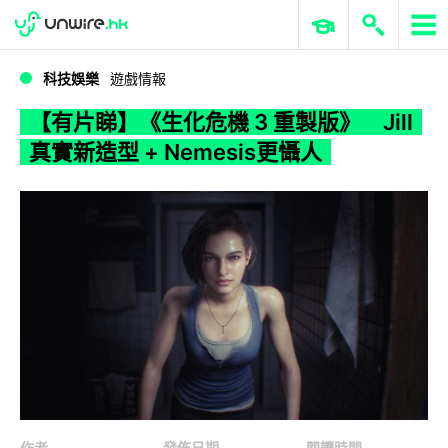
WWDC 2026
GenAI 與雲端科技專區
ERP 與商業 AI
【有片睇】《生化危機 3 重製版》 Jill 真實新造型 + Nemesis更懾人
科技娛樂
遊戲情報
【有片睇】《生化危機 3 重製版》 Jill
真實新造型 + Nemesis更懾人
作者
發佈日期
閱讀時間