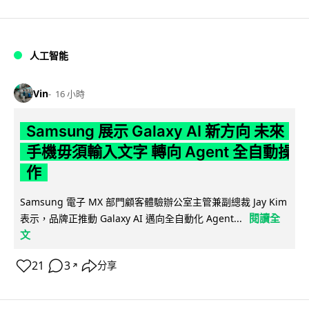
人工智能
Vin
16 小時
Samsung 展示 Galaxy AI 新方向 未來
手機毋須輸入文字 轉向 Agent 全自動操
作
Samsung 電子 MX 部門顧客體驗辦公室主管兼副總裁 Jay Kim
閱讀全
表示，品牌正推動 Galaxy AI 邁向全自動化 Agent...
文
21
3
分享
↗