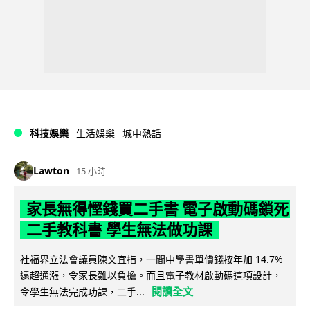
科技娛樂
生活娛樂
城中熱話
Lawton
15 小時
家長無得慳錢買二手書 電子啟動碼鎖死
二手教科書 學生無法做功課
社福界立法會議員陳文宜指，一間中學書單價錢按年加 14.7%
遠超通漲，令家長難以負擔。而且電子教材啟動碼這項設計，
閱讀全文
令學生無法完成功課，二手...