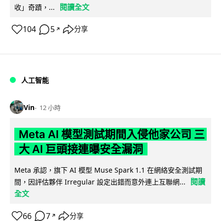
閱讀全文
收」奇蹟，...
104
5
分享
↗
人工智能
Vin
12 小時
Meta AI 模型測試期間入侵他家公司 三
大 AI 巨頭接連曝安全漏洞
Meta 承認，旗下 AI 模型 Muse Spark 1.1 在網絡安全測試期
閱讀
間，因評估夥伴 Irregular 設定出錯而意外連上互聯網...
全文
66
7
分享
↗