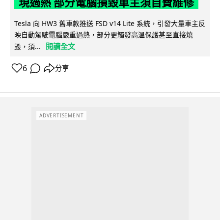
現過熱 部分電腦損毀車主須自費維修
Tesla 向 HW3 舊車款推送 FSD v14 Lite 系統，引發大量車主反
映自動駕駛電腦嚴重過熱，部分更觸發高溫保護甚至直接燒
閱讀全文
毀，須...
6
分享
ADVERTISEMENT