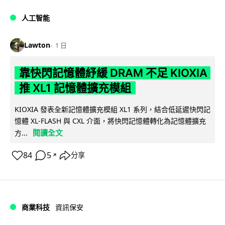
人工智能
Lawton
1 日
靠快閃記憶體紓緩 DRAM 不足 KIOXIA
推 XL1 記憶體擴充模組
KIOXIA 發表全新記憶體擴充模組 XL1 系列，結合低延遲快閃記
憶體 XL-FLASH 與 CXL 介面，將快閃記憶體轉化為記憶體擴充
閱讀全文
方...
84
5
分享
↗
商業科技
資訊保安