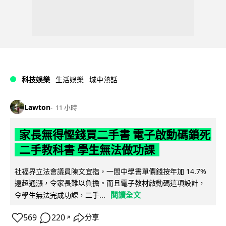
科技娛樂
生活娛樂
城中熱話
Lawton
11 小時
家長無得慳錢買二手書 電子啟動碼鎖死
二手教科書 學生無法做功課
社福界立法會議員陳文宜指，一間中學書單價錢按年加 14.7%
遠超通漲，令家長難以負擔。而且電子教材啟動碼這項設計，
閱讀全文
令學生無法完成功課，二手...
569
220
分享
↗