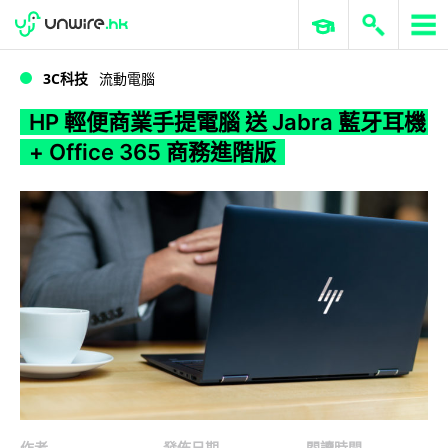
WWDC 2026
GenAI 與雲端科技專區
ERP 與商業 AI
HP 輕便商業手提電腦 送 Jabra 藍牙耳機 + Office 365 商務進階版
3C科技
流動電腦
HP 輕便商業手提電腦 送 Jabra 藍牙耳機
+ Office 365 商務進階版
作者
發佈日期
閱讀時間