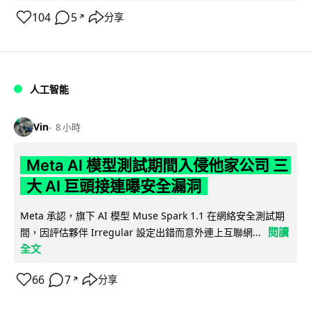
104
5
分享
↗
人工智能
Vin
8 小時
Meta AI 模型測試期間入侵他家公司 三
大 AI 巨頭接連曝安全漏洞
Meta 承認，旗下 AI 模型 Muse Spark 1.1 在網絡安全測試期
閱讀
間，因評估夥伴 Irregular 設定出錯而意外連上互聯網...
全文
66
7
分享
↗