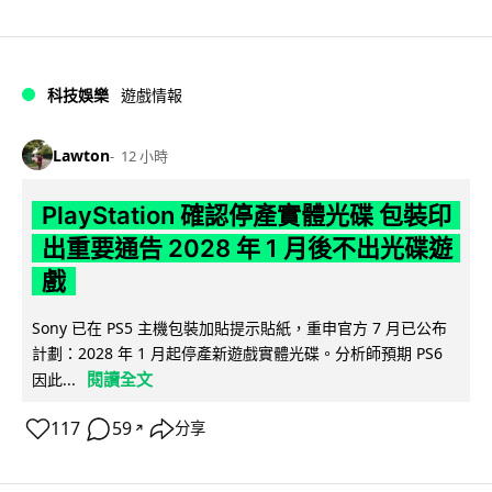
科技娛樂
遊戲情報
Lawton
12 小時
PlayStation 確認停產實體光碟 包裝印
出重要通告 2028 年 1 月後不出光碟遊
戲
Sony 已在 PS5 主機包裝加貼提示貼紙，重申官方 7 月已公布
計劃：2028 年 1 月起停產新遊戲實體光碟。分析師預期 PS6
閱讀全文
因此...
117
59
分享
↗