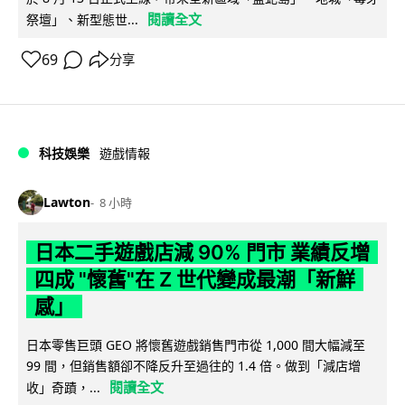
閱讀全文
祭壇」、新型態世...
69
分享
科技娛樂
遊戲情報
Lawton
8 小時
日本二手遊戲店減 90% 門市 業績反增
四成 "懷舊"在 Z 世代變成最潮「新鮮
感」
日本零售巨頭 GEO 將懷舊遊戲銷售門市從 1,000 間大幅減至
99 間，但銷售額卻不降反升至過往的 1.4 倍。做到「減店增
閱讀全文
收」奇蹟，...