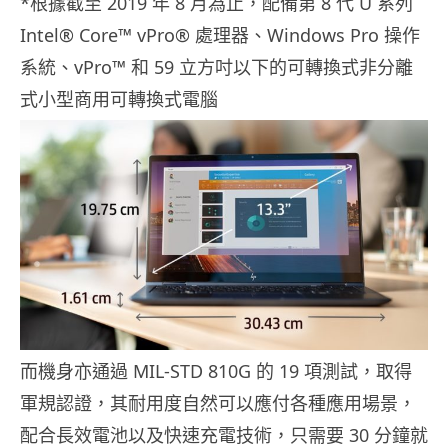
*根據截至 2019 年 8 月為止，配備第 8 代 U 系列
Intel® Core™ vPro® 處理器、Windows Pro 操作
系統、vPro™ 和 59 立方吋以下的可轉換式非分離
式小型商用可轉換式電腦
而機身亦通過 MIL-STD 810G 的 19 項測試，取得
軍規認證，其耐用度自然可以應付各種應用場景，
配合長效電池以及快速充電技術，只需要 30 分鐘就