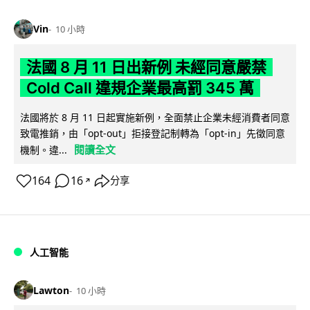
Vin
10 小時
法國 8 月 11 日出新例 未經同意嚴禁
Cold Call 違規企業最高罰 345 萬
法國將於 8 月 11 日起實施新例，全面禁止企業未經消費者同意
致電推銷，由「opt-out」拒接登記制轉為「opt-in」先徵同意
閱讀全文
機制。違...
164
16
分享
↗
人工智能
Lawton
10 小時