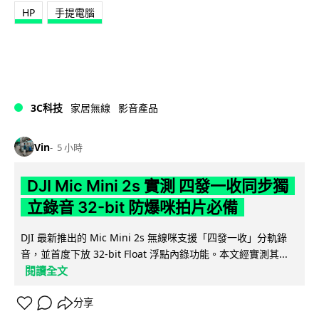
HP
手提電腦
3C科技
家居無線
影音產品
Vin
5 小時
DJI Mic Mini 2s 實測 四發一收同步獨
立錄音 32-bit 防爆咪拍片必備
DJI 最新推出的 Mic Mini 2s 無線咪支援「四發一收」分軌錄
音，並首度下放 32-bit Float 浮點內錄功能。本文經實測其...
閱讀全文
分享