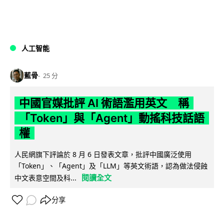
人工智能
藍骨
25 分
中國官媒批評 AI 術語濫用英文 稱
「Token」與「Agent」動搖科技話語
權
人民網旗下評論於 8 月 6 日發表文章，批評中國廣泛使用
「Token」、「Agent」及「LLM」等英文術語，認為做法侵蝕
閱讀全文
中文表意空間及科...
分享