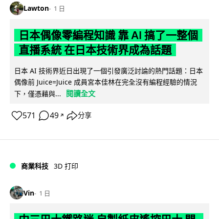
Lawton
1 日
日本偶像零編程知識 靠 AI 搞了一整個
直播系統 在日本技術界成為話題
日本 AI 技術界近日出現了一個引發廣泛討論的熱門話題：日本
偶像前 Juice=Juice 成員宮本佳林在完全沒有編程經驗的情況
閱讀全文
下，僅憑藉與...
571
49
分享
↗
商業科技
3D 打印
Vin
1 日