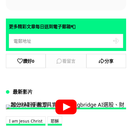
📮
更多精彩文章每日送到電子郵箱
讚好
0
看留言
分享
最新影片
I am Jesus Christ
耶穌