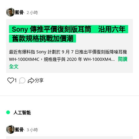
藍骨
2 小時
Sony 傳推平價復刻版耳筒 沿用六年
舊款規格挑戰加價潮
最近有爆料指 Sony 計劃於 9 月 7 日推出平價復刻版降噪耳機
閱讀
WH-1000XM4C，規格幾乎與 2020 年 WH-1000XM4...
全文
1
分享
人工智能
藍骨
3 小時