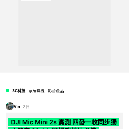
3C科技
家居無線
影音產品
Vin
2 日
DJI Mic Mini 2s 實測 四發一收同步獨