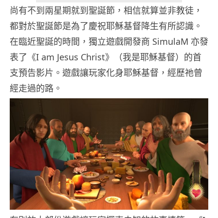
尚有不到兩星期就到聖誕節，相信就算並非教徒，
都對於聖誕節是為了慶祝耶穌基督降生有所認識。
在臨近聖誕的時間，獨立遊戲開發商 SimulaM 亦發
表了《I am Jesus Christ》（我是耶穌基督）的首
支預告影片。遊戲讓玩家化身耶穌基督，經歷祂曾
經走過的路。