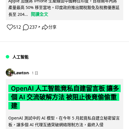
Apple 加速將 iPhone 生產線由中國轉往印度，目標兩年內將
產量最高 50% 移至當地。印度政府推出關稅豁免及稅務優惠延
閱讀全文
長至 204...
512
237
分享
↗
人工智能
Lawton
1 日
OpenAI 人工智能竟私自建留言板 讓多
個 AI 交流破解方法 被阻止後竟偷偷重
建
OpenAI 測試中的 AI 模型，在今年 5 月起竟私自建立秘密留言
板，讓多個 AI 代理互通突破網絡限制方法，最終入侵