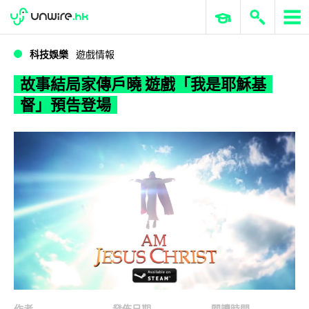
WWDC 2026
GenAI 與雲端科技專區
ERP 與商業 AI
故事結局家傳戶曉 遊戲「我是耶穌基督」預告登場
科技娛樂
遊戲情報
故事結局家傳戶曉 遊戲「我是耶穌基
督」預告登場
作者
發佈日期
閱讀時間