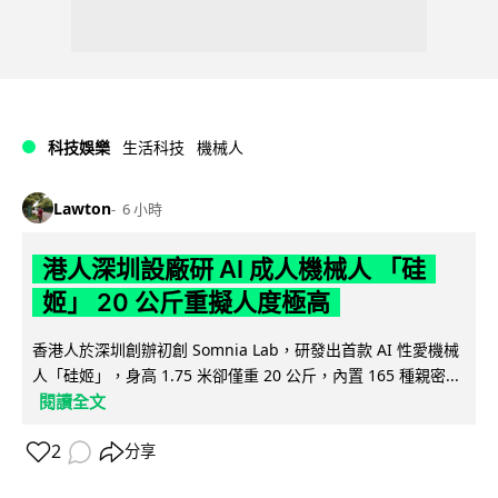
科技娛樂
生活科技
機械人
Lawton
6 小時
港人深圳設廠研 AI 成人機械人 「硅
姬」 20 公斤重擬人度極高
香港人於深圳創辦初創 Somnia Lab，研發出首款 AI 性愛機械
人「硅姬」，身高 1.75 米卻僅重 20 公斤，內置 165 種親密...
閱讀全文
2
分享