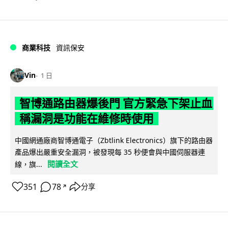
商業科技
資訊保安
Vin
1 日
智博通路由器爆後門 官方緊急下架止血
稱漏洞是功能在維修時使用
中國網通廠商智博通電子（Zbtlink Electronics）旗下的路由器
產品爆出嚴重安全漏洞，被發現每 35 秒便會與中國伺服器連
閱讀全文
線，旗...
351
78
分享
↗