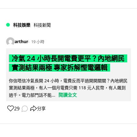
科技娛樂
科技新聞
arthur
19 小時
冷氣 24 小時長開電費更平？內地網民
實測結果兩極 專家拆解慳電邏輯
你信唔信冷氣長開 24 小時，電費反而平過開開關關？內地網民
實測結果兩極，有人一個月電費只需 118 元人民幣，有人飆到
閱讀全文
過千。電力部門話不能...
29
分享