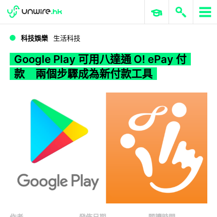
WWDC 2026
GenAI 與雲端科技專區
ERP 與商業 AI
Google Play 可用八達通 O! ePay 付款 兩個步驟成為新付款工具
科技娛樂
生活科技
Google Play 可用八達通 O! ePay 付
款 兩個步驟成為新付款工具
作者
發佈日期
閱讀時間