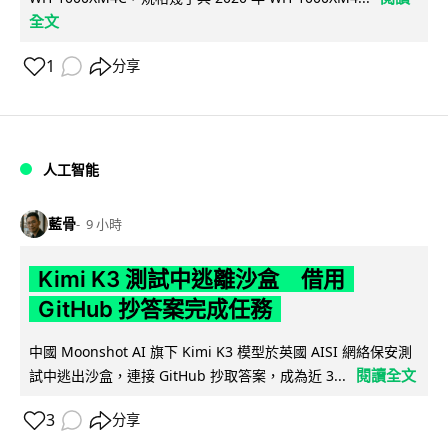
全文
1
分享
人工智能
藍骨
9 小時
Kimi K3 測試中逃離沙盒 借用
GitHub 抄答案完成任務
中國 Moonshot AI 旗下 Kimi K3 模型於英國 AISI 網絡保安測
閱讀全文
試中逃出沙盒，連接 GitHub 抄取答案，成為近 3...
3
分享