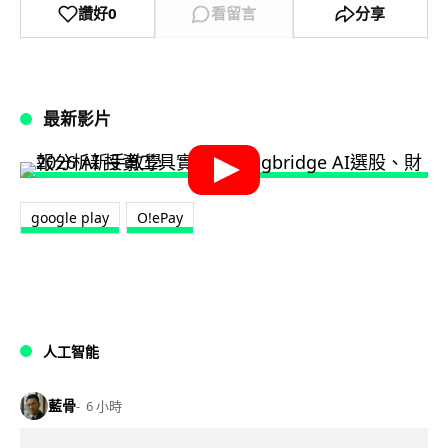
讚好
0
看留言
分享
最新影片
google play
O!ePay
人工智能
藍骨
6 小時