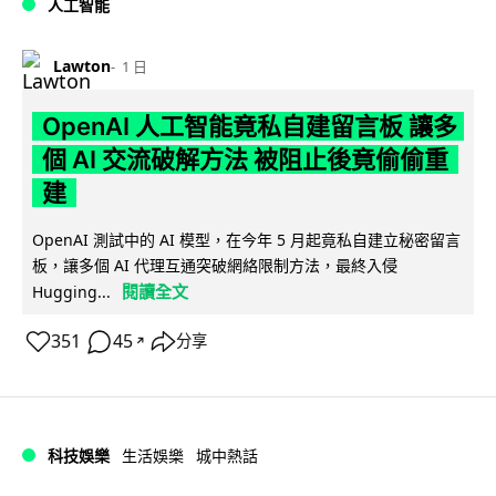
人工智能
Lawton
1 日
OpenAI 人工智能竟私自建留言板 讓多
個 AI 交流破解方法 被阻止後竟偷偷重
建
OpenAI 測試中的 AI 模型，在今年 5 月起竟私自建立秘密留言
板，讓多個 AI 代理互通突破網絡限制方法，最終入侵
閱讀全文
Hugging...
351
45
分享
↗
科技娛樂
生活娛樂
城中熱話