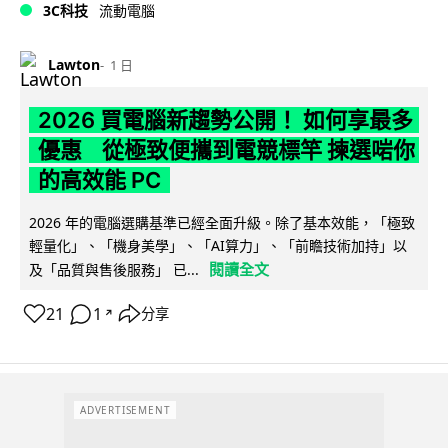
3C科技
流動電腦
Lawton
1 日
2026 買電腦新趨勢公開！ 如何享最多
優惠 從極致便攜到電競標竿 揀選啱你
的高效能 PC
2026 年的電腦選購基準已經全面升級。除了基本效能，「極致
輕量化」、「機身美學」、「AI算力」、「前瞻技術加持」以
閱讀全文
及「品質與售後服務」 已...
21
1
分享
↗
ADVERTISEMENT