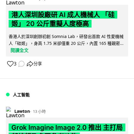
港人深圳設廠研 AI 成人機械人 「硅
姬」 20 公斤重擬人度極高
香港人於深圳創辦初創 Somnia Lab，研發出首款 AI 性愛機械
人「硅姬」，身高 1.75 米卻僅重 20 公斤，內置 165 種親密...
閱讀全文
3
分享
人工智能
Lawton
13 小時
Grok Imagine Image 2.0 推出 主打局