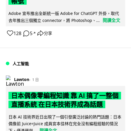
帳號
Adobe 宣布推出全新統一版 Adobe for ChatGPT 外掛，取代
閱讀全文
去年推出三個獨立 connector，將 Photoshop、...
128
5
分享
↗
人工智能
Lawton
1 日
日本偶像零編程知識 靠 AI 搞了一整個
直播系統 在日本技術界成為話題
日本 AI 技術界近日出現了一個引發廣泛討論的熱門話題：日本
偶像前 Juice=Juice 成員宮本佳林在完全沒有編程經驗的情況
閱讀全文
下，僅憑藉與...