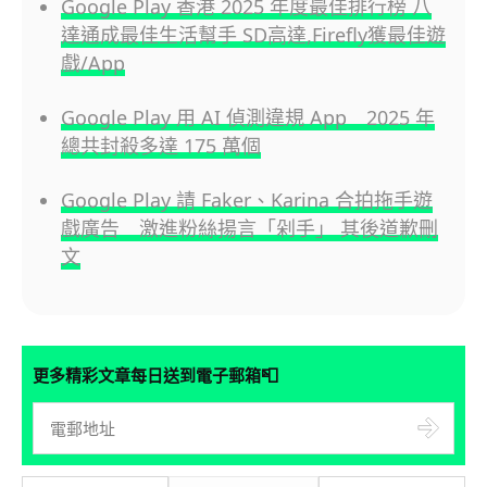
Google Play 香港 2025 年度最佳排行榜 八
達通成最佳生活幫手 SD高達,Firefly獲最佳遊
戲/App
Google Play 用 AI 偵測違規 App 2025 年
總共封殺多達 175 萬個
Google Play 請 Faker、Karina 合拍拖手遊
戲廣告 激進粉絲揚言「剁手」 其後道歉刪
文
📮
更多精彩文章每日送到電子郵箱