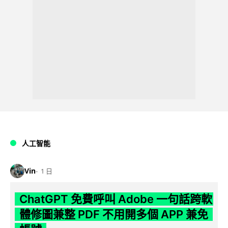
人工智能
Vin
1 日
ChatGPT 免費呼叫 Adobe 一句話跨軟
體修圖兼整 PDF 不用開多個 APP 兼免