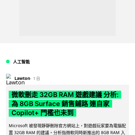
人工智能
Lawton
1 日
微軟刪走 32GB RAM 遊戲建議 分析:
為 8GB Surface 銷售鋪路 連自家
Copilot+ 門檻也未到
Microsoft 被發現靜靜刪除官方網站上，對遊戲玩家要為電腦配
置 32GB RAM 的建議。分析指微軟同時新推出的 8GB RAM 入