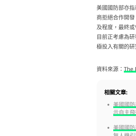
美國國防部亦指
商拒絕合作開發 
及程度，最終或
目前正考慮為研
極投入有關的研
資料來源：
The 
相關文章:
美國國防部
示自主飛
美國國防
無人機引