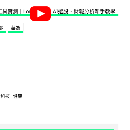
部
華為
活科技
健康