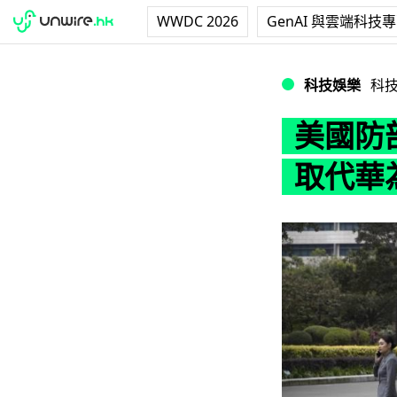
WWDC 2026
GenAI 與雲端科技
美國防部要求科技
科技娛樂
科
美國防
取代華