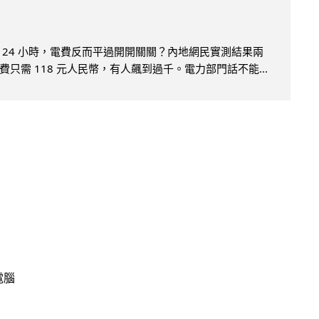
 24 小時，電費反而平過開開關關？內地網民實測結果兩
只需 118 元人民幣，有人飆到過千。電力部門話不能...
電腦