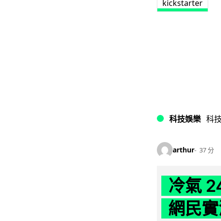
kickstarter
科技娛樂
科
arthur
37 分
冷氣 
網民實