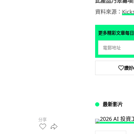
此產品乃眾籌項
資料來源：
Kick
更多精彩文章每日
讚好
最新影片
分享