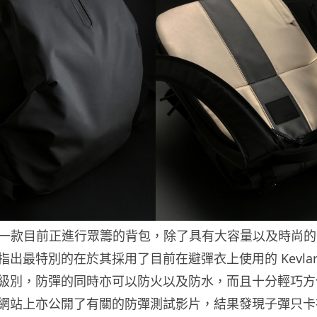
eld 是一款目前正進行眾籌的背包，除了具有大容量以及時尚
出最特別的在於其採用了目前在避彈衣上使用的 Kevlar
級別，防彈的同時亦可以防火以及防水，而且十分輕巧方
網站上亦公開了有關的防彈測試影片，結果發現子彈只卡