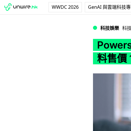
WWDC 2026
GenAI 與雲端科技
Powershiel
科技娛樂
科
Powe
料售價 