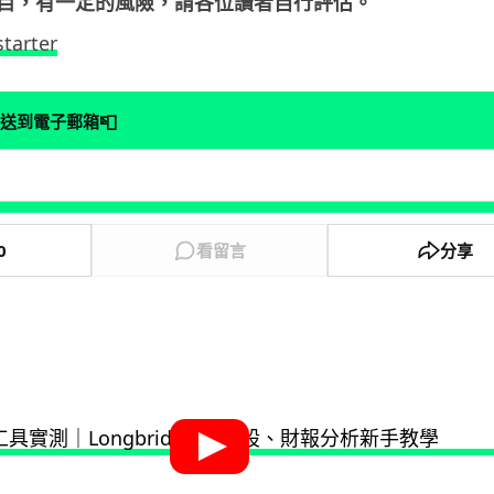
目，有一定的風險，請各位讀者自行評估。
starter
📮
送到電子郵箱
0
看留言
分享