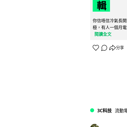
輯
你信唔信冷氣長開
極，有人一個月電費
閱讀全文
分享
3C科技
流動