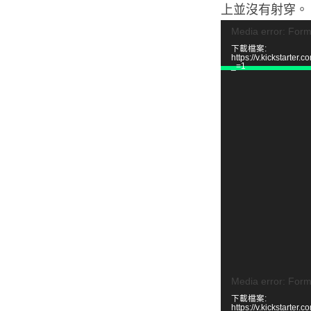
上並沒有射穿。
視
Media error: Form
下載檔案:
訊
https://v.kickstar
_=1
播
放
器
視
Media error: Form
下載檔案:
訊
https://v.kickstar