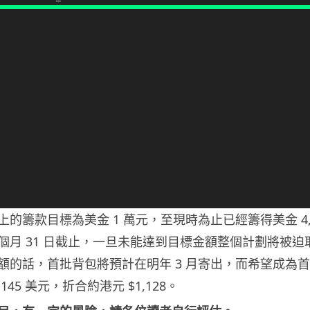
的籌款目標為美金 1 萬元，至現時為止已經籌得美金 4,
個月 31 日截止，一旦未能達到目標金額整個計劃將被迫
額的話，首批背包將預計在明年 3 月寄出，而希望成為
45 美元，折合約港元 $1,128。