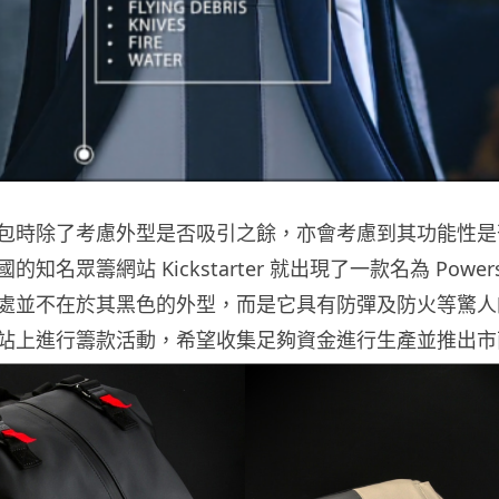
包時除了考慮外型是否吸引之餘，亦會考慮到其功能性是
知名眾籌網站 Kickstarter 就出現了一款名為 Powersh
處並不在於其黑色的外型，而是它具有防彈及防火等驚人
站上進行籌款活動，希望收集足夠資金進行生產並推出市