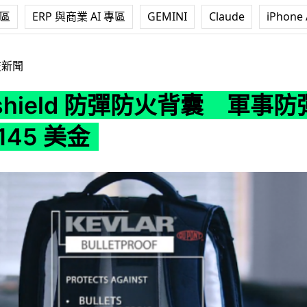
專區
ERP 與商業 AI 專區
GEMINI
Claude
iPhone 
d 防彈防火背囊 軍事防彈材料售價 145 美金
技新聞
rshield 防彈防火背囊 軍事
145 美金