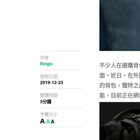
作者
Ringo
不少人在選購背
面。近日，在外國的
發佈日期
2019-12-23
的背包，獨特之
能，目前正在網
閱讀時間
3分鐘
字體大小
A
A
A